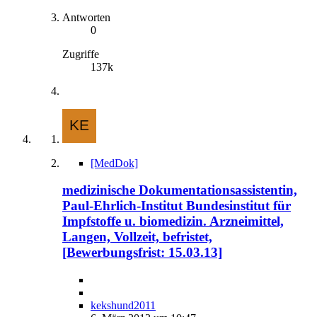
Antworten
0
Zugriffe
137k
[MedDok]
medizinische Dokumentationsassistentin,
Paul-Ehrlich-Institut Bundesinstitut für
Impfstoffe u. biomedizin. Arzneimittel,
Langen, Vollzeit, befristet,
[Bewerbungsfrist: 15.03.13]
kekshund2011