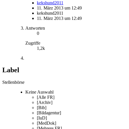
kekshund2011
11. März 2013 um 12:49
kekshund2011
11. März 2013 um 12:49
Antworten
0
Zugriffe
1,2k
Label
Stellenbörse
Keine Auswahl
[Alle FR]
[Archiv]
[Bib]
[Bildagentur]
[IuD]
[MedDok]
[Mehrere FR]