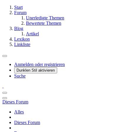
Start
Forum
Unerledigte Themen
Bewertete Themen
Blog
Artikel
Lexikon
Linkliste
Anmelden oder registrieren
Dunklen Stil aktivieren
Suche
Dieses Forum
Alles
Dieses Forum