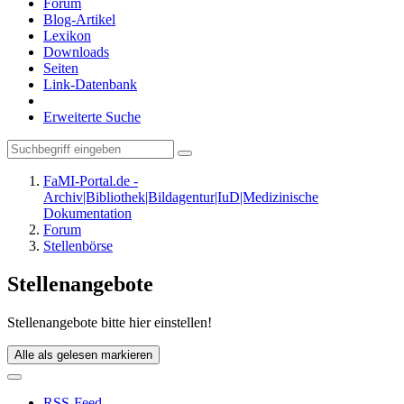
Forum
Blog-Artikel
Lexikon
Downloads
Seiten
Link-Datenbank
Erweiterte Suche
FaMI-Portal.de -
Archiv|Bibliothek|Bildagentur|IuD|Medizinische
Dokumentation
Forum
Stellenbörse
Stellenangebote
Stellenangebote bitte hier einstellen!
Alle als gelesen markieren
RSS-Feed