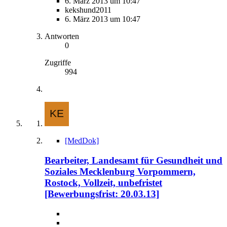
6. März 2013 um 10:47
kekshund2011
6. März 2013 um 10:47
Antworten
0
Zugriffe
994
[MedDok]
Bearbeiter, Landesamt für Gesundheit und
Soziales Mecklenburg Vorpommern,
Rostock, Vollzeit, unbefristet
[Bewerbungsfrist: 20.03.13]