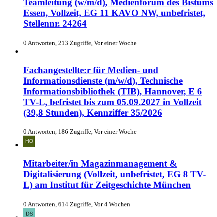
Teamleitung (w/m/d), Medienforum des Bistums
Essen, Vollzeit, EG 11 KAVO NW, unbefristet,
Stellennr. 24264
0 Antworten, 213 Zugriffe, Vor einer Woche
Fachangestellte:r für Medien- und
Informationsdienste (m/w/d), Technische
Informationsbibliothek (TIB), Hannover, E 6
TV-L, befristet bis zum 05.09.2027 in Vollzeit
(39,8 Stunden), Kennziffer 35/2026
0 Antworten, 186 Zugriffe, Vor einer Woche
Mitarbeiter/in Magazinmanagement &
Digitalisierung (Vollzeit, unbefristet, EG 8 TV-
L) am Institut für Zeitgeschichte München
0 Antworten, 614 Zugriffe, Vor 4 Wochen