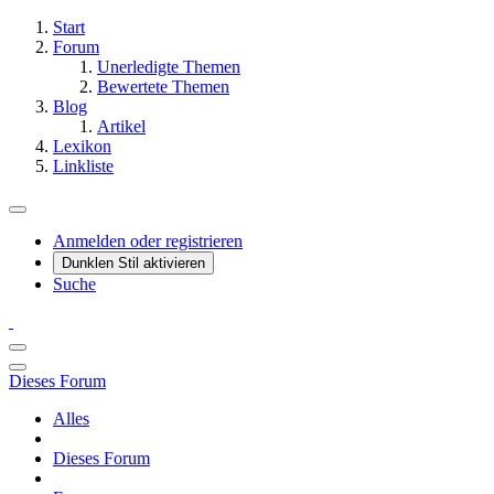
Start
Forum
Unerledigte Themen
Bewertete Themen
Blog
Artikel
Lexikon
Linkliste
Anmelden oder registrieren
Dunklen Stil aktivieren
Suche
Dieses Forum
Alles
Dieses Forum