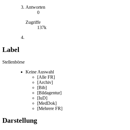
Antworten
0
Zugriffe
137k
Label
Stellenbörse
Keine Auswahl
[Alle FR]
[Archiv]
[Bib]
[Bildagentur]
[IuD]
[MedDok]
[Mehrere FR]
Darstellung