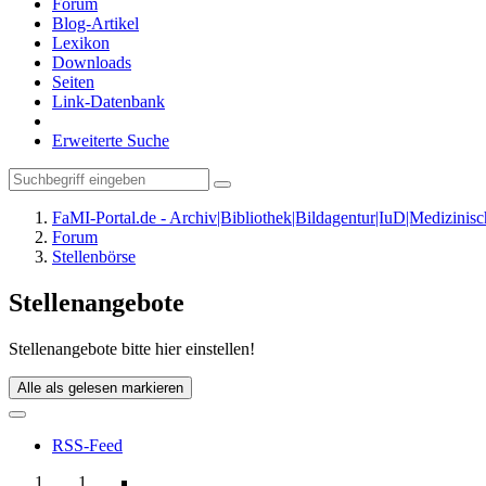
Forum
Blog-Artikel
Lexikon
Downloads
Seiten
Link-Datenbank
Erweiterte Suche
FaMI-Portal.de - Archiv|Bibliothek|Bildagentur|IuD|Medizini
Forum
Stellenbörse
Stellenangebote
Stellenangebote bitte hier einstellen!
Alle als gelesen markieren
RSS-Feed