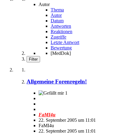
Autor
Thema
Autor
Datum
Antworten
Reaktionen
Zugriffe
Letzte Antwort
Bewertung
[MedDok]
Filter
Allgemeine Forenregeln!
1
FaMI4u
22. September 2005 um 11:01
FaMI4u
22. September 2005 um 11:01