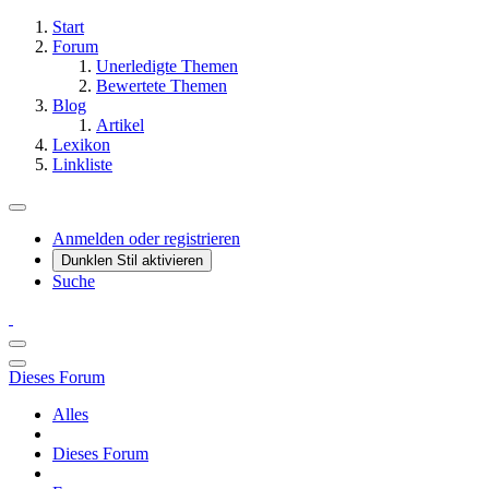
Start
Forum
Unerledigte Themen
Bewertete Themen
Blog
Artikel
Lexikon
Linkliste
Anmelden oder registrieren
Dunklen Stil aktivieren
Suche
Dieses Forum
Alles
Dieses Forum