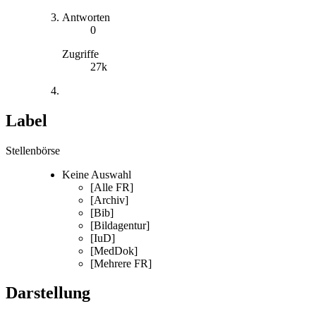
Antworten
0
Zugriffe
27k
Label
Stellenbörse
Keine Auswahl
[Alle FR]
[Archiv]
[Bib]
[Bildagentur]
[IuD]
[MedDok]
[Mehrere FR]
Darstellung