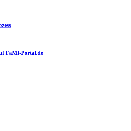
ozess
auf FaMI-Portal.de