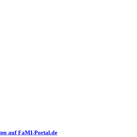
oten auf FaMI-Portal.de