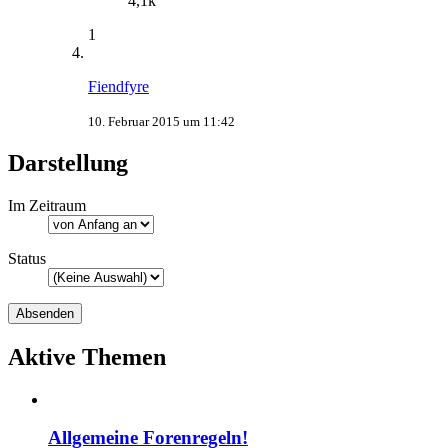
4,1k
1
Fiendfyre
10. Februar 2015 um 11:42
Darstellung
Im Zeitraum
Status
Aktive Themen
Allgemeine Forenregeln!