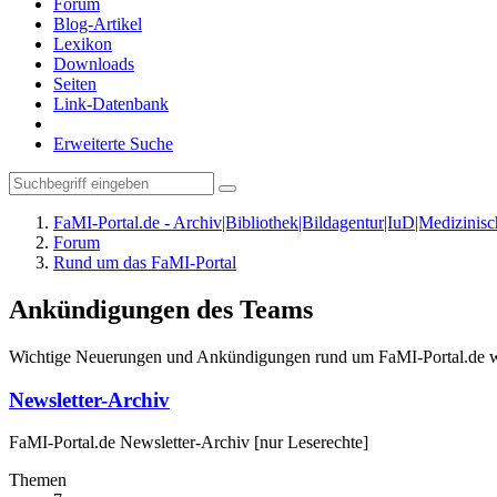
Forum
Blog-Artikel
Lexikon
Downloads
Seiten
Link-Datenbank
Erweiterte Suche
FaMI-Portal.de - Archiv|Bibliothek|Bildagentur|IuD|Medizini
Forum
Rund um das FaMI-Portal
Ankündigungen des Teams
Wichtige Neuerungen und Ankündigungen rund um FaMI-Portal.de werde
Newsletter-Archiv
FaMI-Portal.de Newsletter-Archiv [nur Leserechte]
Themen