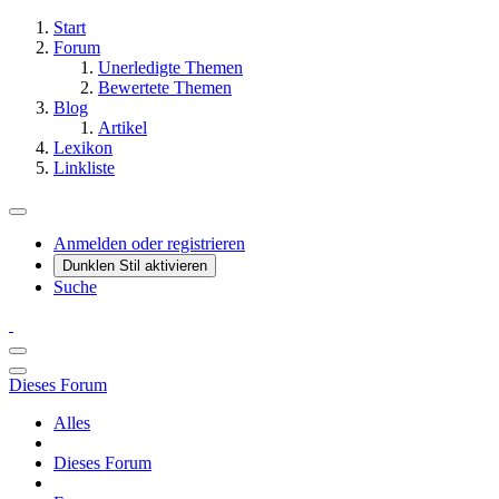
Start
Forum
Unerledigte Themen
Bewertete Themen
Blog
Artikel
Lexikon
Linkliste
Anmelden oder registrieren
Dunklen Stil aktivieren
Suche
Dieses Forum
Alles
Dieses Forum