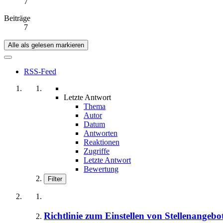
7
Beiträge
7
Alle als gelesen markieren
RSS-Feed
Letzte Antwort
Thema
Autor
Datum
Antworten
Reaktionen
Zugriffe
Letzte Antwort
Bewertung
Filter
Richtlinie zum Einstellen von Stellenangeb