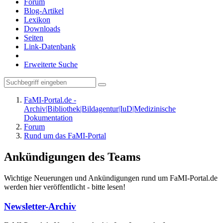
Forum
Blog-Artikel
Lexikon
Downloads
Seiten
Link-Datenbank
Erweiterte Suche
FaMI-Portal.de -
Archiv|Bibliothek|Bildagentur|IuD|Medizinische
Dokumentation
Forum
Rund um das FaMI-Portal
Ankündigungen des Teams
Wichtige Neuerungen und Ankündigungen rund um FaMI-Portal.de
werden hier veröffentlicht - bitte lesen!
Newsletter-Archiv