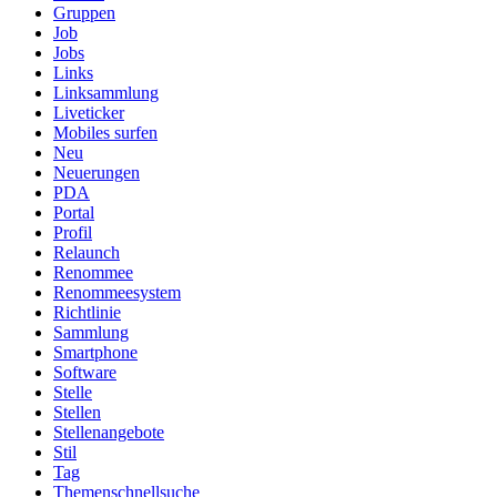
Gruppen
Job
Jobs
Links
Linksammlung
Liveticker
Mobiles surfen
Neu
Neuerungen
PDA
Portal
Profil
Relaunch
Renommee
Renommeesystem
Richtlinie
Sammlung
Smartphone
Software
Stelle
Stellen
Stellenangebote
Stil
Tag
Themenschnellsuche