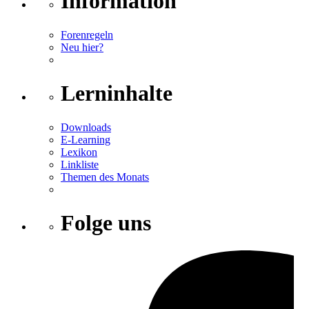
Information
Forenregeln
Neu hier?
Lerninhalte
Downloads
E-Learning
Lexikon
Linkliste
Themen des Monats
Folge uns