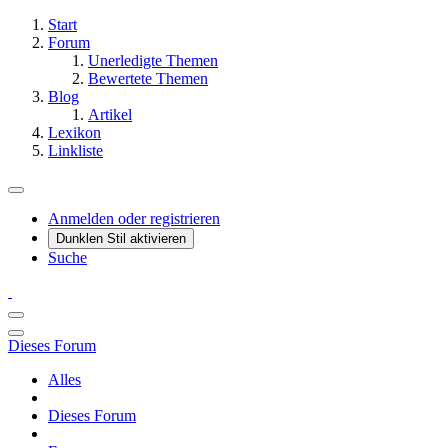
Start
Forum
Unerledigte Themen
Bewertete Themen
Blog
Artikel
Lexikon
Linkliste
Anmelden oder registrieren
Dunklen Stil aktivieren
Suche
Dieses Forum
Alles
Dieses Forum