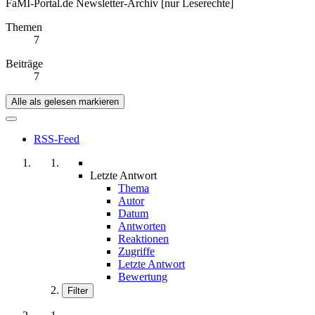
FaMI-Portal.de Newsletter-Archiv [nur Leserechte]
Themen
7
Beiträge
7
Alle als gelesen markieren
RSS-Feed
Letzte Antwort
Thema
Autor
Datum
Antworten
Reaktionen
Zugriffe
Letzte Antwort
Bewertung
Filter