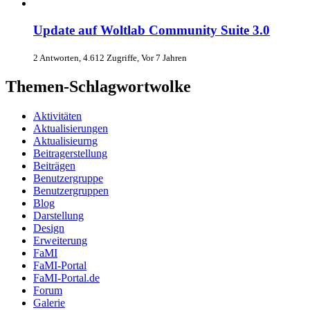
Update auf Woltlab Community Suite 3.0
2 Antworten, 4.612 Zugriffe, Vor 7 Jahren
Themen-Schlagwortwolke
Aktivitäten
Aktualisierungen
Aktualisieurng
Beitragerstellung
Beiträgen
Benutzergruppe
Benutzergruppen
Blog
Darstellung
Design
Erweiterung
FaMI
FaMI-Portal
FaMI-Portal.de
Forum
Galerie