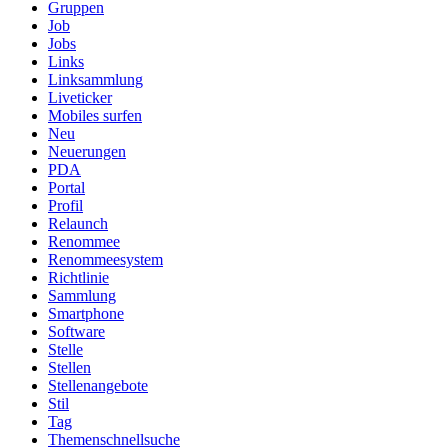
Gruppen
Job
Jobs
Links
Linksammlung
Liveticker
Mobiles surfen
Neu
Neuerungen
PDA
Portal
Profil
Relaunch
Renommee
Renommeesystem
Richtlinie
Sammlung
Smartphone
Software
Stelle
Stellen
Stellenangebote
Stil
Tag
Themenschnellsuche