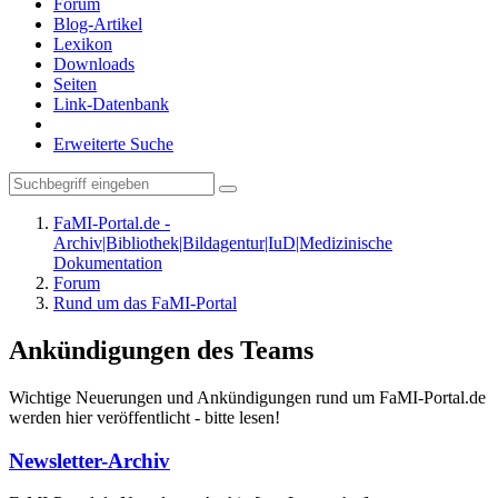
Forum
Blog-Artikel
Lexikon
Downloads
Seiten
Link-Datenbank
Erweiterte Suche
FaMI-Portal.de -
Archiv|Bibliothek|Bildagentur|IuD|Medizinische
Dokumentation
Forum
Rund um das FaMI-Portal
Ankündigungen des Teams
Wichtige Neuerungen und Ankündigungen rund um FaMI-Portal.de
werden hier veröffentlicht - bitte lesen!
Newsletter-Archiv