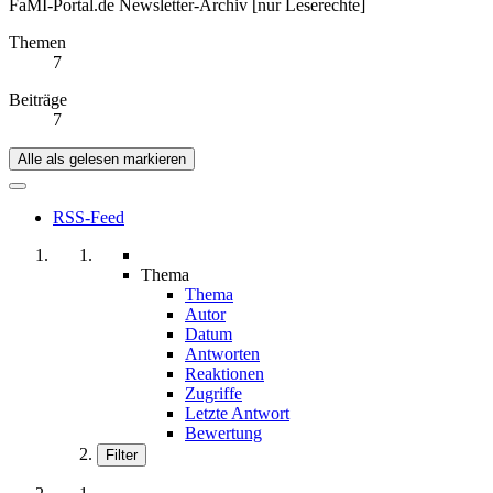
FaMI-Portal.de Newsletter-Archiv [nur Leserechte]
Themen
7
Beiträge
7
Alle als gelesen markieren
RSS-Feed
Thema
Thema
Autor
Datum
Antworten
Reaktionen
Zugriffe
Letzte Antwort
Bewertung
Filter