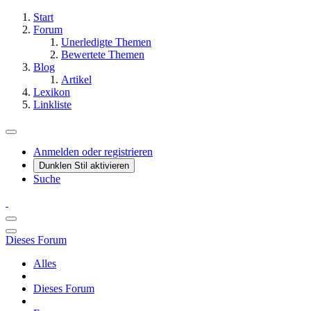
Start
Forum
Unerledigte Themen
Bewertete Themen
Blog
Artikel
Lexikon
Linkliste
Anmelden oder registrieren
Dunklen Stil aktivieren
Suche
Dieses Forum
Alles
Dieses Forum