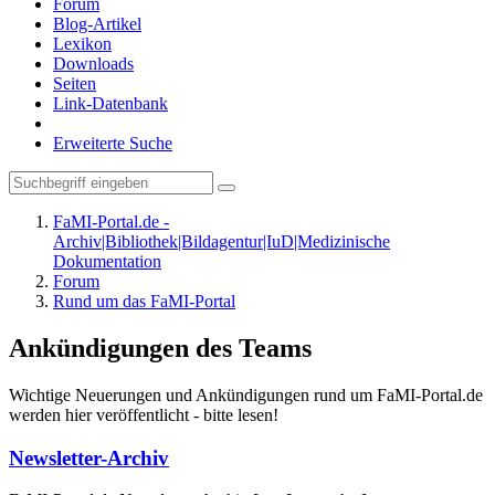
Forum
Blog-Artikel
Lexikon
Downloads
Seiten
Link-Datenbank
Erweiterte Suche
FaMI-Portal.de -
Archiv|Bibliothek|Bildagentur|IuD|Medizinische
Dokumentation
Forum
Rund um das FaMI-Portal
Ankündigungen des Teams
Wichtige Neuerungen und Ankündigungen rund um FaMI-Portal.de
werden hier veröffentlicht - bitte lesen!
Newsletter-Archiv