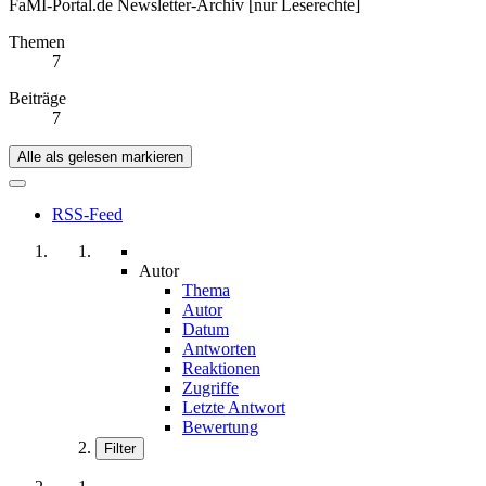
FaMI-Portal.de Newsletter-Archiv [nur Leserechte]
Themen
7
Beiträge
7
Alle als gelesen markieren
RSS-Feed
Autor
Thema
Autor
Datum
Antworten
Reaktionen
Zugriffe
Letzte Antwort
Bewertung
Filter