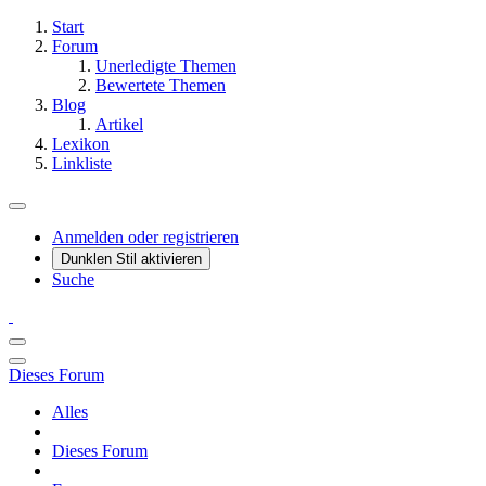
Start
Forum
Unerledigte Themen
Bewertete Themen
Blog
Artikel
Lexikon
Linkliste
Anmelden oder registrieren
Dunklen Stil aktivieren
Suche
Dieses Forum
Alles
Dieses Forum