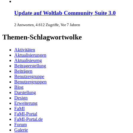
Update auf Woltlab Community Suite 3.0
2 Antworten, 4.612 Zugriffe, Vor 7 Jahren
Themen-Schlagwortwolke
Aktivitäten
Aktualisierungen
Aktualisieurng
Beitragerstellung
Beiträgen
Benutzergruppe
Benutzergruppen
Blog
Darstellung
Design
Erweiterung
FaMI
FaMI-Portal
FaMI-Portal.de
Forum
Galerie