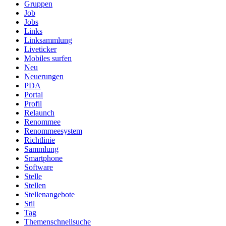
Gruppen
Job
Jobs
Links
Linksammlung
Liveticker
Mobiles surfen
Neu
Neuerungen
PDA
Portal
Profil
Relaunch
Renommee
Renommeesystem
Richtlinie
Sammlung
Smartphone
Software
Stelle
Stellen
Stellenangebote
Stil
Tag
Themenschnellsuche