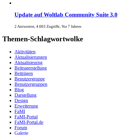
Update auf Woltlab Community Suite 3.0
2 Antworten, 4.603 Zugriffe, Vor 7 Jahren
Themen-Schlagwortwolke
Aktivitäten
Aktualisierungen
Aktualisieurng
Beitragerstellung
Beiträgen
Benutzergruppe
Benutzergruppen
Blog
Darstellung
Design
Erweiterung
FaMI
FaMI-Portal
FaMI-Portal.de
Forum
Galerie