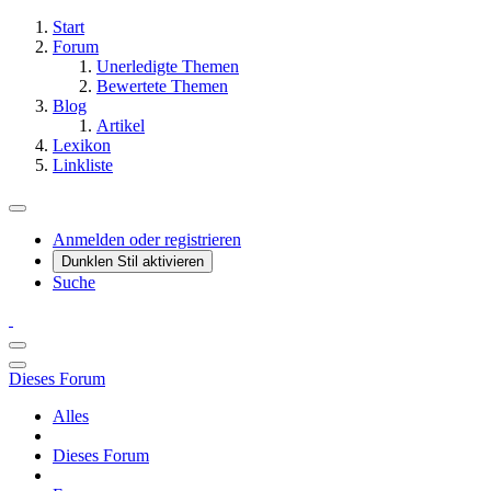
Start
Forum
Unerledigte Themen
Bewertete Themen
Blog
Artikel
Lexikon
Linkliste
Anmelden oder registrieren
Dunklen Stil aktivieren
Suche
Dieses Forum
Alles
Dieses Forum