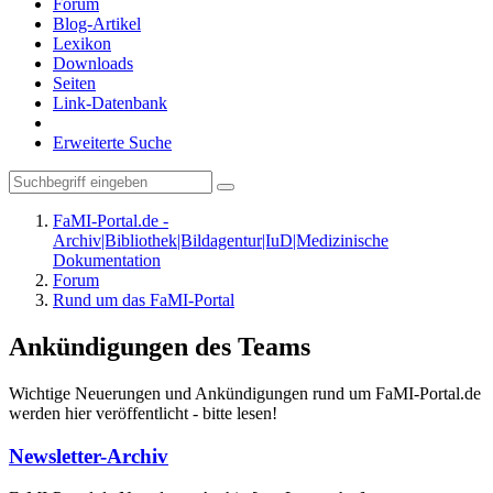
Forum
Blog-Artikel
Lexikon
Downloads
Seiten
Link-Datenbank
Erweiterte Suche
FaMI-Portal.de -
Archiv|Bibliothek|Bildagentur|IuD|Medizinische
Dokumentation
Forum
Rund um das FaMI-Portal
Ankündigungen des Teams
Wichtige Neuerungen und Ankündigungen rund um FaMI-Portal.de
werden hier veröffentlicht - bitte lesen!
Newsletter-Archiv