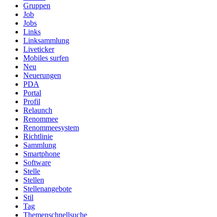
Gruppen
Job
Jobs
Links
Linksammlung
Liveticker
Mobiles surfen
Neu
Neuerungen
PDA
Portal
Profil
Relaunch
Renommee
Renommeesystem
Richtlinie
Sammlung
Smartphone
Software
Stelle
Stellen
Stellenangebote
Stil
Tag
Themenschnellsuche