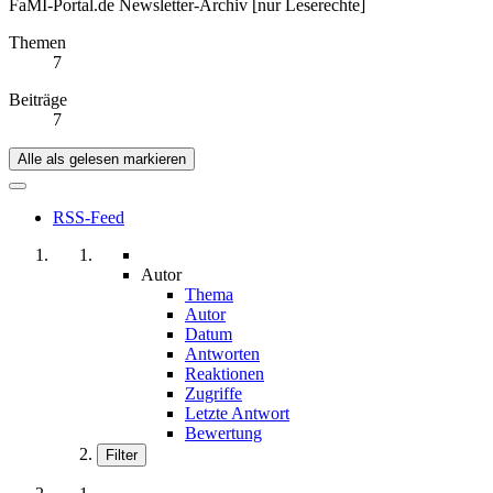
FaMI-Portal.de Newsletter-Archiv [nur Leserechte]
Themen
7
Beiträge
7
Alle als gelesen markieren
RSS-Feed
Autor
Thema
Autor
Datum
Antworten
Reaktionen
Zugriffe
Letzte Antwort
Bewertung
Filter