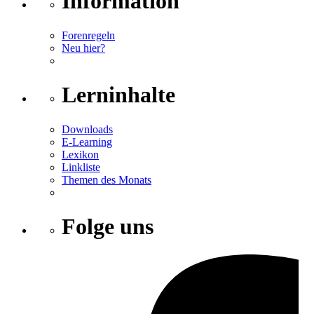
Information
Forenregeln
Neu hier?
Lerninhalte
Downloads
E-Learning
Lexikon
Linkliste
Themen des Monats
Folge uns