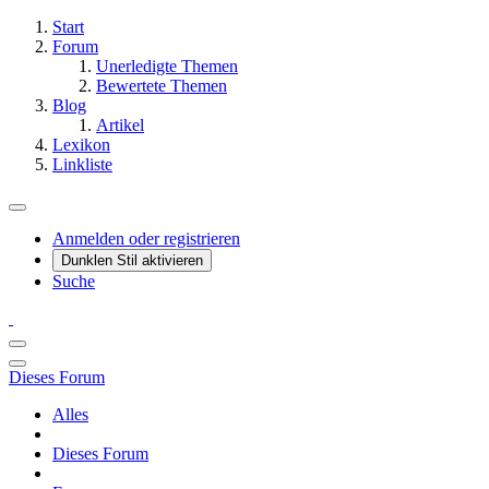
Start
Forum
Unerledigte Themen
Bewertete Themen
Blog
Artikel
Lexikon
Linkliste
Anmelden oder registrieren
Dunklen Stil aktivieren
Suche
Dieses Forum
Alles
Dieses Forum