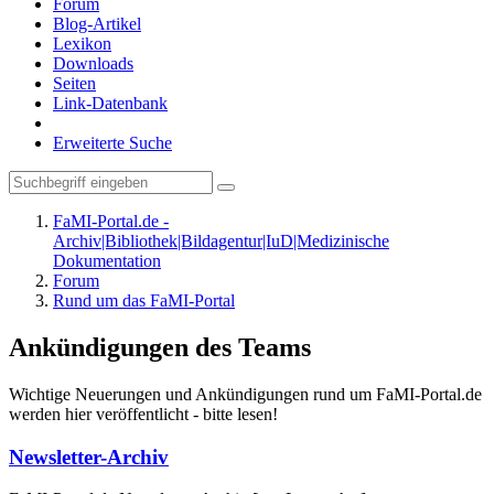
Forum
Blog-Artikel
Lexikon
Downloads
Seiten
Link-Datenbank
Erweiterte Suche
FaMI-Portal.de -
Archiv|Bibliothek|Bildagentur|IuD|Medizinische
Dokumentation
Forum
Rund um das FaMI-Portal
Ankündigungen des Teams
Wichtige Neuerungen und Ankündigungen rund um FaMI-Portal.de
werden hier veröffentlicht - bitte lesen!
Newsletter-Archiv