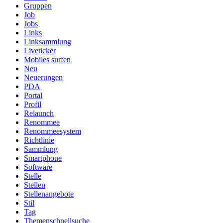
Gruppen
Job
Jobs
Links
Linksammlung
Liveticker
Mobiles surfen
Neu
Neuerungen
PDA
Portal
Profil
Relaunch
Renommee
Renommeesystem
Richtlinie
Sammlung
Smartphone
Software
Stelle
Stellen
Stellenangebote
Stil
Tag
Themenschnellsuche