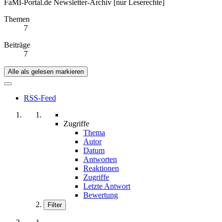
FaMI-Portal.de Newsletter-Archiv [nur Leserechte]
Themen
7
Beiträge
7
Alle als gelesen markieren
RSS-Feed
Zugriffe
Thema
Autor
Datum
Antworten
Reaktionen
Zugriffe
Letzte Antwort
Bewertung
Filter