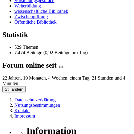
Vorstellungsgespräch
Weiterbildung
wissenschaftliche Bibliothek
Zwischenprüfung
Öffentliche Bibliothek
Statistik
529 Themen
7.474 Beiträge (0,92 Beiträge pro Tag)
Forum online seit ...
22 Jahren, 10 Monaten, 4 Wochen, einem Tag, 21 Stunden und 4
Minuten
Stil ändern
Datenschutzerklärung
Nutzungsbestimmungen
Kontakt
Impressum
Information