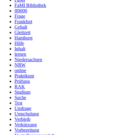
FaMI Bibliothek
ff0000
Frage
Frankfurt
Gehalt
Gleitzeit
Hamburg
Hilfe
Inhalt
lernen
Niedersachsen
NRW
online
Praktikum
Prüfung
RAK
Studium
Suche
Test
Umfrage
Umschulung
Verbleib
Verkürzung
Vorbereitung