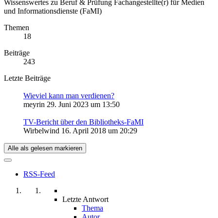
Wissenswertes zu Beruf & Prüfung Fachangestellte(r) für Medien
und Informationsdienste (FaMI)
Themen
18
Beiträge
243
Letzte Beiträge
Wieviel kann man verdienen?
meyrin
29. Juni 2023 um 13:50
TV-Bericht über den Bibliotheks-FaMI
Wirbelwind
16. April 2018 um 20:29
Alle als gelesen markieren
RSS-Feed
Letzte Antwort
Thema
Autor