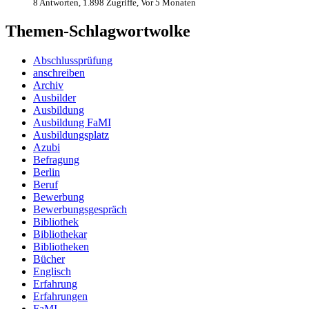
8 Antworten, 1.898 Zugriffe, Vor 5 Monaten
Themen-Schlagwortwolke
Abschlussprüfung
anschreiben
Archiv
Ausbilder
Ausbildung
Ausbildung FaMI
Ausbildungsplatz
Azubi
Befragung
Berlin
Beruf
Bewerbung
Bewerbungsgespräch
Bibliothek
Bibliothekar
Bibliotheken
Bücher
Englisch
Erfahrung
Erfahrungen
FaMI