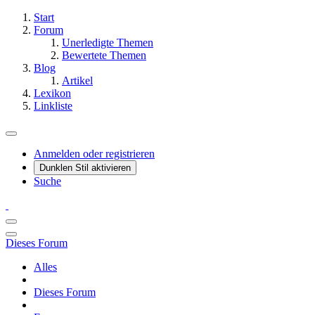
Start
Forum
Unerledigte Themen
Bewertete Themen
Blog
Artikel
Lexikon
Linkliste
Anmelden oder registrieren
Dunklen Stil aktivieren
Suche
Dieses Forum
Alles
Dieses Forum