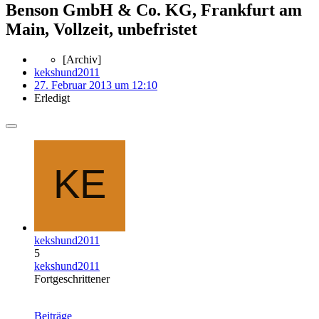
Benson GmbH & Co. KG, Frankfurt am
Main, Vollzeit, unbefristet
[Archiv]
kekshund2011
27. Februar 2013 um 12:10
Erledigt
kekshund2011
5
kekshund2011
Fortgeschrittener
Beiträge