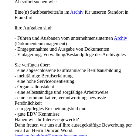
Ab sofort suchen wir :
Eine(n) Sachbearbeiter/in im
Archiv
für unseren Standort in
Frankfurt
Ihre Aufgaben sind:
- Führen und Ausbauen vom unternehmensinternen
Archiv
(Dokumentenmanagement)
- Entgegennahme und Ausgabe von Dokumenten
- Einlagerung, Verwaltung/Bestandpflege des Archivgutes
Sie verfügen über:
- eine abgeschlossene kaufmännische Berufsausbildung
- mehrjährige Berufserfahrung
- eine hohe Serviceorientierung
- Organisationstalent
- eine selbstständige und sorgfältige Arbeitsweise
- eine kommunikative, verantwortungsbewusste
Persönlichkeit
- ein gepflegtes Erscheinungsbild und
- gute EDV Kenntnisse
Haben wir Ihr Interesse geweckt?
Dann freuen wir uns auf Ihre aussagekräftige Bewerbung per
email an Herrn Duncan Wood:
karriere.frankfurt@carter-benson.com