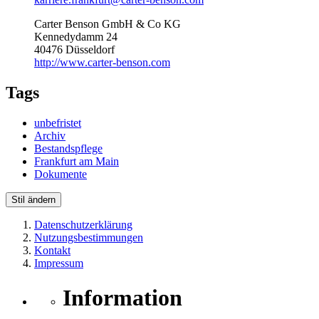
Carter Benson GmbH & Co KG
Kennedydamm 24
40476 Düsseldorf
http://www.carter-benson.com
Tags
unbefristet
Archiv
Bestandspflege
Frankfurt am Main
Dokumente
Stil ändern
Datenschutzerklärung
Nutzungsbestimmungen
Kontakt
Impressum
Information