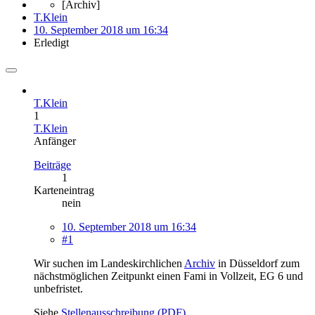
[Archiv]
T.Klein
10. September 2018 um 16:34
Erledigt
T.Klein
1
T.Klein
Anfänger
Beiträge
1
Karteneintrag
nein
10. September 2018 um 16:34
#1
Wir suchen im Landeskirchlichen
Archiv
in Düsseldorf zum
nächstmöglichen Zeitpunkt einen Fami in Vollzeit, EG 6 und
unbefristet.
Siehe
Stellenausschreibung (PDF)