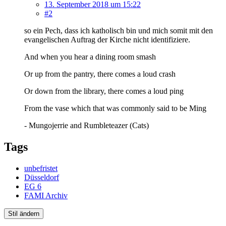
13. September 2018 um 15:22
#2
so ein Pech, dass ich katholisch bin und mich somit mit den
evangelischen Auftrag der Kirche nicht identifiziere.
And when you hear a dining room smash
Or up from the pantry, there comes a loud crash
Or down from the library, there comes a loud ping
From the vase which that was commonly said to be Ming
- Mungojerrie and Rumbleteazer (Cats)
Tags
unbefristet
Düsseldorf
EG 6
FAMI Archiv
Stil ändern