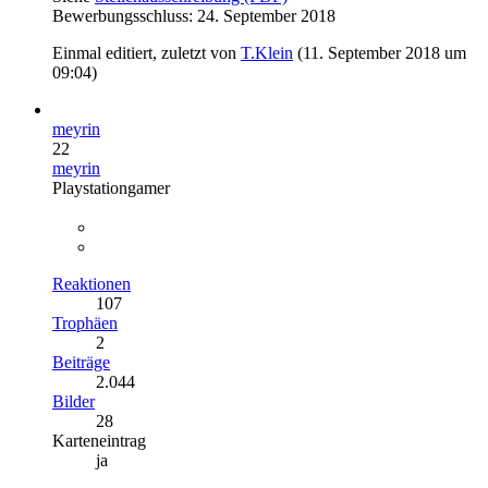
Bewerbungsschluss: 24. September 2018
Einmal editiert, zuletzt von
T.Klein
(
11. September 2018 um
09:04
)
meyrin
22
meyrin
Playstationgamer
Reaktionen
107
Trophäen
2
Beiträge
2.044
Bilder
28
Karteneintrag
ja