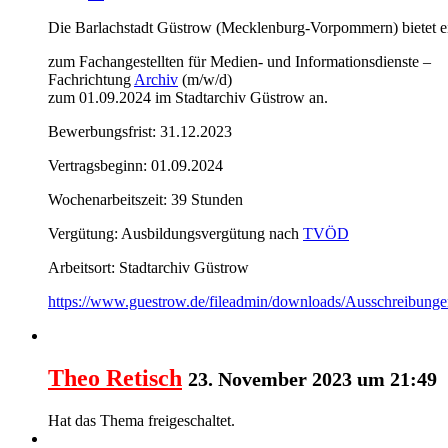
Die Barlachstadt Güstrow (Mecklenburg-Vorpommern) bietet ei
zum Fachangestellten für Medien- und Informationsdienste –
Fachrichtung
Archiv
(m/w/d)
zum 01.09.2024 im Stadtarchiv Güstrow an.
Bewerbungsfrist: 31.12.2023
Vertragsbeginn: 01.09.2024
Wochenarbeitszeit: 39 Stunden
Vergütung: Ausbildungsvergütung nach
TVÖD
Arbeitsort: Stadtarchiv Güstrow
https://www.guestrow.de/fileadmin/downloads/Ausschreibunge
Theo Retisch
23. November 2023 um 21:49
Hat das Thema freigeschaltet.