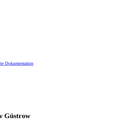
sche Dokumentation
iv Güstrow