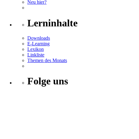
Neu hier?
Lerninhalte
Downloads
E-Learning
Lexikon
Linkliste
Themen des Monats
Folge uns