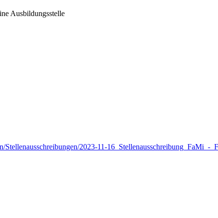
ne Ausbildungsstelle
n/Stellenausschreibungen/2023-11-16_Stellenausschreibung_FaMi_-_F