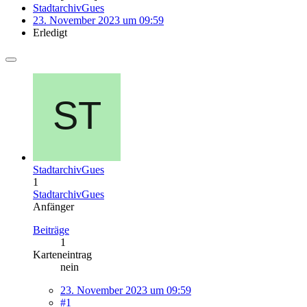
StadtarchivGues
23. November 2023 um 09:59
Erledigt
StadtarchivGues
1
StadtarchivGues
Anfänger
Beiträge
1
Karteneintrag
nein
23. November 2023 um 09:59
#1