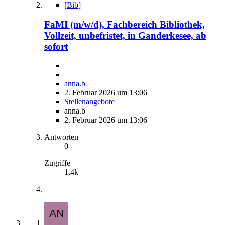
[Bib]
FaMI (m/w/d), Fachbereich Bibliothek,
Vollzeit, unbefristet, in Ganderkesee, ab
sofort
anna.b
2. Februar 2026 um 13:06
Stellenangebote
anna.b
2. Februar 2026 um 13:06
Antworten
0
Zugriffe
1,4k