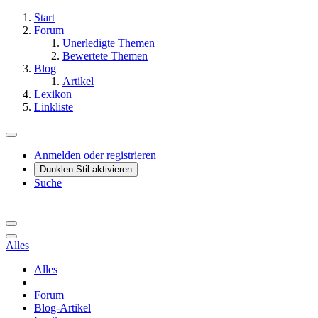
Start
Forum
Unerledigte Themen
Bewertete Themen
Blog
Artikel
Lexikon
Linkliste
Anmelden oder registrieren
Dunklen Stil aktivieren
Suche
Alles
Alles
Forum
Blog-Artikel