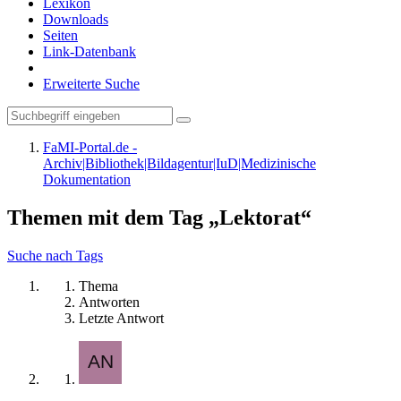
Lexikon
Downloads
Seiten
Link-Datenbank
Erweiterte Suche
FaMI-Portal.de -
Archiv|Bibliothek|Bildagentur|IuD|Medizinische
Dokumentation
Themen mit dem Tag „Lektorat“
Suche nach Tags
Thema
Antworten
Letzte Antwort