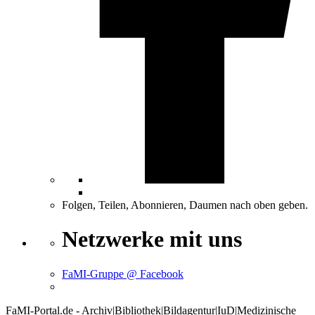
Folgen, Teilen, Abonnieren, Daumen nach oben geben.
Netzwerke mit uns
FaMI-Gruppe @ Facebook
FaMI-Portal.de - Archiv|Bibliothek|Bildagentur|IuD|Medizinische