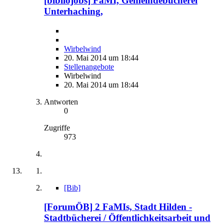
[bibliojobs] FaMI, Gemeindebücherei
Unterhaching,
Wirbelwind
20. Mai 2014 um 18:44
Stellenangebote
Wirbelwind
20. Mai 2014 um 18:44
Antworten
0
Zugriffe
973
[Bib]
[ForumÖB] 2 FaMIs, Stadt Hilden -
Stadtbücherei / Öffentlichkeitsarbeit und