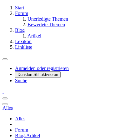
Start
Forum
Unerledigte Themen
Bewertete Themen
Blog
Artikel
Lexikon
Linkliste
Anmelden oder registrieren
Dunklen Stil aktivieren
Suche
Alles
Alles
Forum
Blog-Artikel