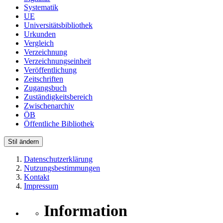
Systematik
UE
Universitätsbibliothek
Urkunden
Vergleich
Verzeichnung
Verzeichnungseinheit
Veröffentlichung
Zeitschriften
Zugangsbuch
Zuständigkeitsbereich
Zwischenarchiv
ÖB
Öffentliche Bibliothek
Stil ändern
Datenschutzerklärung
Nutzungsbestimmungen
Kontakt
Impressum
Information