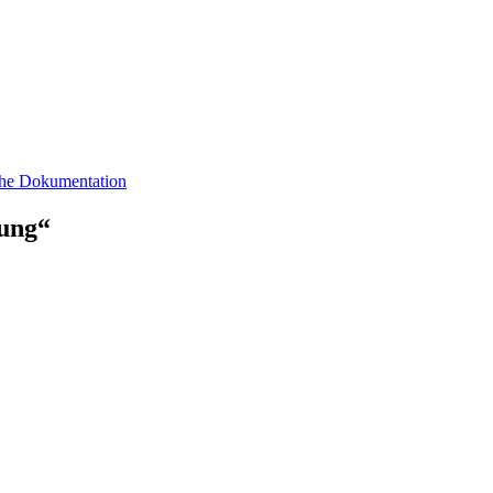
sche Dokumentation
tung“