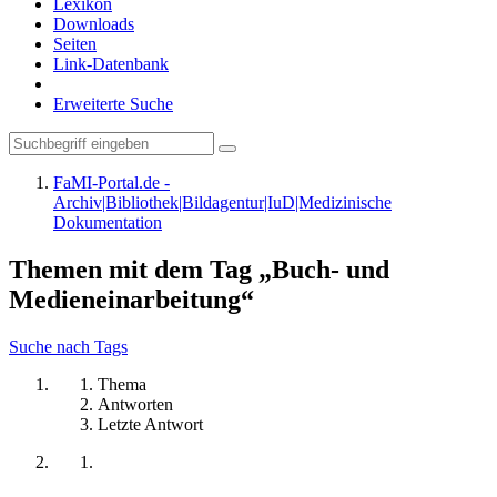
Lexikon
Downloads
Seiten
Link-Datenbank
Erweiterte Suche
FaMI-Portal.de -
Archiv|Bibliothek|Bildagentur|IuD|Medizinische
Dokumentation
Themen mit dem Tag „Buch- und
Medieneinarbeitung“
Suche nach Tags
Thema
Antworten
Letzte Antwort