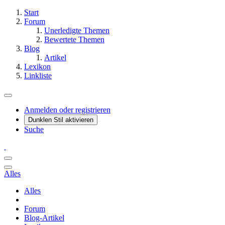
Start
Forum
Unerledigte Themen
Bewertete Themen
Blog
Artikel
Lexikon
Linkliste
Anmelden oder registrieren
Dunklen Stil aktivieren
Suche
Alles
Alles
Forum
Blog-Artikel