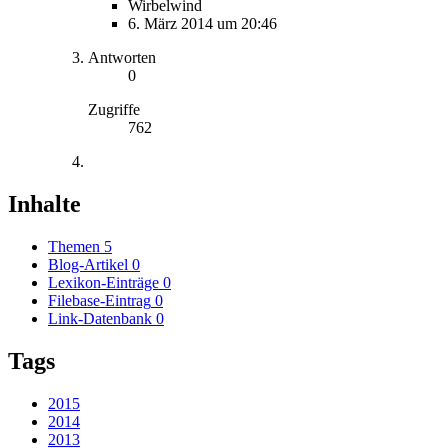
Wirbelwind
6. März 2014 um 20:46
Antworten
0
Zugriffe
762
Inhalte
Themen
5
Blog-Artikel
0
Lexikon-Einträge
0
Filebase-Eintrag
0
Link-Datenbank
0
Tags
2015
2014
2013