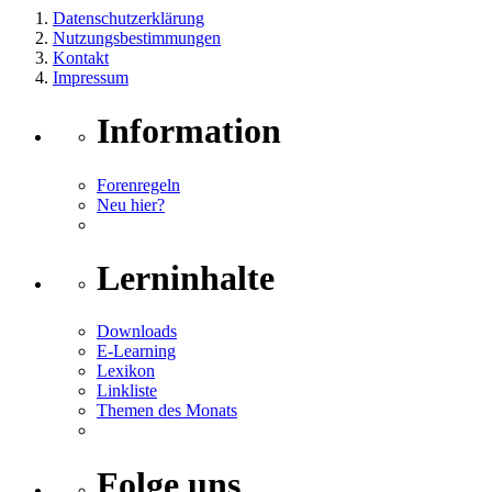
Datenschutzerklärung
Nutzungsbestimmungen
Kontakt
Impressum
Information
Forenregeln
Neu hier?
Lerninhalte
Downloads
E-Learning
Lexikon
Linkliste
Themen des Monats
Folge uns