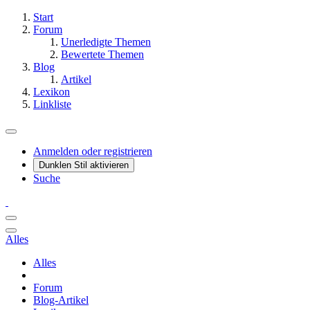
Start
Forum
Unerledigte Themen
Bewertete Themen
Blog
Artikel
Lexikon
Linkliste
Anmelden oder registrieren
Dunklen Stil aktivieren
Suche
Alles
Alles
Forum
Blog-Artikel