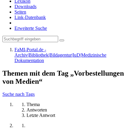
Lexikon
Downloads
Seiten
Link-Datenbank
Erweiterte Suche
FaMI-Portal.de -
Archiv|Bibliothek|Bildagentur|IuD|Medizinische
Dokumentation
Themen mit dem Tag „Vorbestellungen
von Medien“
Suche nach Tags
Thema
Antworten
Letzte Antwort