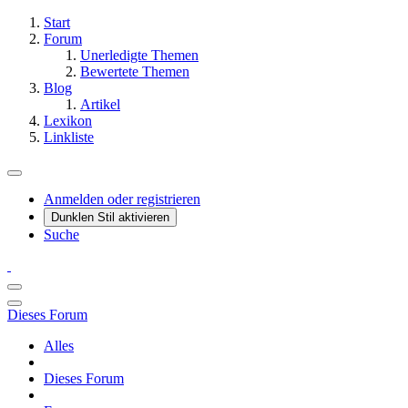
Start
Forum
Unerledigte Themen
Bewertete Themen
Blog
Artikel
Lexikon
Linkliste
Anmelden oder registrieren
Dunklen Stil aktivieren
Suche
Dieses Forum
Alles
Dieses Forum