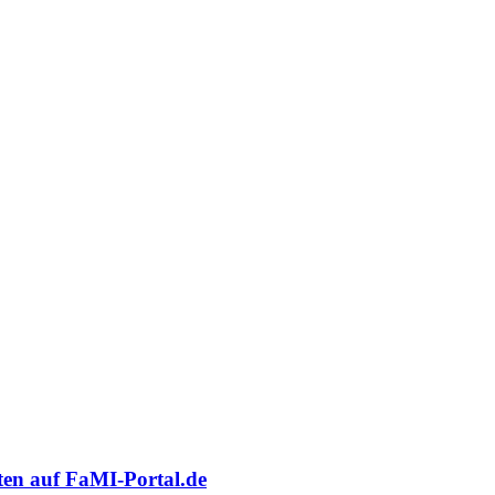
oten auf FaMI-Portal.de