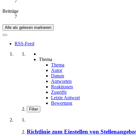
7
Beiträge
7
Alle als gelesen markieren
RSS-Feed
Thema
Thema
Autor
Datum
Antworten
Reaktionen
Zugriffe
Letzte Antwort
Bewertung
Filter
Richtlinie zum Einstellen von Stellenangeb