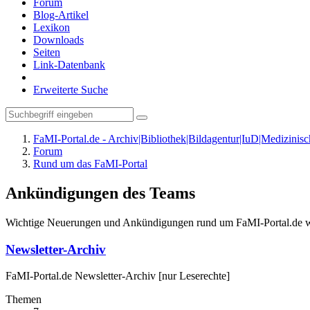
Forum
Blog-Artikel
Lexikon
Downloads
Seiten
Link-Datenbank
Erweiterte Suche
FaMI-Portal.de - Archiv|Bibliothek|Bildagentur|IuD|Medizini
Forum
Rund um das FaMI-Portal
Ankündigungen des Teams
Wichtige Neuerungen und Ankündigungen rund um FaMI-Portal.de werde
Newsletter-Archiv
FaMI-Portal.de Newsletter-Archiv [nur Leserechte]
Themen