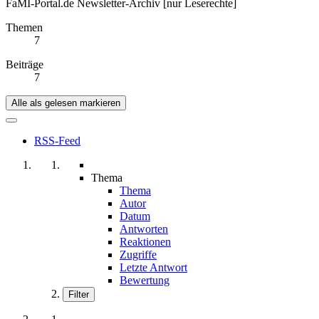
FaMI-Portal.de Newsletter-Archiv [nur Leserechte]
Themen
7
Beiträge
7
Alle als gelesen markieren
RSS-Feed
Thema
Thema
Autor
Datum
Antworten
Reaktionen
Zugriffe
Letzte Antwort
Bewertung
Filter