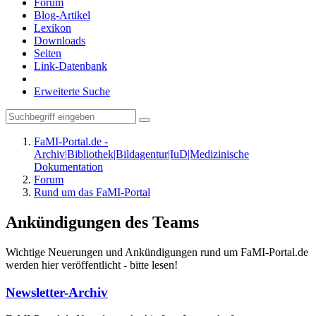
Forum
Blog-Artikel
Lexikon
Downloads
Seiten
Link-Datenbank
Erweiterte Suche
FaMI-Portal.de -
Archiv|Bibliothek|Bildagentur|IuD|Medizinische
Dokumentation
Forum
Rund um das FaMI-Portal
Ankündigungen des Teams
Wichtige Neuerungen und Ankündigungen rund um FaMI-Portal.de
werden hier veröffentlicht - bitte lesen!
Newsletter-Archiv