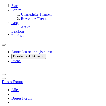
Start
Forum
Unerledigte Themen
Bewertete Themen
Blog
Artikel
Lexikon
Linkliste
Anmelden oder registrieren
Dunklen Stil aktivieren
Suche
Dieses Forum
Alles
Dieses Forum