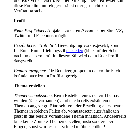
und Box verschieben). Bei der Nutzung älterer Browser kann
diese Funktion nur eingeschränkt oder gar nicht zur
Verfügung stehen.
Profil
Neue Profilfelder
: Angaben zu euren Accounts bei StudiVZ,
Twitter und Facebook möglich.
Persönlicher Profil-Stil
: Berechtigung vorausgesetzt, könnt
Ihr Euch Euren Lieblingsstil
einstellen
(bitte auf der Seite
nach unten scrollen). In diesem Stil wird dann Euer Profil
dargestellt.
Benutzergruppen
: Die Benutzergruppen in denen Ihr Euch
befindet werden im Profil angezeigt.
Thema erstellen
Themenschnellsuche
: Beim Erstellen eines neuen Themas
werden (falls vorhanden) ähnliche bereits existierende
Themen angezeigt. Bitte seht von der Erstellung eines neuen
Themas in solchen Fällen ab, vorausgesetzt euer Anliegen
passt in das bereits vorhandene Thema inhaltlich. Andererseits
bitte keine Zombie-Themen erstellen, insbesondere bei
Fragen, sonst wird es sehr schnell unübersichtlich!