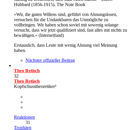
Hubbard (1856-1915), The Note Book
»Wir, die guten Willens sind, geführt von Ahnungslosen,
versuchen für die Undankbaren das Unmögliche zu
vollbringen. Wir haben schon soviel mit sowenig solange
versucht, dass wir jetzt qualifiziert sind, fast alles mit nichts zu
bewältigen.« (Internetfund)
Erstaunlich, dass Leute mit wenig Ahnung viel Meinung
haben.
Nächster offizieller Beitrag
Theo Retisch
32
Theo Retisch
Kopfschusstheoretiker²
Reaktionen
31
Trophäen