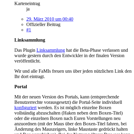
Karteneintrag
ja
29. März 2010 um 00:40
Offizieller Beitrag
#1
Linksammlung
Das Plugin
Linksammlung
hat die Beta-Phase verlassen und
wurde gestern durch den Entwickler in der finalen Version
veröffentlicht.
Wir und alle FaMIs freuen uns über jeden nützlichen Link den
Ihr dort eintragt.
Portal
Mit der neuen Version des Portals, kann (entsprechende
Benutzerrechte vorausgesetzt) die Portal-Seite individuell
konfiguriert
werden. Es ist möglich einzelne Boxen
vollständig abzuschalten (Haken neben dem Boxen-Titel)
oder die einzelnen Boxen nach Euren Vorstellungen neu
anzuordnen (mit der Maus über den Boxen-Titel fahren, bei
Änderung des Mauszeigers, linke Maustaste gedrückt halten