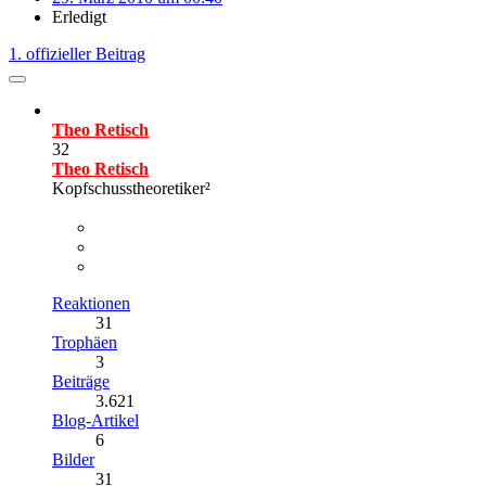
Erledigt
1. offizieller Beitrag
Theo Retisch
32
Theo Retisch
Kopfschusstheoretiker²
Reaktionen
31
Trophäen
3
Beiträge
3.621
Blog-Artikel
6
Bilder
31