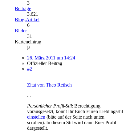
3
Beiträge
3.621
Blog-Artikel
6
Bilder
31
Karteneintrag
ja
26. März 2011 um 14:24
Offizieller Beitrag
#2
Zitat von Theo Retisch
...
Persönlicher Profil-Stil
: Berechtigung
vorausgesetzt, könnt Ihr Euch Euren Lieblingsstil
einstellen
(bitte auf der Seite nach unten
scrollen). In diesem Stil wird dann Euer Profil
dargestellt.