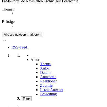
FaMI-Portal.de Newsletter-Archiv [nur Leserechte]
Themen
7
Beiträge
7
Alle als gelesen markieren
RSS-Feed
Autor
Thema
Autor
Datum
Antworten
Reaktionen
Zugriffe
Letzte Antwort
Bewertung
Filter