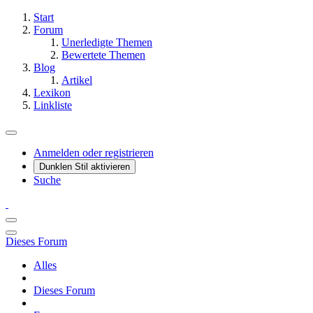
Start
Forum
Unerledigte Themen
Bewertete Themen
Blog
Artikel
Lexikon
Linkliste
Anmelden oder registrieren
Dunklen Stil aktivieren
Suche
Dieses Forum
Alles
Dieses Forum