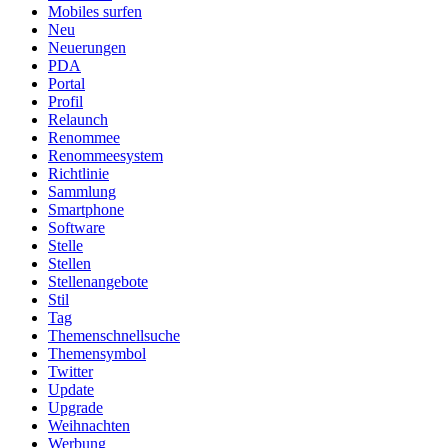
Mobiles surfen
Neu
Neuerungen
PDA
Portal
Profil
Relaunch
Renommee
Renommeesystem
Richtlinie
Sammlung
Smartphone
Software
Stelle
Stellen
Stellenangebote
Stil
Tag
Themenschnellsuche
Themensymbol
Twitter
Update
Upgrade
Weihnachten
Werbung