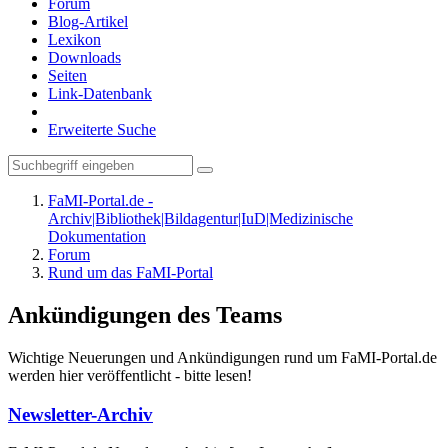
Forum
Blog-Artikel
Lexikon
Downloads
Seiten
Link-Datenbank
Erweiterte Suche
FaMI-Portal.de -
Archiv|Bibliothek|Bildagentur|IuD|Medizinische
Dokumentation
Forum
Rund um das FaMI-Portal
Ankündigungen des Teams
Wichtige Neuerungen und Ankündigungen rund um FaMI-Portal.de
werden hier veröffentlicht - bitte lesen!
Newsletter-Archiv