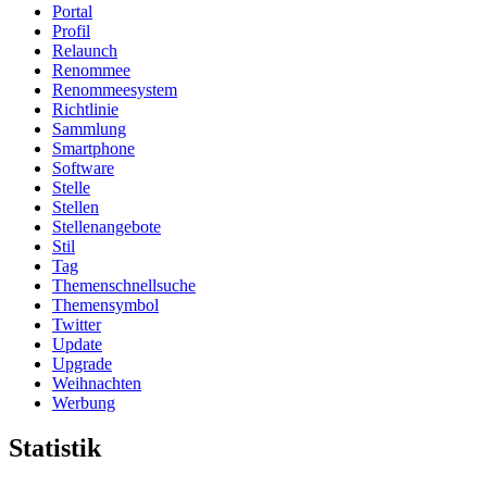
Portal
Profil
Relaunch
Renommee
Renommeesystem
Richtlinie
Sammlung
Smartphone
Software
Stelle
Stellen
Stellenangebote
Stil
Tag
Themenschnellsuche
Themensymbol
Twitter
Update
Upgrade
Weihnachten
Werbung
Statistik