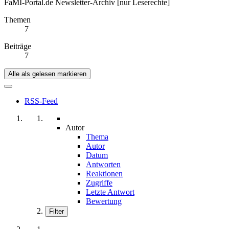
FaMI-Portal.de Newsletter-Archiv [nur Leserechte]
Themen
7
Beiträge
7
Alle als gelesen markieren
RSS-Feed
Autor
Thema
Autor
Datum
Antworten
Reaktionen
Zugriffe
Letzte Antwort
Bewertung
Filter