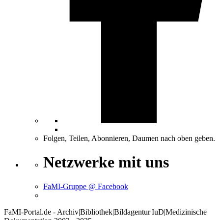
Folgen, Teilen, Abonnieren, Daumen nach oben geben.
Netzwerke mit uns
FaMI-Gruppe @ Facebook
FaMI-Portal.de - Archiv|Bibliothek|Bildagentur|IuD|Medizinische