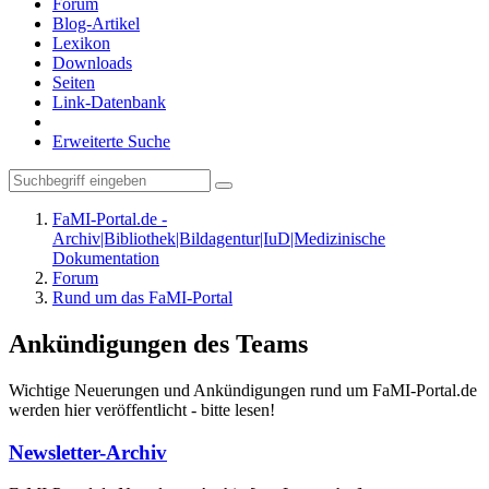
Forum
Blog-Artikel
Lexikon
Downloads
Seiten
Link-Datenbank
Erweiterte Suche
FaMI-Portal.de -
Archiv|Bibliothek|Bildagentur|IuD|Medizinische
Dokumentation
Forum
Rund um das FaMI-Portal
Ankündigungen des Teams
Wichtige Neuerungen und Ankündigungen rund um FaMI-Portal.de
werden hier veröffentlicht - bitte lesen!
Newsletter-Archiv