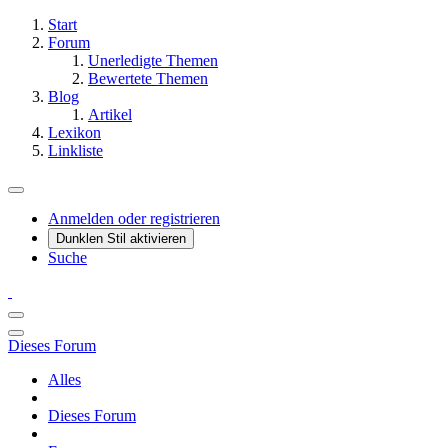
Start
Forum
Unerledigte Themen
Bewertete Themen
Blog
Artikel
Lexikon
Linkliste
Anmelden oder registrieren
Dunklen Stil aktivieren
Suche
Dieses Forum
Alles
Dieses Forum