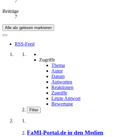
7
Beiträge
7
Alle als gelesen markieren
RSS-Feed
Zugriffe
Thema
Autor
Datum
Antworten
Reaktionen
Zugriffe
Letzte Antwort
Bewertung
Filter
FaMI-Portal.de in den Medien