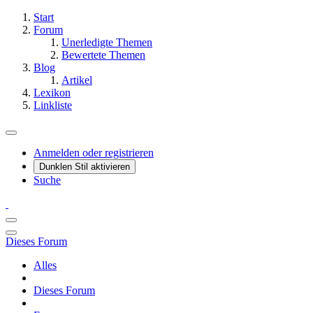
Start
Forum
Unerledigte Themen
Bewertete Themen
Blog
Artikel
Lexikon
Linkliste
Anmelden oder registrieren
Dunklen Stil aktivieren
Suche
Dieses Forum
Alles
Dieses Forum