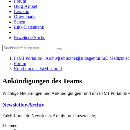
Forum
Blog-Artikel
Lexikon
Downloads
Seiten
Link-Datenbank
Erweiterte Suche
FaMI-Portal.de - Archiv|Bibliothek|Bildagentur|IuD|Medizini
Forum
Rund um das FaMI-Portal
Ankündigungen des Teams
Wichtige Neuerungen und Ankündigungen rund um FaMI-Portal.de werde
Newsletter-Archiv
FaMI-Portal.de Newsletter-Archiv [nur Leserechte]
Themen