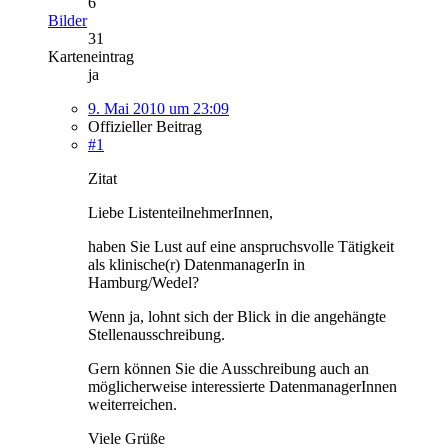
6
Bilder
31
Karteneintrag
ja
9. Mai 2010 um 23:09
Offizieller Beitrag
#1
Zitat
Liebe ListenteilnehmerInnen,
haben Sie Lust auf eine anspruchsvolle Tätigkeit
als klinische(r) DatenmanagerIn in
Hamburg/Wedel?
Wenn ja, lohnt sich der Blick in die angehängte
Stellenausschreibung.
Gern können Sie die Ausschreibung auch an
möglicherweise interessierte DatenmanagerInnen
weiterreichen.
Viele Grüße