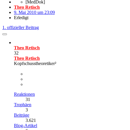
[MedDok]
Theo Retisch
9. Mai 2010 um 23:09
Erledigt
1. offizieller Beitrag
Theo Retisch
32
Theo Retisch
Kopfschusstheoretiker²
Reaktionen
31
Trophäen
3
Beiträge
3.621
Blog-Artikel