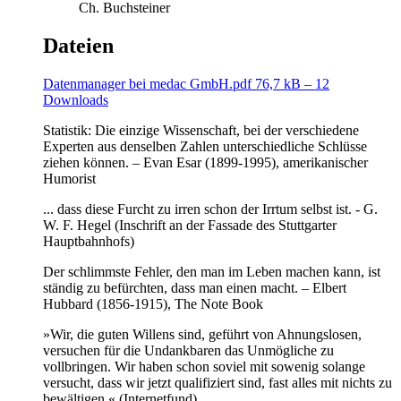
Ch. Buchsteiner
Dateien
Datenmanager bei medac GmbH.pdf
76,7 kB – 12
Downloads
Statistik: Die einzige Wissenschaft, bei der verschiedene
Experten aus denselben Zahlen unterschiedliche Schlüsse
ziehen können. – Evan Esar (1899-1995), amerikanischer
Humorist
... dass diese Furcht zu irren schon der Irrtum selbst ist. - G.
W. F. Hegel (Inschrift an der Fassade des Stuttgarter
Hauptbahnhofs)
Der schlimmste Fehler, den man im Leben machen kann, ist
ständig zu befürchten, dass man einen macht. – Elbert
Hubbard (1856-1915), The Note Book
»Wir, die guten Willens sind, geführt von Ahnungslosen,
versuchen für die Undankbaren das Unmögliche zu
vollbringen. Wir haben schon soviel mit sowenig solange
versucht, dass wir jetzt qualifiziert sind, fast alles mit nichts zu
bewältigen.« (Internetfund)