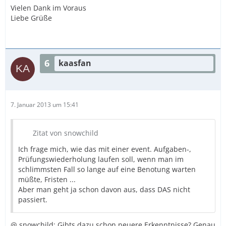
Vielen Dank im Voraus
Liebe Grüße
6
kaasfan
7. Januar 2013 um 15:41
Zitat von snowchild
Ich frage mich, wie das mit einer event. Aufgaben-,
Prüfungswiederholung laufen soll, wenn man im
schlimmsten Fall so lange auf eine Benotung warten
müßte, Fristen ...
Aber man geht ja schon davon aus, dass DAS nicht
passiert.
@ snowchild: Gibts dazu schon neuere Erkenntnisse? Genau