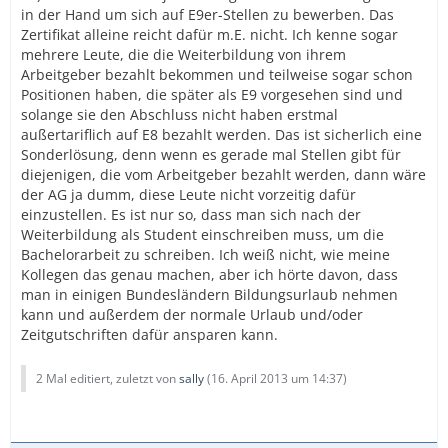
in der Hand um sich auf E9er-Stellen zu bewerben. Das
Zertifikat alleine reicht dafür m.E. nicht. Ich kenne sogar
mehrere Leute, die die Weiterbildung von ihrem
Arbeitgeber bezahlt bekommen und teilweise sogar schon
Positionen haben, die später als E9 vorgesehen sind und
solange sie den Abschluss nicht haben erstmal
außertariflich auf E8 bezahlt werden. Das ist sicherlich eine
Sonderlösung, denn wenn es gerade mal Stellen gibt für
diejenigen, die vom Arbeitgeber bezahlt werden, dann wäre
der AG ja dumm, diese Leute nicht vorzeitig dafür
einzustellen. Es ist nur so, dass man sich nach der
Weiterbildung als Student einschreiben muss, um die
Bachelorarbeit zu schreiben. Ich weiß nicht, wie meine
Kollegen das genau machen, aber ich hörte davon, dass
man in einigen Bundesländern Bildungsurlaub nehmen
kann und außerdem der normale Urlaub und/oder
Zeitgutschriften dafür ansparen kann.
2 Mal editiert, zuletzt von
sally
(
16. April 2013 um 14:37
)