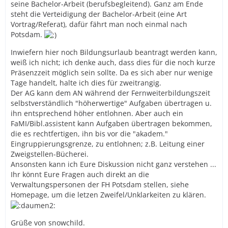
seine Bachelor-Arbeit (berufsbegleitend). Ganz am Ende
steht die Verteidigung der Bachelor-Arbeit (eine Art
Vortrag/Referat), dafür fährt man noch einmal nach
Potsdam.
Inwiefern hier noch Bildungsurlaub beantragt werden kann,
weiß ich nicht; ich denke auch, dass dies für die noch kurze
Präsenzzeit möglich sein sollte. Da es sich aber nur wenige
Tage handelt, halte ich dies für zweitrangig.
Der AG kann dem AN während der Fernweiterbildungszeit
selbstverständlich "höherwertige" Aufgaben übertragen u.
ihn entsprechend höher entlohnen. Aber auch ein
FaMI/Bibl.assistent kann Aufgaben übertragen bekommen,
die es rechtfertigen, ihn bis vor die "akadem."
Eingruppierungsgrenze, zu entlohnen; z.B. Leitung einer
Zweigstellen-Bücherei.
Ansonsten kann ich Eure Diskussion nicht ganz verstehen ...
Ihr könnt Eure Fragen auch direkt an die
Verwaltungspersonen der FH Potsdam stellen, siehe
Homepage, um die letzen Zweifel/Unklarkeiten zu klären.
Grüße von snowchild.