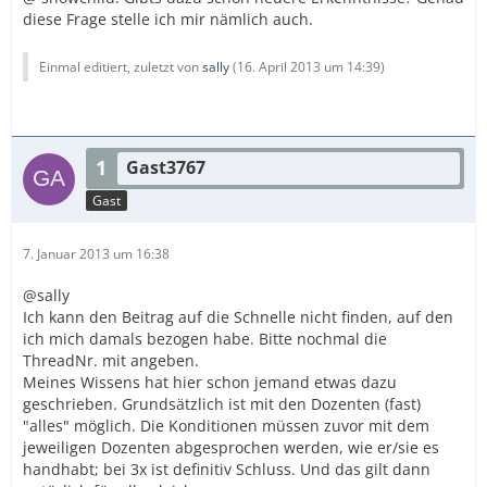
diese Frage stelle ich mir nämlich auch.
Einmal editiert, zuletzt von
sally
(
16. April 2013 um 14:39
)
1
Gast3767
Gast
7. Januar 2013 um 16:38
@sally
Ich kann den Beitrag auf die Schnelle nicht finden, auf den
ich mich damals bezogen habe. Bitte nochmal die
ThreadNr. mit angeben.
Meines Wissens hat hier schon jemand etwas dazu
geschrieben. Grundsätzlich ist mit den Dozenten (fast)
"alles" möglich. Die Konditionen müssen zuvor mit dem
jeweiligen Dozenten abgesprochen werden, wie er/sie es
handhabt; bei 3x ist definitiv Schluss. Und das gilt dann