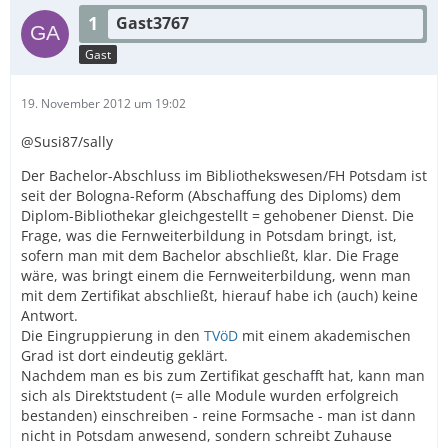
1
Gast3767
Gast
19. November 2012 um 19:02
@Susi87/sally
Der Bachelor-Abschluss im Bibliothekswesen/FH Potsdam ist
seit der Bologna-Reform (Abschaffung des Diploms) dem
Diplom-Bibliothekar gleichgestellt = gehobener Dienst. Die
Frage, was die Fernweiterbildung in Potsdam bringt, ist,
sofern man mit dem Bachelor abschließt, klar. Die Frage
wäre, was bringt einem die Fernweiterbildung, wenn man
mit dem Zertifikat abschließt, hierauf habe ich (auch) keine
Antwort.
Die Eingruppierung in den
TVöD
mit einem akademischen
Grad ist dort eindeutig geklärt.
Nachdem man es bis zum Zertifikat geschafft hat, kann man
sich als Direktstudent (= alle Module wurden erfolgreich
bestanden) einschreiben - reine Formsache - man ist dann
nicht in Potsdam anwesend, sondern schreibt Zuhause