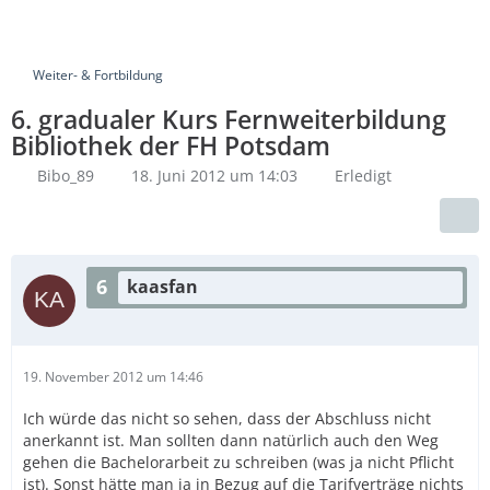
Weiter- & Fortbildung
6. gradualer Kurs Fernweiterbildung
Bibliothek der FH Potsdam
Bibo_89
18. Juni 2012 um 14:03
Erledigt
6
kaasfan
19. November 2012 um 14:46
Ich würde das nicht so sehen, dass der Abschluss nicht
anerkannt ist. Man sollten dann natürlich auch den Weg
gehen die Bachelorarbeit zu schreiben (was ja nicht Pflicht
ist). Sonst hätte man ja in Bezug auf die Tarifverträge nichts