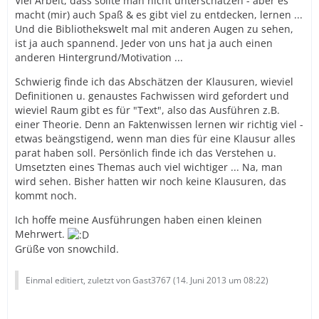
Viel Arbeit, dass sollte man nicht unterschätzen - aber es
macht (mir) auch Spaß & es gibt viel zu entdecken, lernen ...
Und die Bibliothekswelt mal mit anderen Augen zu sehen,
ist ja auch spannend. Jeder von uns hat ja auch einen
anderen Hintergrund/Motivation ...
Schwierig finde ich das Abschätzen der Klausuren, wieviel
Definitionen u. genaustes Fachwissen wird gefordert und
wieviel Raum gibt es für "Text", also das Ausführen z.B.
einer Theorie. Denn an Faktenwissen lernen wir richtig viel -
etwas beängstigend, wenn man dies für eine Klausur alles
parat haben soll. Persönlich finde ich das Verstehen u.
Umsetzten eines Themas auch viel wichtiger ... Na, man
wird sehen. Bisher hatten wir noch keine Klausuren, das
kommt noch.
Ich hoffe meine Ausführungen haben einen kleinen
Mehrwert.
Grüße von snowchild.
Einmal editiert, zuletzt von Gast3767 (
14. Juni 2013 um 08:22
)