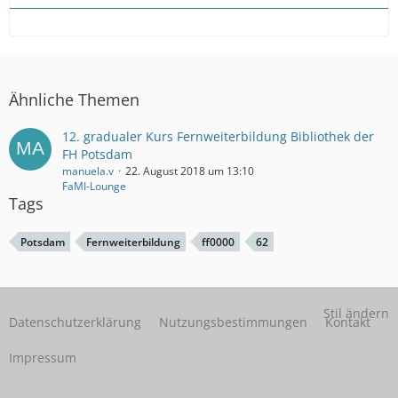
Ähnliche Themen
12. gradualer Kurs Fernweiterbildung Bibliothek der
FH Potsdam
manuela.v
22. August 2018 um 13:10
FaMI-Lounge
Tags
Potsdam
Fernweiterbildung
ff0000
62
Stil ändern
Datenschutzerklärung
Nutzungsbestimmungen
Kontakt
Impressum