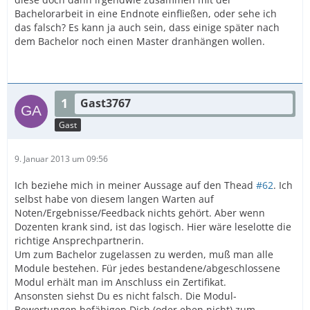
Bachelorarbeit in eine Endnote einfließen, oder sehe ich
das falsch? Es kann ja auch sein, dass einige später nach
dem Bachelor noch einen Master dranhängen wollen.
1
Gast3767
Gast
9. Januar 2013 um 09:56
Ich beziehe mich in meiner Aussage auf den Thead
#62
. Ich
selbst habe von diesem langen Warten auf
Noten/Ergebnisse/Feedback nichts gehört. Aber wenn
Dozenten krank sind, ist das logisch. Hier wäre leselotte die
richtige Ansprechpartnerin.
Um zum Bachelor zugelassen zu werden, muß man alle
Module bestehen. Für jedes bestandene/abgeschlossene
Modul erhält man im Anschluss ein Zertifikat.
Ansonsten siehst Du es nicht falsch. Die Modul-
Bewertungen befähigen Dich (oder eben nicht) zum