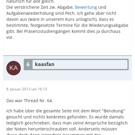
natürlich für alle gleich.
Die verstrichene Zeit zw. Abgabe,
Bewertung
und
Aufgabenwiederholung sind Pech. Ich gehe aber nicht
davon aus (wäre in unserem Kurs unlogisch), dass es
bestimmte, festgesetzte Termine für die Wiederungsabgabe
gibt. Bei Präsenzstudiengängen kommt dies ja durchaus
vor.
6
kaasfan
8. Januar 2013 um 16:13
Das war Thread Nr. 64.
Ich habe über die gesamte Seite mit dem Wort "Benotung"
gesucht und nichts konkretes gefunden. Es wurde damals
lediglich geschrieben, dass man seine Ansprüche bezüglich
der Noten herunterschrauben soll. Anderseits müssen
diese doch dann irgendwie zusammen mit der