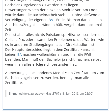
Bachelor zurgelassen zu werden = es liegen
Bewertungen/Noten der einzelen Module vor. Am Ende
würde dann die Bachelorarbeit stehen u. abschließend die
Verteidigung der eigenen
BA
- Ende. Bis man dann seinen
Abschluss/Zeugnis in Händen hält, vergeht dann nochmal
Zeit.
Das ist aber alles nichts Potsdam-spezifisches, sondern das
übliche Prozedere, samt den Problemen u. das Warten, wie
es in anderen Studiengängen, auch Direktstudium ist.
Der Hauptunterschied liegt in dem Zertifikat > anschl.
keinen
BA
machen wollen/können und hier die FWB
beenden. Man muß den Bachelor ja nicht machen, selbst
wenn man alles erfolgreich bestanden hat.
Anmerkung: je bestandenes Modul = ein Zertifikat, um zum
Bachelor zugelassen zu werden, benötigt man alle
Zertifikate.
Einmal editiert, zuletzt von Gast3767 (
18. Juni 2013 um 22:00
)