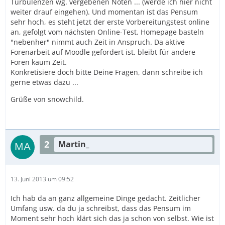
Turbulenzen wg. vergebenen Noten ... (werde ich hier nicht
weiter drauf eingehen). Und momentan ist das Pensum
sehr hoch, es steht jetzt der erste Vorbereitungstest online
an, gefolgt vom nächsten Online-Test. Homepage basteln
"nebenher" nimmt auch Zeit in Anspruch. Da aktive
Forenarbeit auf Moodle gefordert ist, bleibt für andere
Foren kaum Zeit.
Konkretisiere doch bitte Deine Fragen, dann schreibe ich
gerne etwas dazu ...
Grüße von snowchild.
2
Martin_
13. Juni 2013 um 09:52
Ich hab da an ganz allgemeine Dinge gedacht. Zeitlicher
Umfang usw. da du ja schreibst, dass das Pensum im
Moment sehr hoch klärt sich das ja schon von selbst. Wie ist