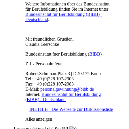
Weitere Informationen über das Bundesinstitut
für Berufsbildung finden Sie im Internet unter
Bundesinstitut für Berufsbildung (BIBB) -
Deutschland
.
Mit freundlichen Grueßen,
Claudia Gierschke
Bundesinstitut fuer Berufsbildung (
BIBB
)
Z 1 - Personalreferat
Robert-Schuman-Platz 3 | D-53175 Bonn
Tel.: +49 (0)228 107-2903
Fax: +49 (0)228 107-2983
E-Mail:
personalgewinnung@bibb.de
Internet:
Bundesinstitut für Berufsbildung
(BIBB) - Deutschland
--
INETBIB - Die Webseite zur Diskussionsliste
Alles anzeigen
Lesen macht total viel Spaß!!!