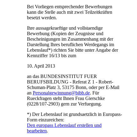
Bei Vorliegen entsprechender Bewerbungen
kann die Stelle auch mit zwei Teilzeitkräften
besetzt werden.
Ihre aussagekraeftige und vollstaendige
Bewerbung (Kopien der Zeugnisse und
Bescheinigungen im Zusammenhang mit der
Darstellung Ihres beruflichen Werdegangs im
Lebenslauf*) richten Sie bitte unter Angabe der
Kennziffer 16/13 bis zum
10. April 2013
an das BUNDESINSTITUT FUER
BERUFSBILDUNG - Referat Z 1 - Robert-
Schuman-Platz 3, 53175 Bonn, oder per E-Mail
an
Personalgewinnung@bibb.de
. Für
Rueckfragen steht Ihnen Frau Gierschke
(0228/107-2903) gern zur Verfuegung.
*) Der Lebenslauf ist grundsaetzlich in Europass-
Form einzureichen:
Den europass Lebenslauf erstellen und
bearbeiten
.