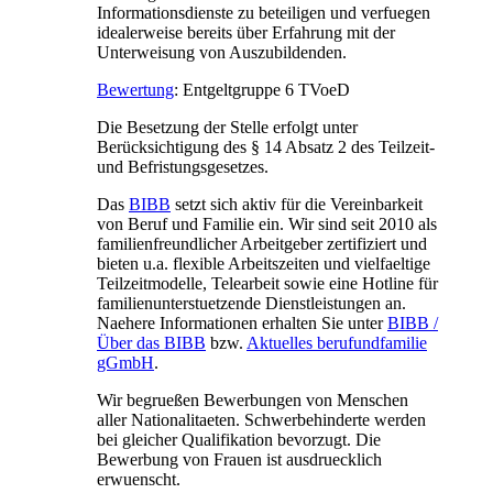
Informationsdienste zu beteiligen und verfuegen
idealerweise bereits über Erfahrung mit der
Unterweisung von Auszubildenden.
Bewertung
: Entgeltgruppe 6 TVoeD
Die Besetzung der Stelle erfolgt unter
Berücksichtigung des § 14 Absatz 2 des Teilzeit-
und Befristungsgesetzes.
Das
BIBB
setzt sich aktiv für die Vereinbarkeit
von Beruf und Familie ein. Wir sind seit 2010 als
familienfreundlicher Arbeitgeber zertifiziert und
bieten u.a. flexible Arbeitszeiten und vielfaeltige
Teilzeitmodelle, Telearbeit sowie eine Hotline für
familienunterstuetzende Dienstleistungen an.
Naehere Informationen erhalten Sie unter
BIBB /
Über das BIBB
bzw.
Aktuelles berufundfamilie
gGmbH
.
Wir begrueßen Bewerbungen von Menschen
aller Nationalitaeten. Schwerbehinderte werden
bei gleicher Qualifikation bevorzugt. Die
Bewerbung von Frauen ist ausdruecklich
erwuenscht.