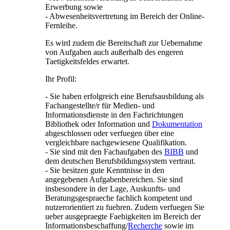
Erwerbung sowie
- Abwesenheitsvertretung im Bereich der Online-
Fernleihe.
Es wird zudem die Bereitschaft zur Uebernahme
von Aufgaben auch außerhalb des engeren
Taetigkeitsfeldes erwartet.
Ihr Profil:
- Sie haben erfolgreich eine Berufsausbildung als
Fachangestellte/r für Medien- und
Informationsdienste in den Fachrichtungen
Bibliothek oder Information und
Dokumentation
abgeschlossen oder verfuegen über eine
vergleichbare nachgewiesene Qualifikation.
- Sie sind mit den Fachaufgaben des
BIBB
und
dem deutschen Berufsbildungssystem vertraut.
- Sie besitzen gute Kenntnisse in den
angegebenen Aufgabenbereichen. Sie sind
insbesondere in der Lage, Auskunfts- und
Beratungsgespraeche fachlich kompetent und
nutzerorientiert zu fuehren. Zudem verfuegen Sie
ueber ausgepraegte Faehigkeiten im Bereich der
Informationsbeschaffung/
Recherche
sowie im