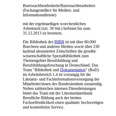
Buerosachbearbeiterin/Buerosachbearbeiters
(Fachangestellte/r für Medien- und
Informationsdienste)
mit der regelmaeßigen woechentlichen
Arbeitszeit (zzt. 39 Std.) befristet bis zum
31.12.2013 zu besetzen.
Die Bibliothek des
BIBB
ist mit über 80.000
Buechern und anderen Medien sowie über 230
laufend abonnierten Zeitschriften die groeßte
wissenschaftliche Spezialbibliothek zum
Themengebiet Berufsbildung und
Berufsbildungsforschung in Deutschland. Das
Team "Bibliothek und
Dokumentation
" (BuD)
im Arbeitsbereich 1.4 ist vorrangig für die
Literatur- und Fachinformationsversorgung der
Mitarbeiter/innen des Bundesinstituts zustaendig.
Neben zahlreichen internen Dienstleistungen
bietet das Team mit der Literaturdatenbank
Berufliche Bildung auch der breiten
Fachoeffentlichkeit einen qualitativ hochwertigen
und kostenfreien Service.