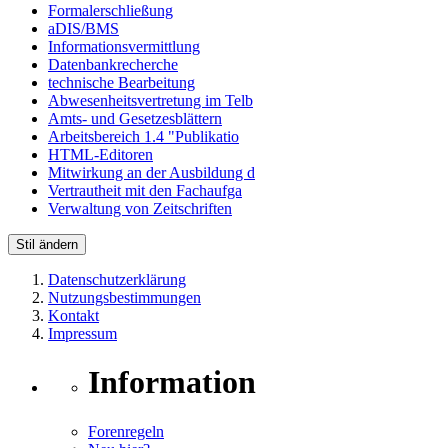
Formalerschließung
aDIS/BMS
Informationsvermittlung
Datenbankrecherche
technische Bearbeitung
Abwesenheitsvertretung im Telb
Amts- und Gesetzesblättern
Arbeitsbereich 1.4 "Publikatio
HTML-Editoren
Mitwirkung an der Ausbildung d
Vertrautheit mit den Fachaufga
Verwaltung von Zeitschriften
Stil ändern
Datenschutzerklärung
Nutzungsbestimmungen
Kontakt
Impressum
Information
Forenregeln