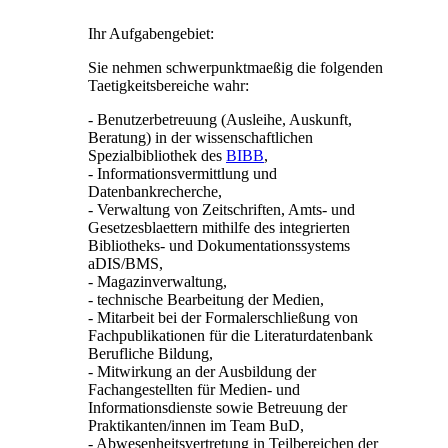
Ihr Aufgabengebiet:
Sie nehmen schwerpunktmaeßig die folgenden
Taetigkeitsbereiche wahr:
- Benutzerbetreuung (Ausleihe, Auskunft,
Beratung) in der wissenschaftlichen
Spezialbibliothek des
BIBB
,
- Informationsvermittlung und
Datenbankrecherche,
- Verwaltung von Zeitschriften, Amts- und
Gesetzesblaettern mithilfe des integrierten
Bibliotheks- und Dokumentationssystems
aDIS/BMS,
- Magazinverwaltung,
- technische Bearbeitung der Medien,
- Mitarbeit bei der Formalerschließung von
Fachpublikationen für die Literaturdatenbank
Berufliche Bildung,
- Mitwirkung an der Ausbildung der
Fachangestellten für Medien- und
Informationsdienste sowie Betreuung der
Praktikanten/innen im Team BuD,
- Abwesenheitsvertretung in Teilbereichen der