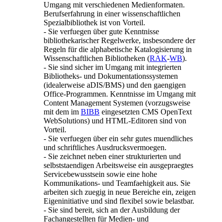
Umgang mit verschiedenen Medienformaten.
Berufserfahrung in einer wissenschaftlichen
Spezialbibliothek ist von Vorteil.
- Sie verfuegen über gute Kenntnisse
bibliothekarischer Regelwerke, insbesondere der
Regeln für die alphabetische Katalogisierung in
Wissenschaftlichen Bibliotheken (
RAK
-
WB
).
- Sie sind sicher im Umgang mit integrierten
Bibliotheks- und Dokumentationssystemen
(idealerweise aDIS/BMS) und den gaengigen
Office-Programmen. Kenntnisse im Umgang mit
Content Management Systemen (vorzugsweise
mit dem im
BIBB
eingesetzten CMS OpenText
WebSolutions) und HTML-Editoren sind von
Vorteil.
- Sie verfuegen über ein sehr gutes muendliches
und schriftliches Ausdrucksvermoegen.
- Sie zeichnet neben einer strukturierten und
selbststaendigen Arbeitsweise ein ausgepraegtes
Servicebewusstsein sowie eine hohe
Kommunikations- und Teamfaehigkeit aus. Sie
arbeiten sich zuegig in neue Bereiche ein, zeigen
Eigeninitiative und sind flexibel sowie belastbar.
- Sie sind bereit, sich an der Ausbildung der
Fachangestellten für Medien- und