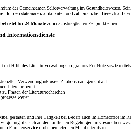
Gremium der Gemeinsamen Selbstverwaltung im Gesundheitswesen. Seine
ien für den stationären, ambulanten und zahnärztlichen Bereich auf d
, befristet für 24 Monate
zum nächstmöglichen Zeitpunkt eine/n
nd Informationsdienste
nt mit Hilfe des Literaturverwaltungsprogramms EndNote sowie mitte
aktionellen Verwendung inklusive Zitationsmanagement auf
nen Literatur bereit
 zu Fragen der Literaturrecherchen
prozesse weiter
lexibel gestalten und Ihre Tätigkeit bei Bedarf auch im Homeoffice im 
ven Vergütung, die sich an den tariflichen Regelungen im Gesundheitswe
em Familienservice und einem eigenen Mitarbeiterbistro