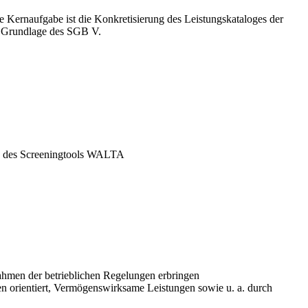
 Kernaufgabe ist die Konkretisierung des Leistungskataloges der
er Grundlage des SGB V.
ls des Screeningtools WALTA
Rahmen der betrieblichen Regelungen erbringen
sen orientiert, Vermögenswirksame Leistungen sowie u. a. durch