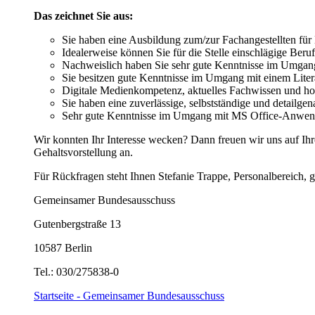
Das zeichnet Sie aus:
Sie haben eine Ausbildung zum/zur Fachangestellten für
Idealerweise können Sie für die Stelle einschlägige Ber
Nachweislich haben Sie sehr gute Kenntnisse im Umgang
Sie besitzen gute Kenntnisse im Umgang mit einem Lite
Digitale Medienkompetenz, aktuelles Fachwissen und hoh
Sie haben eine zuverlässige, selbstständige und detailge
Sehr gute Kenntnisse im Umgang mit MS Office-Anwendun
Wir konnten Ihr Interesse wecken? Dann freuen wir uns auf I
Gehaltsvorstellung an.
Für Rückfragen steht Ihnen Stefanie Trappe, Personalbereich, 
Gemeinsamer Bundesausschuss
Gutenbergstraße 13
10587 Berlin
Tel.: 030/275838-0
Startseite - Gemeinsamer Bundesausschuss