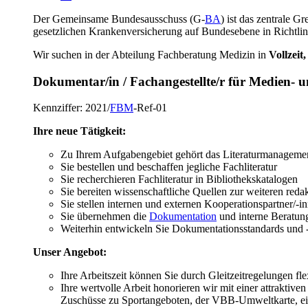
Der Gemeinsame Bundesausschuss (G-
BA
) ist das zentrale 
gesetzlichen Krankenversicherung auf Bundesebene in Richtlin
Wir suchen in der Abteilung Fachberatung Medizin in
Vollzeit
Dokumentar/in / Fachangestellte/r für Medien- u
Kennziffer: 2021/
FBM
-Ref-01
Ihre neue Tätigkeit:
Zu Ihrem Aufgabengebiet gehört das Literaturmanageme
Sie bestellen und beschaffen jegliche Fachliteratur
Sie recherchieren Fachliteratur in Bibliothekskatalogen
Sie bereiten wissenschaftliche Quellen zur weiteren red
Sie stellen internen und externen Kooperationspartner/-in
Sie übernehmen die
Dokumentation
und interne Beratung
Weiterhin entwickeln Sie Dokumentationsstandards und -
Unser Angebot:
Ihre Arbeitszeit können Sie durch Gleitzeitregelungen f
Ihre wertvolle Arbeit honorieren wir mit einer attrakti
Zuschüsse zu Sportangeboten, der VBB-Umweltkarte, ein