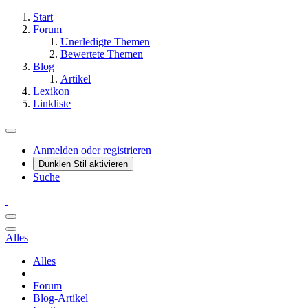
Start
Forum
Unerledigte Themen
Bewertete Themen
Blog
Artikel
Lexikon
Linkliste
Anmelden oder registrieren
Dunklen Stil aktivieren
Suche
Alles
Alles
Forum
Blog-Artikel