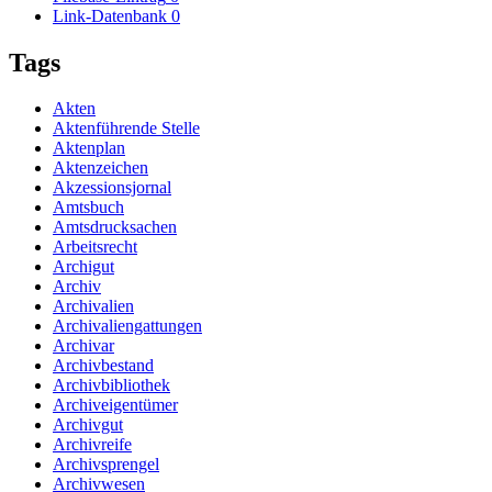
Link-Datenbank
0
Tags
Akten
Aktenführende Stelle
Aktenplan
Aktenzeichen
Akzessionsjornal
Amtsbuch
Amtsdrucksachen
Arbeitsrecht
Archigut
Archiv
Archivalien
Archivaliengattungen
Archivar
Archivbestand
Archivbibliothek
Archiveigentümer
Archivgut
Archivreife
Archivsprengel
Archivwesen