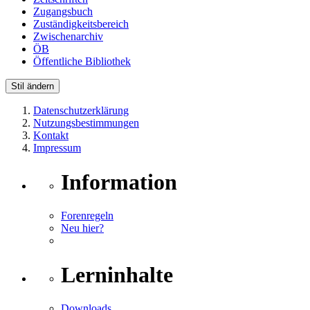
Zugangsbuch
Zuständigkeitsbereich
Zwischenarchiv
ÖB
Öffentliche Bibliothek
Stil ändern
Datenschutzerklärung
Nutzungsbestimmungen
Kontakt
Impressum
Information
Forenregeln
Neu hier?
Lerninhalte
Downloads