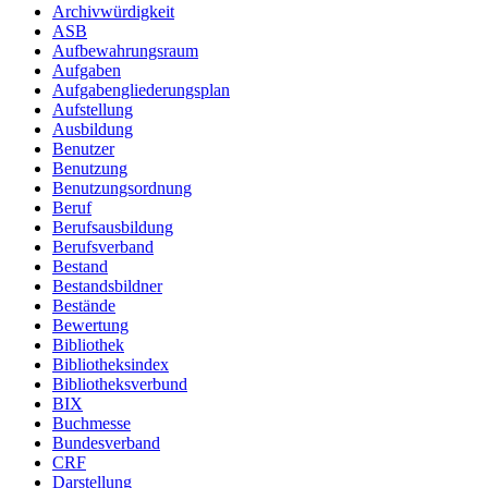
Archivwürdigkeit
ASB
Aufbewahrungsraum
Aufgaben
Aufgabengliederungsplan
Aufstellung
Ausbildung
Benutzer
Benutzung
Benutzungsordnung
Beruf
Berufsausbildung
Berufsverband
Bestand
Bestandsbildner
Bestände
Bewertung
Bibliothek
Bibliotheksindex
Bibliotheksverbund
BIX
Buchmesse
Bundesverband
CRF
Darstellung