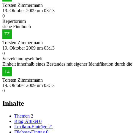
Torsten Zimmermann
19. Oktober 2009 um 03:13
0
Repertorium
siehe Findbuch
Torsten Zimmermann
19. Oktober 2009 um 03:13
0
Verzeichnungseinheit
Einheit innerhalb eines Bestandes mit eigener Identifikation durch 
Torsten Zimmermann
19. Oktober 2009 um 03:13
0
Inhalte
Themen
2
Blog-Artikel
0
Lexikon-Einträge
21
Filebase-Eintrag
0