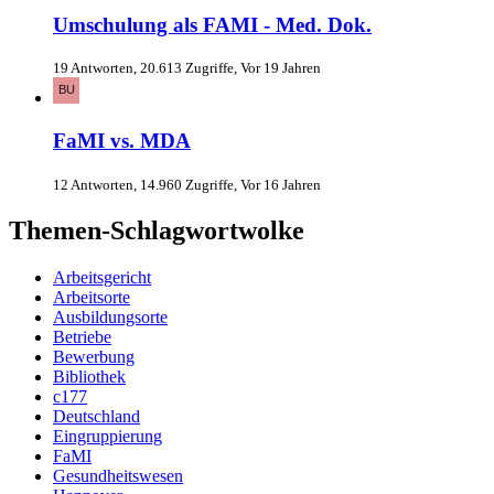
Umschulung als FAMI - Med. Dok.
19 Antworten, 20.613 Zugriffe, Vor 19 Jahren
FaMI vs. MDA
12 Antworten, 14.960 Zugriffe, Vor 16 Jahren
Themen-Schlagwortwolke
Arbeitsgericht
Arbeitsorte
Ausbildungsorte
Betriebe
Bewerbung
Bibliothek
c177
Deutschland
Eingruppierung
FaMI
Gesundheitswesen