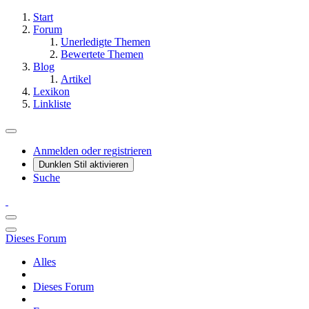
Start
Forum
Unerledigte Themen
Bewertete Themen
Blog
Artikel
Lexikon
Linkliste
Anmelden oder registrieren
Dunklen Stil aktivieren
Suche
Dieses Forum
Alles
Dieses Forum