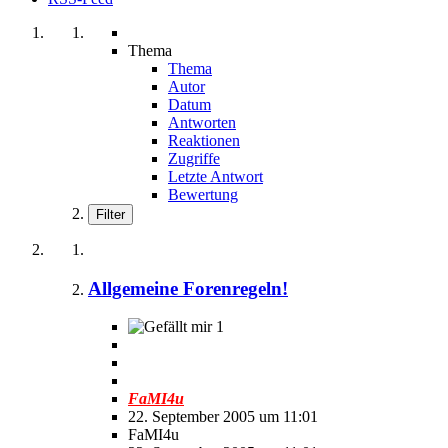
Thema
Thema
Autor
Datum
Antworten
Reaktionen
Zugriffe
Letzte Antwort
Bewertung
Filter
Allgemeine Forenregeln!
1
FaMI4u
22. September 2005 um 11:01
FaMI4u