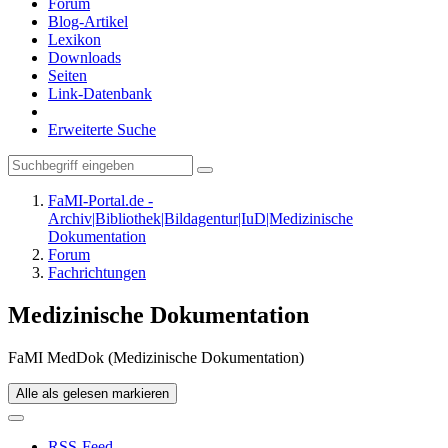
Forum
Blog-Artikel
Lexikon
Downloads
Seiten
Link-Datenbank
Erweiterte Suche
FaMI-Portal.de -
Archiv|Bibliothek|Bildagentur|IuD|Medizinische
Dokumentation
Forum
Fachrichtungen
Medizinische Dokumentation
FaMI MedDok (Medizinische Dokumentation)
Alle als gelesen markieren
RSS-Feed