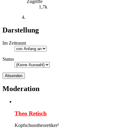
Zugriffe
1,7k
Darstellung
Im Zeitraum
Status
Moderation
Theo Retisch
Kopfschusstheoretiker²