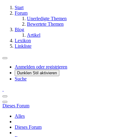
Start
Forum
Unerledigte Themen
Bewertete Themen
Blog
Artikel
Lexikon
Linkliste
Anmelden oder registrieren
Dunklen Stil aktivieren
Suche
Dieses Forum
Alles
Dieses Forum