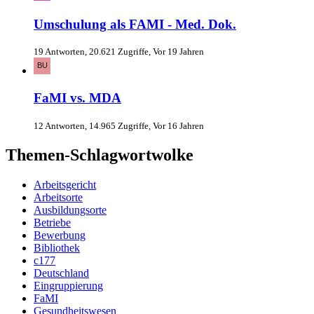
Umschulung als FAMI - Med. Dok.
19 Antworten, 20.621 Zugriffe, Vor 19 Jahren
FaMI vs. MDA
12 Antworten, 14.965 Zugriffe, Vor 16 Jahren
Themen-Schlagwortwolke
Arbeitsgericht
Arbeitsorte
Ausbildungsorte
Betriebe
Bewerbung
Bibliothek
c177
Deutschland
Eingruppierung
FaMI
Gesundheitswesen