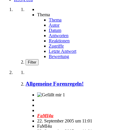
Thema
Thema
Autor
Datum
Antworten
Reaktionen
Zugriffe
Letzte Antwort
Bewertung
Filter
Allgemeine Forenregeln!
1
FaMI4u
22. September 2005 um 11:01
FaMI4u