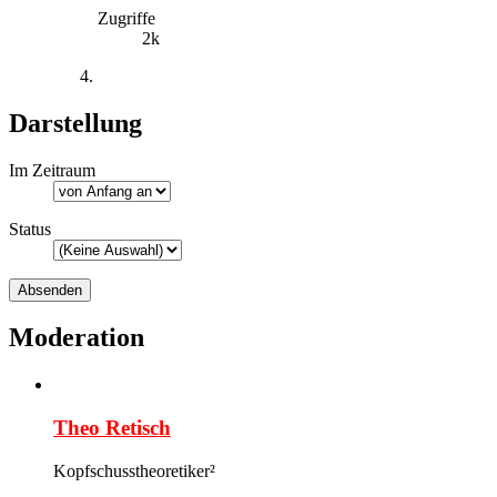
Zugriffe
2k
Darstellung
Im Zeitraum
Status
Moderation
Theo Retisch
Kopfschusstheoretiker²