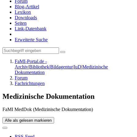
Forum
Blog-Artikel
Lexikon
Downloads
Seiten
Link-Datenbank
Erweiterte Suche
FaMI-Portal.de -
Archiv|Bibliothek|Bildagentur|IuD|Medizinische
Dokumentation
Forum
Fachrichtungen
Medizinische Dokumentation
FaMI MedDok (Medizinische Dokumentation)
Alle als gelesen markieren
RSS-Feed