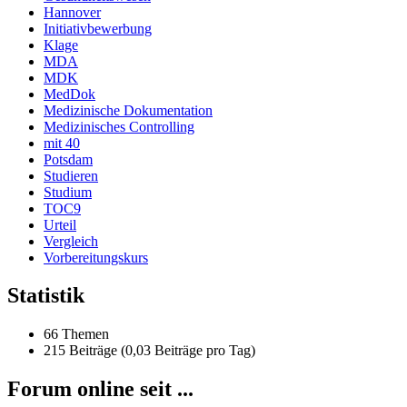
Hannover
Initiativbewerbung
Klage
MDA
MDK
MedDok
Medizinische Dokumentation
Medizinisches Controlling
mit 40
Potsdam
Studieren
Studium
TOC9
Urteil
Vergleich
Vorbereitungskurs
Statistik
66 Themen
215 Beiträge (0,03 Beiträge pro Tag)
Forum online seit ...