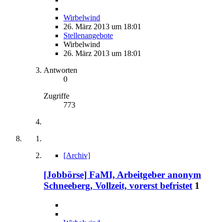
Wirbelwind
26. März 2013 um 18:01
Stellenangebote
Wirbelwind
26. März 2013 um 18:01
Antworten
0
Zugriffe
773
[Archiv]
[Jobbörse] FaMI, Arbeitgeber anonym
Schneeberg, Vollzeit, vorerst befristet
1