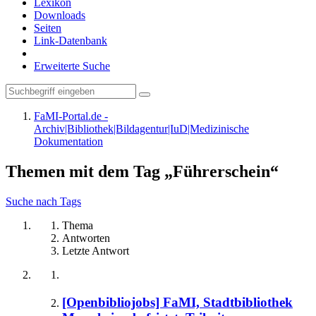
Lexikon
Downloads
Seiten
Link-Datenbank
Erweiterte Suche
FaMI-Portal.de -
Archiv|Bibliothek|Bildagentur|IuD|Medizinische
Dokumentation
Themen mit dem Tag „Führerschein“
Suche nach Tags
Thema
Antworten
Letzte Antwort
[Openbibliojobs] FaMI, Stadtbibliothek