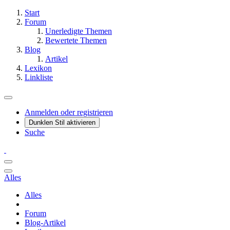
Start
Forum
Unerledigte Themen
Bewertete Themen
Blog
Artikel
Lexikon
Linkliste
Anmelden oder registrieren
Dunklen Stil aktivieren
Suche
Alles
Alles
Forum
Blog-Artikel