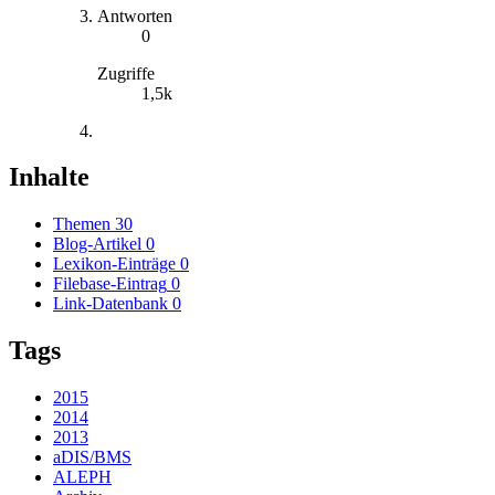
Antworten
0
Zugriffe
1,5k
Inhalte
Themen
30
Blog-Artikel
0
Lexikon-Einträge
0
Filebase-Eintrag
0
Link-Datenbank
0
Tags
2015
2014
2013
aDIS/BMS
ALEPH