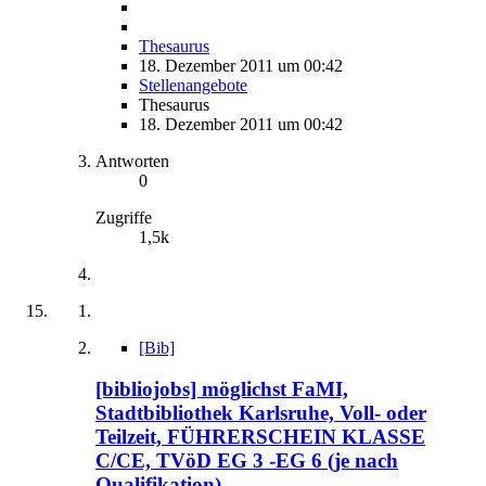
Thesaurus
18. Dezember 2011 um 00:42
Stellenangebote
Thesaurus
18. Dezember 2011 um 00:42
Antworten
0
Zugriffe
1,5k
[Bib]
[bibliojobs] möglichst FaMI,
Stadtbibliothek Karlsruhe, Voll- oder
Teilzeit, FÜHRERSCHEIN KLASSE
C/CE, TVöD EG 3 -EG 6 (je nach
Qualifikation)