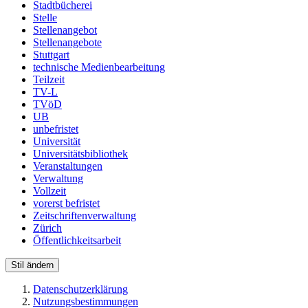
Stadtbücherei
Stelle
Stellenangebot
Stellenangebote
Stuttgart
technische Medienbearbeitung
Teilzeit
TV-L
TVöD
UB
unbefristet
Universität
Universitätsbibliothek
Veranstaltungen
Verwaltung
Vollzeit
vorerst befristet
Zeitschriftenverwaltung
Zürich
Öffentlichkeitsarbeit
Stil ändern
Datenschutzerklärung
Nutzungsbestimmungen