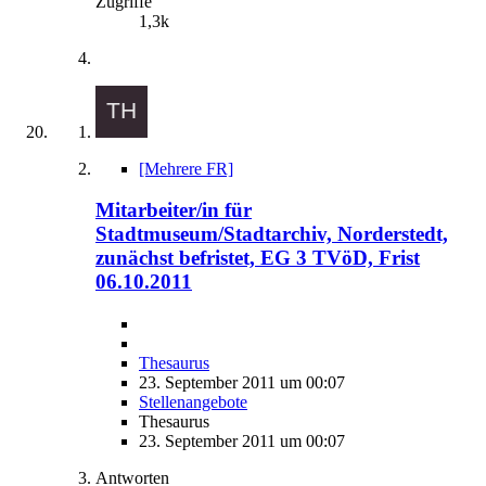
Zugriffe
1,3k
[Mehrere FR]
Mitarbeiter/in für
Stadtmuseum/Stadtarchiv, Norderstedt,
zunächst befristet, EG 3 TVöD, Frist
06.10.2011
Thesaurus
23. September 2011 um 00:07
Stellenangebote
Thesaurus
23. September 2011 um 00:07
Antworten