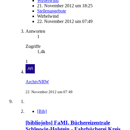
Wirbelwind
21. November 2012 um 18:25
Stellenangebote
Wirbelwind
22. November 2012 um 07:49
Antworten
1
Zugriffe
1,4k
1
ArchivNRW
22. November 2012 um 07:49
[Bib]
[bibliojobs] FaMI, Büchereizentrale
Schleswig-Holstein - Fahrbücherei Kreis