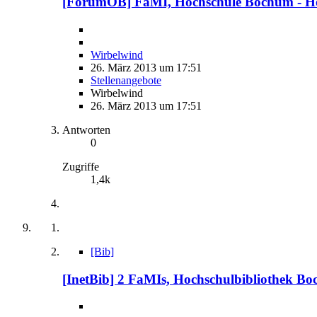
[ForumÖB] FaMI, Hochschule Bochum - Hochsc
Wirbelwind
26. März 2013 um 17:51
Stellenangebote
Wirbelwind
26. März 2013 um 17:51
Antworten
0
Zugriffe
1,4k
[Bib]
[InetBib] 2 FaMIs, Hochschulbibliothek Bochu