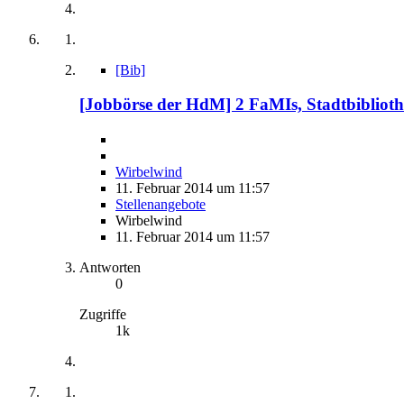
[Bib]
[Jobbörse der HdM] 2 FaMIs, Stadtbibliothe
Wirbelwind
11. Februar 2014 um 11:57
Stellenangebote
Wirbelwind
11. Februar 2014 um 11:57
Antworten
0
Zugriffe
1k