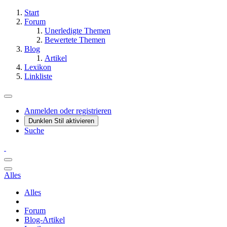
Start
Forum
Unerledigte Themen
Bewertete Themen
Blog
Artikel
Lexikon
Linkliste
Anmelden oder registrieren
Dunklen Stil aktivieren
Suche
Alles
Alles
Forum
Blog-Artikel