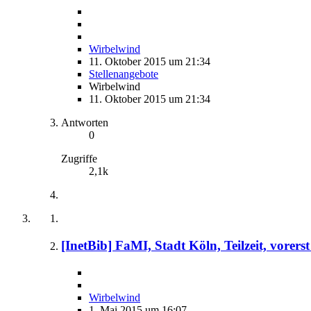
Wirbelwind
11. Oktober 2015 um 21:34
Stellenangebote
Wirbelwind
11. Oktober 2015 um 21:34
Antworten
0
Zugriffe
2,1k
[InetBib] FaMI, Stadt Köln, Teilzeit, vorers
Wirbelwind
1. Mai 2015 um 16:07