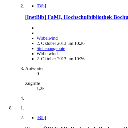
[Bib]
[InetBib] FaMI, Hochschulbibliothek Bochum,
Wirbelwind
2. Oktober 2013 um 10:26
Stellenangebote
Wirbelwind
2. Oktober 2013 um 10:26
Antworten
0
Zugriffe
1,2k
[Bib]