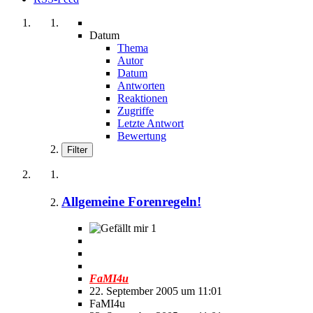
Datum
Thema
Autor
Datum
Antworten
Reaktionen
Zugriffe
Letzte Antwort
Bewertung
Filter
Allgemeine Forenregeln!
1
FaMI4u
22. September 2005 um 11:01
FaMI4u