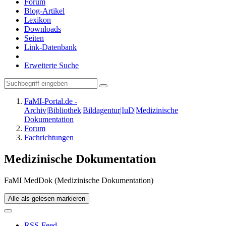
Forum
Blog-Artikel
Lexikon
Downloads
Seiten
Link-Datenbank
Erweiterte Suche
FaMI-Portal.de -
Archiv|Bibliothek|Bildagentur|IuD|Medizinische
Dokumentation
Forum
Fachrichtungen
Medizinische Dokumentation
FaMI MedDok (Medizinische Dokumentation)
Alle als gelesen markieren
RSS-Feed