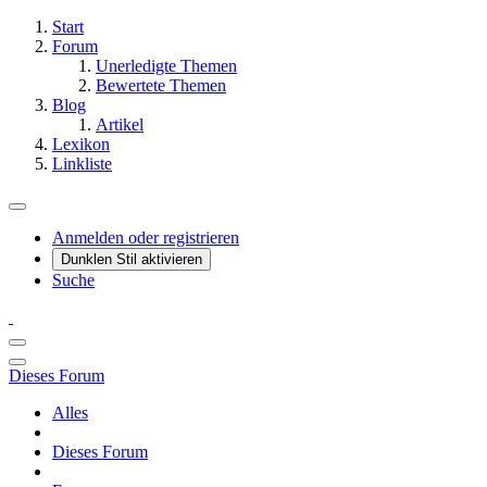
Start
Forum
Unerledigte Themen
Bewertete Themen
Blog
Artikel
Lexikon
Linkliste
Anmelden oder registrieren
Dunklen Stil aktivieren
Suche
Dieses Forum
Alles
Dieses Forum