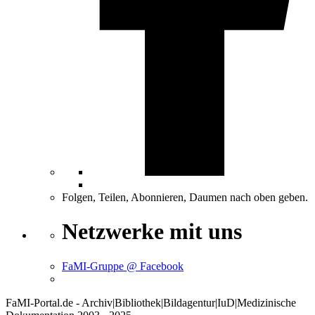
Folgen, Teilen, Abonnieren, Daumen nach oben geben.
Netzwerke mit uns
FaMI-Gruppe @ Facebook
FaMI-Portal.de - Archiv|Bibliothek|Bildagentur|IuD|Medizinische