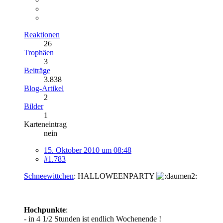
Reaktionen
26
Trophäen
3
Beiträge
3.838
Blog-Artikel
2
Bilder
1
Karteneintrag
nein
15. Oktober 2010 um 08:48
#1.783
Schneewittchen
: HALLOWEENPARTY
Hochpunkte
:
- in 4 1/2 Stunden ist endlich Wochenende !