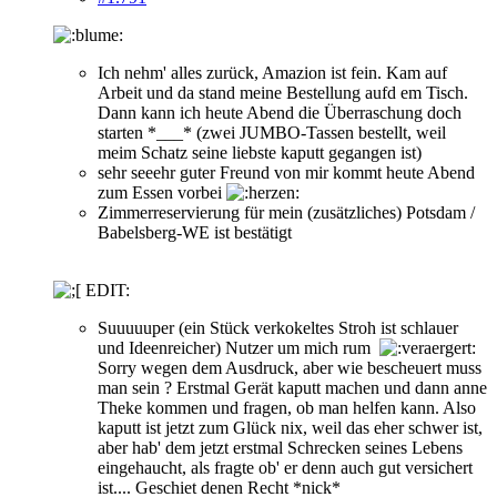
Ich nehm' alles zurück, Amazion ist fein. Kam auf
Arbeit und da stand meine Bestellung aufd em Tisch.
Dann kann ich heute Abend die Überraschung doch
starten *___* (zwei JUMBO-Tassen bestellt, weil
meim Schatz seine liebste kaputt gegangen ist)
sehr seeehr guter Freund von mir kommt heute Abend
zum Essen vorbei
Zimmerreservierung für mein (zusätzliches) Potsdam /
Babelsberg-WE ist bestätigt
EDIT:
Suuuuuper (ein Stück verkokeltes Stroh ist schlauer
und Ideenreicher) Nutzer um mich rum
Sorry wegen dem Ausdruck, aber wie bescheuert muss
man sein ? Erstmal Gerät kaputt machen und dann anne
Theke kommen und fragen, ob man helfen kann. Also
kaputt ist jetzt zum Glück nix, weil das eher schwer ist,
aber hab' dem jetzt erstmal Schrecken seines Lebens
eingehaucht, als fragte ob' er denn auch gut versichert
ist.... Geschiet denen Recht *nick*