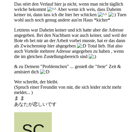
Das stört den Verlauf hier ja nicht, wenn man nicht tägllich
welche bekommt
Aber wenn ich weis, dass Daheim
keiner ist, dann lass ich die hier her schicken
Tuen
wohl auch noch genug andere aus'm Haus *kicher*
Letztens war Daheim keiner und ich hatte aber die Adresse
angegeben. Bei den Nachbarn war auch keiner, und weil der
Bote eh bei mir an der Arbeit vorbei musste, hat er das dann
als Zwischenstop hier abgegeben
Total lieb. Hat also
auch Vorteile mehrere Adresse angegeben zu haben , wenn
die im gleichen Zustellungsbereich sind
& zu Deinem "Problemchen" ... genieß die "freie" Zeit &
amüsiert dich
Wer schreibt, der bleibt.
(Spruch einer Freundin von mir, die sich leider nicht mehr
meldet... )
ま ま
あなたが恋しいです