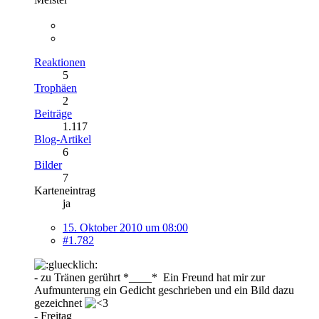
Reaktionen
5
Trophäen
2
Beiträge
1.117
Blog-Artikel
6
Bilder
7
Karteneintrag
ja
15. Oktober 2010 um 08:00
#1.782
- zu Tränen gerührt *____* Ein Freund hat mir zur
Aufmunterung ein Gedicht geschrieben und ein Bild dazu
gezeichnet
- Freitag