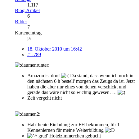
1.117
Blog-Artikel
6
Bilder
7
Karteneintrag
ja
18. Oktober 2010 um 16:42
#1.789
Amazon ist doof
Da stand, dass wenn ich noch in
den nächsten 6 h bestell' morgen das Zeugs da ist. Jetzt
haben die aber nur eines von denen verschickt und
gerade das wäre nicht so wichtig gewesen. -.-
Zeit vergeht nicht
Hab' heute Einladung zur FH bekommen, für 1.
Kennenlernen für meine Weiterbildung
grad' Hotelzimmerchen gebucht