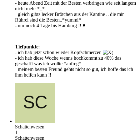
- heute Abend Zeit mit der Besten verbringen wie seit langem
nicht mehr *_*
- gleich gibts lecker Brötchen aus der Kantine .. die mir
Rührei sind die Besten..*yummi*
- nur noch 4 Tage bis Hamburg !! ♥
Tiefpunkte
:
- ich hab jetzt schon wieder Kopfschmerzen
- ich hab diese Woche wenns hochkommt zu 40% das
geschafft was ich wollte *aufreg*
- meinem besten Freund gehts nicht so gut, ich hoffe das ich
ihm helfen kann !!
Schattenwesen
1
Schattenwesen