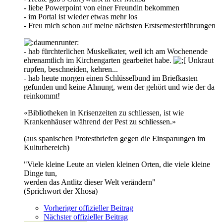
- liebe Powerpoint von einer Freundin bekommen
- im Portal ist wieder etwas mehr los
- Freu mich schon auf meine nächsten Erstsemesterführungen
- hab fürchterlichen Muskelkater, weil ich am Wochenende
ehrenamtlich im Kirchengarten gearbeitet habe.
Unkraut
rupfen, beschneiden, kehren...
- hab heute morgen einen Schlüsselbund im Briefkasten
gefunden und keine Ahnung, wem der gehört und wie der da
reinkommt!
«Bibliotheken in Krisenzeiten zu schliessen, ist wie
Krankenhäuser während der Pest zu schliessen.»
(aus spanischen Protestbriefen gegen die Einsparungen im
Kulturbereich)
"Viele kleine Leute an vielen kleinen Orten, die viele kleine
Dinge tun,
werden das Antlitz dieser Welt verändern"
(Sprichwort der Xhosa)
Vorheriger offizieller Beitrag
Nächster offizieller Beitrag