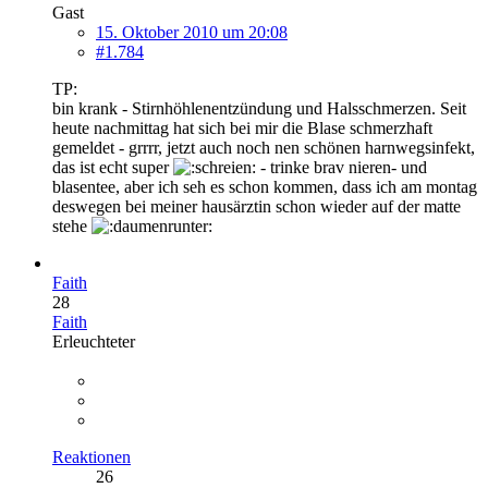
Gast
15. Oktober 2010 um 20:08
#1.784
TP:
bin krank - Stirnhöhlenentzündung und Halsschmerzen. Seit
heute nachmittag hat sich bei mir die Blase schmerzhaft
gemeldet - grrrr, jetzt auch noch nen schönen harnwegsinfekt,
das ist echt super
- trinke brav nieren- und
blasentee, aber ich seh es schon kommen, dass ich am montag
deswegen bei meiner hausärztin schon wieder auf der matte
stehe
Faith
28
Faith
Erleuchteter
Reaktionen
26