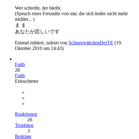
Wer schreibt, der bleibt.
(Spruch einer Freundin von mir, die sich leider nicht mehr
meldet... )
ま ま
あなたが恋しいです
Einmal editiert, zuletzt von
SchneewittchenDerTE
(
19.
Oktober 2010 um 14:43
)
Faith
28
Faith
Erleuchteter
Reaktionen
26
Trophäen
3
Beiträge