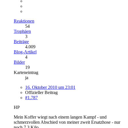
Reaktionen
54
Trophäen
3
Beiträge
4.009
Blog-Artikel
4
Bilder
19
Karteneintrag
ja
16. Oktober 2010 um 23:01
Offizieller Beitrag
#1.787
HP
Mein Koffer wiegt nach einem langen Kampf - und
schmerzvollen Abschied von meiner zweit Ersatzhose - nur
noch 7.3 Kilo.