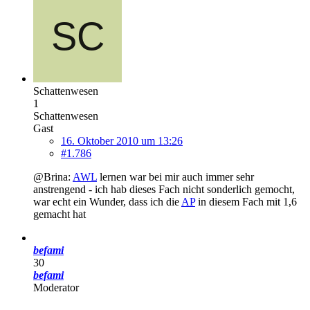
Schattenwesen
1
Schattenwesen
Gast
16. Oktober 2010 um 13:26
#1.786
@Brina:
AWL
lernen war bei mir auch immer sehr
anstrengend - ich hab dieses Fach nicht sonderlich gemocht,
war echt ein Wunder, dass ich die
AP
in diesem Fach mit 1,6
gemacht hat
befami
30
befami
Moderator