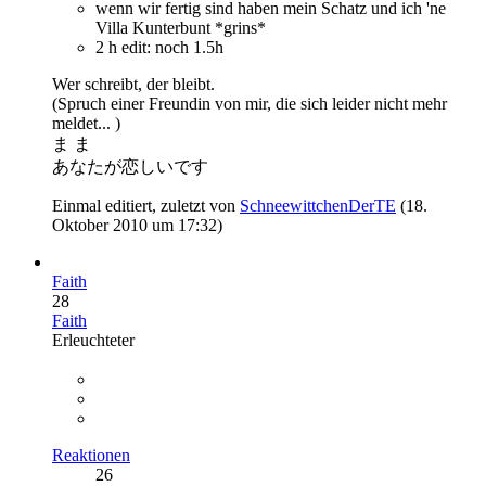
wenn wir fertig sind haben mein Schatz und ich 'ne
Villa Kunterbunt *grins*
2 h edit: noch 1.5h
Wer schreibt, der bleibt.
(Spruch einer Freundin von mir, die sich leider nicht mehr
meldet... )
ま ま
あなたが恋しいです
Einmal editiert, zuletzt von
SchneewittchenDerTE
(
18.
Oktober 2010 um 17:32
)
Faith
28
Faith
Erleuchteter
Reaktionen
26