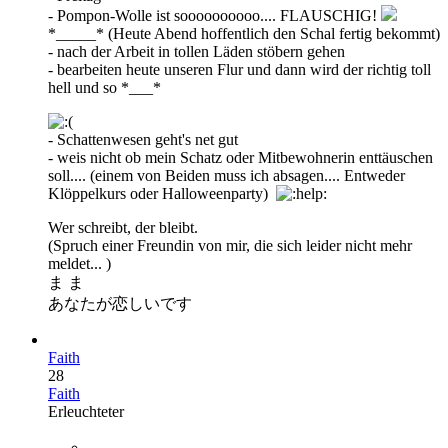
- Pompon-Wolle ist soooooooooo.... FLAUSCHIG!
*_____* (Heute Abend hoffentlich den Schal fertig bekommt)
- nach der Arbeit in tollen Läden stöbern gehen
- bearbeiten heute unseren Flur und dann wird der richtig toll
hell und so *___*
- Schattenwesen geht's net gut
- weis nicht ob mein Schatz oder Mitbewohnerin enttäuschen
soll.... (einem von Beiden muss ich absagen.... Entweder
Klöppelkurs oder Halloweenparty)
Wer schreibt, der bleibt.
(Spruch einer Freundin von mir, die sich leider nicht mehr
meldet... )
ま ま
あなたが恋しいです
Faith
28
Faith
Erleuchteter