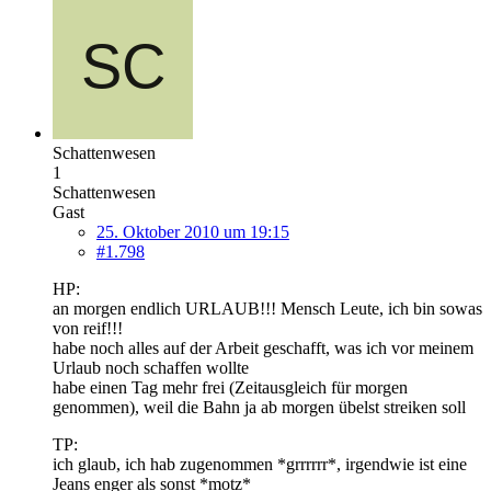
Schattenwesen
1
Schattenwesen
Gast
25. Oktober 2010 um 19:15
#1.798
HP:
an morgen endlich URLAUB!!! Mensch Leute, ich bin sowas
von reif!!!
habe noch alles auf der Arbeit geschafft, was ich vor meinem
Urlaub noch schaffen wollte
habe einen Tag mehr frei (Zeitausgleich für morgen
genommen), weil die Bahn ja ab morgen übelst streiken soll
TP:
ich glaub, ich hab zugenommen *grrrrrr*, irgendwie ist eine
Jeans enger als sonst *motz*