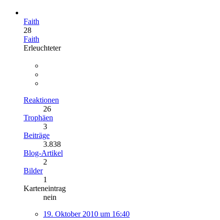
Faith
28
Faith
Erleuchteter
Reaktionen
26
Trophäen
3
Beiträge
3.838
Blog-Artikel
2
Bilder
1
Karteneintrag
nein
19. Oktober 2010 um 16:40