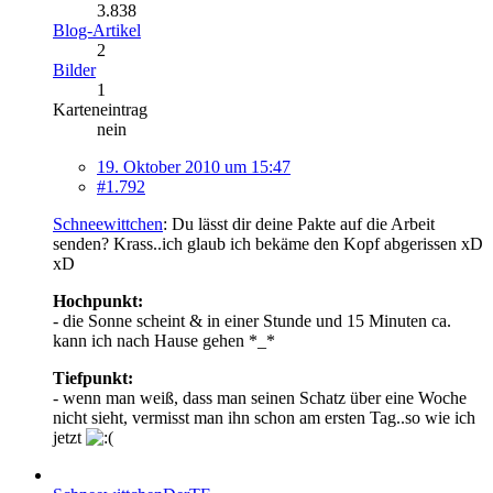
3.838
Blog-Artikel
2
Bilder
1
Karteneintrag
nein
19. Oktober 2010 um 15:47
#1.792
Schneewittchen
: Du lässt dir deine Pakte auf die Arbeit
senden? Krass..ich glaub ich bekäme den Kopf abgerissen xD
xD
Hochpunkt:
- die Sonne scheint & in einer Stunde und 15 Minuten ca.
kann ich nach Hause gehen *_*
Tiefpunkt:
- wenn man weiß, dass man seinen Schatz über eine Woche
nicht sieht, vermisst man ihn schon am ersten Tag..so wie ich
jetzt