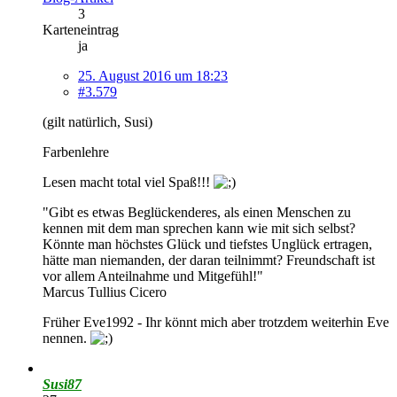
3
Karteneintrag
ja
25. August 2016 um 18:23
#3.579
(gilt natürlich, Susi)
Farbenlehre
Lesen macht total viel Spaß!!!
"Gibt es etwas Beglückenderes, als einen Menschen zu
kennen mit dem man sprechen kann wie mit sich selbst?
Könnte man höchstes Glück und tiefstes Unglück ertragen,
hätte man niemanden, der daran teilnimmt? Freundschaft ist
vor allem Anteilnahme und Mitgefühl!"
Marcus Tullius Cicero
Früher Eve1992 - Ihr könnt mich aber trotzdem weiterhin Eve
nennen.
Susi87