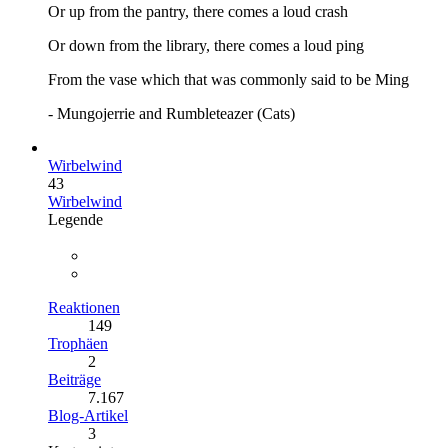
Or up from the pantry, there comes a loud crash
Or down from the library, there comes a loud ping
From the vase which that was commonly said to be Ming
- Mungojerrie and Rumbleteazer (Cats)
Wirbelwind
43
Wirbelwind
Legende
Reaktionen
149
Trophäen
2
Beiträge
7.167
Blog-Artikel
3