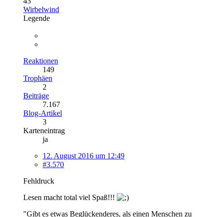
43
Wirbelwind
Legende
Reaktionen
149
Trophäen
2
Beiträge
7.167
Blog-Artikel
3
Karteneintrag
ja
12. August 2016 um 12:49
#3.570
Fehldruck
Lesen macht total viel Spaß!!!
"Gibt es etwas Beglückenderes, als einen Menschen zu