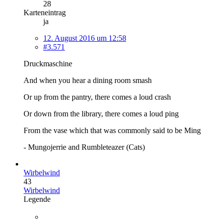
28
Karteneintrag
ja
12. August 2016 um 12:58
#3.571
Druckmaschine
And when you hear a dining room smash
Or up from the pantry, there comes a loud crash
Or down from the library, there comes a loud ping
From the vase which that was commonly said to be Ming
- Mungojerrie and Rumbleteazer (Cats)
Wirbelwind
43
Wirbelwind
Legende