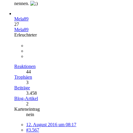
nennen.
Mela89
27
Mela89
Erleuchteter
Reaktionen
44
Trophäen
3
Beiträge
3.458
Blog-Artikel
2
Karteneintrag
nein
12. August 2016 um 08:17
#3.567