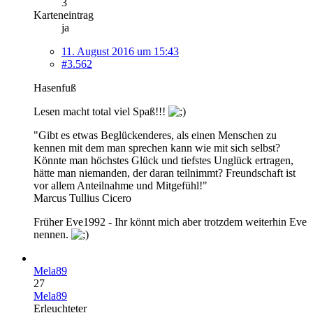
3
Karteneintrag
ja
11. August 2016 um 15:43
#3.562
Hasenfuß
Lesen macht total viel Spaß!!!
"Gibt es etwas Beglückenderes, als einen Menschen zu
kennen mit dem man sprechen kann wie mit sich selbst?
Könnte man höchstes Glück und tiefstes Unglück ertragen,
hätte man niemanden, der daran teilnimmt? Freundschaft ist
vor allem Anteilnahme und Mitgefühl!"
Marcus Tullius Cicero
Früher Eve1992 - Ihr könnt mich aber trotzdem weiterhin Eve
nennen.
Mela89
27
Mela89
Erleuchteter