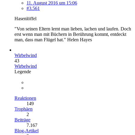
11. August 2016 um 15:06
#3.561
Hasenlöffel
"Von seinen Eltern lernt man lieben, lachen und laufen. Doch
erst wenn man mit Büchern in Berührung kommt, entdeckt
man, dass man Flügel hat." Helen Hayes
Wirbelwind
43
Wirbelwind
Legende
Reaktionen
149
Trophäen
2
Beiträge
7.167
Blog-Artikel