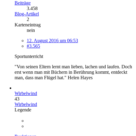
Beiträge
3.458
Blog-Artikel
2
Karteneintrag
nein
12. August 2016 um 06:53
#3.565
Sportunterricht
"Von seinen Eltern lernt man lieben, lachen und laufen. Doch
erst wenn man mit Büchern in Berührung kommt, entdeckt
man, dass man Flügel hat." Helen Hayes
Wirbelwind
43
Wirbelwind
Legende