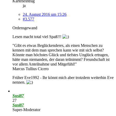
Karteneintrag
ja
24. August 2016 um 15:26
#3.577
Ordensgewand
Lesen macht total viel Spaß!!!
"Gibt es etwas Beglückenderes, als einen Menschen zu
kennen mit dem man sprechen kann wie mit sich selbst?
Könnte man höchstes Glück und tiefstes Unglück ertragen,
hätte man niemanden, der daran teilnimmt? Freundschaft ist
vor allem Anteilnahme und Mitgefühl!"
Marcus Tullius Cicero
Früher Eve1992 - Ihr könnt mich aber trotzdem weiterhin Eve
nennen.
Susi87
27
Susi87
Super-Moderator