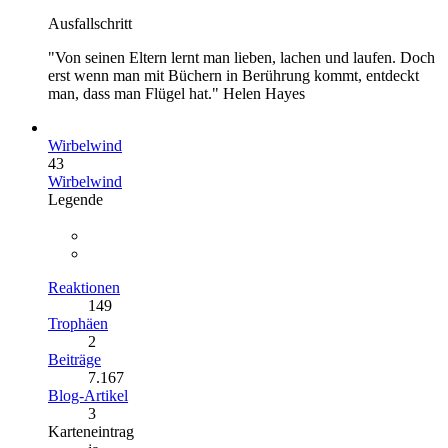
Ausfallschritt
"Von seinen Eltern lernt man lieben, lachen und laufen. Doch
erst wenn man mit Büchern in Berührung kommt, entdeckt
man, dass man Flügel hat." Helen Hayes
Wirbelwind
43
Wirbelwind
Legende
Reaktionen
149
Trophäen
2
Beiträge
7.167
Blog-Artikel
3
Karteneintrag