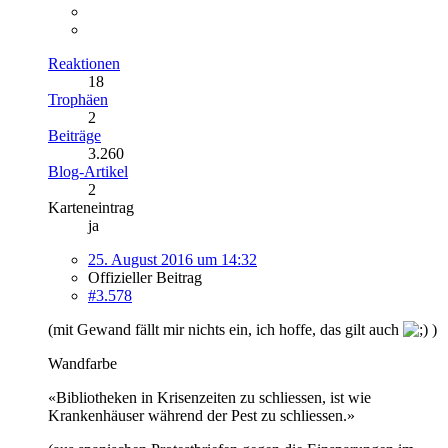
Reaktionen
18
Trophäen
2
Beiträge
3.260
Blog-Artikel
2
Karteneintrag
ja
25. August 2016 um 14:32
Offizieller Beitrag
#3.578
(mit Gewand fällt mir nichts ein, ich hoffe, das gilt auch
)
Wandfarbe
«Bibliotheken in Krisenzeiten zu schliessen, ist wie
Krankenhäuser während der Pest zu schliessen.»