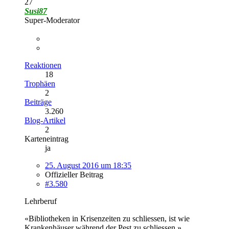
27
Susi87
Super-Moderator
Reaktionen
18
Trophäen
2
Beiträge
3.260
Blog-Artikel
2
Karteneintrag
ja
25. August 2016 um 18:35
Offizieller Beitrag
#3.580
Lehrberuf
«Bibliotheken in Krisenzeiten zu schliessen, ist wie
Krankenhäuser während der Pest zu schliessen.»