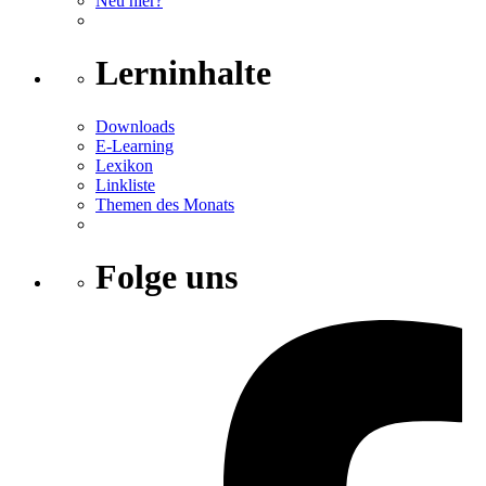
Neu hier?
Lerninhalte
Downloads
E-Learning
Lexikon
Linkliste
Themen des Monats
Folge uns