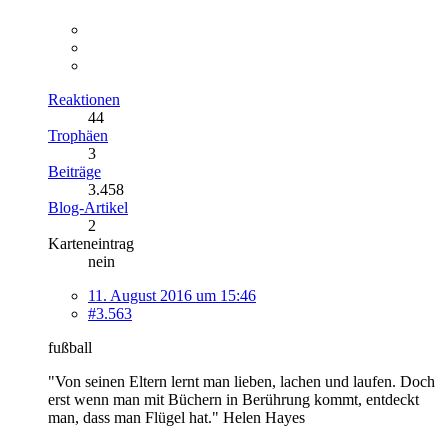
Reaktionen
44
Trophäen
3
Beiträge
3.458
Blog-Artikel
2
Karteneintrag
nein
11. August 2016 um 15:46
#3.563
fußball
"Von seinen Eltern lernt man lieben, lachen und laufen. Doch
erst wenn man mit Büchern in Berührung kommt, entdeckt
man, dass man Flügel hat." Helen Hayes