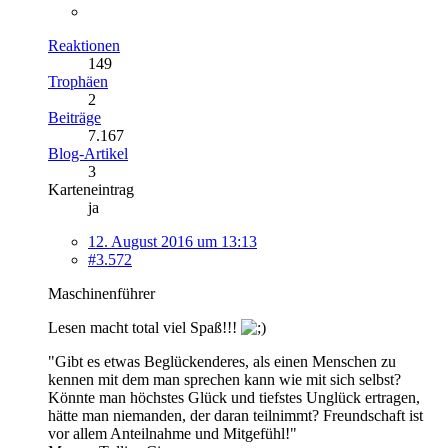
Reaktionen
149
Trophäen
2
Beiträge
7.167
Blog-Artikel
3
Karteneintrag
ja
12. August 2016 um 13:13
#3.572
Maschinenführer
Lesen macht total viel Spaß!!!
"Gibt es etwas Beglückenderes, als einen Menschen zu
kennen mit dem man sprechen kann wie mit sich selbst?
Könnte man höchstes Glück und tiefstes Unglück ertragen,
hätte man niemanden, der daran teilnimmt? Freundschaft ist
vor allem Anteilnahme und Mitgefühl!"