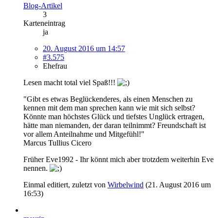
Blog-Artikel
3
Karteneintrag
ja
20. August 2016 um 14:57
#3.575
Ehefrau
Lesen macht total viel Spaß!!!
"Gibt es etwas Beglückenderes, als einen Menschen zu
kennen mit dem man sprechen kann wie mit sich selbst?
Könnte man höchstes Glück und tiefstes Unglück ertragen,
hätte man niemanden, der daran teilnimmt? Freundschaft ist
vor allem Anteilnahme und Mitgefühl!"
Marcus Tullius Cicero
Früher Eve1992 - Ihr könnt mich aber trotzdem weiterhin Eve
nennen.
Einmal editiert, zuletzt von
Wirbelwind
(
21. August 2016 um
16:53
)