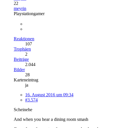
22
meyrin
Playstationgamer
Reaktionen
107
Trophäen
2
Beiträge
2.044
Bilder
28
Karteneintrag
ja
16. August 2016 um 09:34
#3.574
Scheinehe
And when you hear a dining room smash