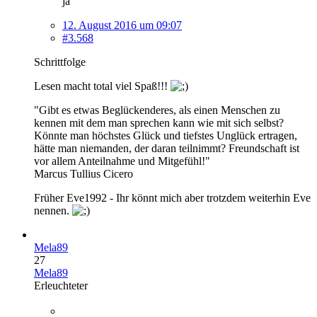
ja
12. August 2016 um 09:07
#3.568
Schrittfolge
Lesen macht total viel Spaß!!!
"Gibt es etwas Beglückenderes, als einen Menschen zu
kennen mit dem man sprechen kann wie mit sich selbst?
Könnte man höchstes Glück und tiefstes Unglück ertragen,
hätte man niemanden, der daran teilnimmt? Freundschaft ist
vor allem Anteilnahme und Mitgefühl!"
Marcus Tullius Cicero
Früher Eve1992 - Ihr könnt mich aber trotzdem weiterhin Eve
nennen.
Mela89
27
Mela89
Erleuchteter