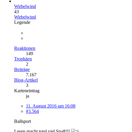
Wirbelwind
43
Wirbelwind
Legende
Reaktionen
149
Trophäen
2
Beiträge
7.167
Blog-Artikel
3
Karteneintrag
ja
11. August 2016 um 16:08
#3.564
Ballsport
Lesen macht total viel Spaß!!!