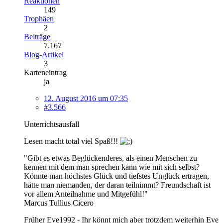
Reaktionen
149
Trophäen
2
Beiträge
7.167
Blog-Artikel
3
Karteneintrag
ja
12. August 2016 um 07:35
#3.566
Unterrichtsausfall
Lesen macht total viel Spaß!!!
"Gibt es etwas Beglückenderes, als einen Menschen zu
kennen mit dem man sprechen kann wie mit sich selbst?
Könnte man höchstes Glück und tiefstes Unglück ertragen,
hätte man niemanden, der daran teilnimmt? Freundschaft ist
vor allem Anteilnahme und Mitgefühl!"
Marcus Tullius Cicero
Früher Eve1992 - Ihr könnt mich aber trotzdem weiterhin Eve