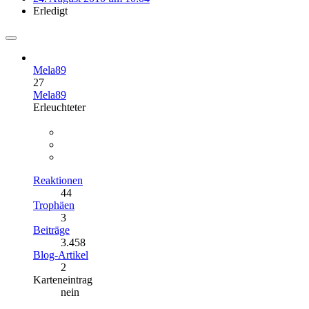
Erledigt
Mela89
27
Mela89
Erleuchteter
Reaktionen
44
Trophäen
3
Beiträge
3.458
Blog-Artikel
2
Karteneintrag
nein