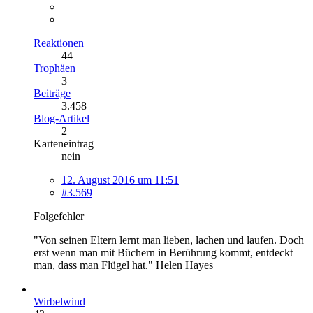
Reaktionen
44
Trophäen
3
Beiträge
3.458
Blog-Artikel
2
Karteneintrag
nein
12. August 2016 um 11:51
#3.569
Folgefehler
"Von seinen Eltern lernt man lieben, lachen und laufen. Doch
erst wenn man mit Büchern in Berührung kommt, entdeckt
man, dass man Flügel hat." Helen Hayes
Wirbelwind