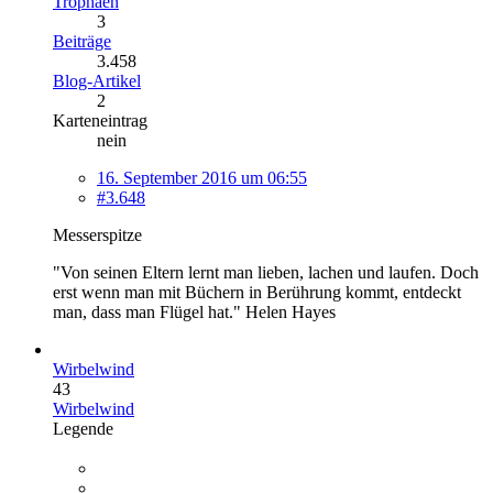
Trophäen
3
Beiträge
3.458
Blog-Artikel
2
Karteneintrag
nein
16. September 2016 um 06:55
#3.648
Messerspitze
"Von seinen Eltern lernt man lieben, lachen und laufen. Doch
erst wenn man mit Büchern in Berührung kommt, entdeckt
man, dass man Flügel hat." Helen Hayes
Wirbelwind
43
Wirbelwind
Legende