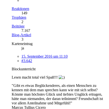
Reaktionen
149
Trophäen
2
Beiträge
7.167
Blog-Artikel
3
Karteneintrag
ja
15. September 2016 um 11:10
#3.642
Blockunterricht
Lesen macht total viel Spaß!!!
"Gibt es etwas Beglückenderes, als einen Menschen zu
kennen mit dem man sprechen kann wie mit sich selbst?
Könnte man höchstes Glück und tiefstes Unglück ertragen,
hätte man niemanden, der daran teilnimmt? Freundschaft ist
vor allem Anteilnahme und Mitgefühl!"
Marcus Tullius Cicero