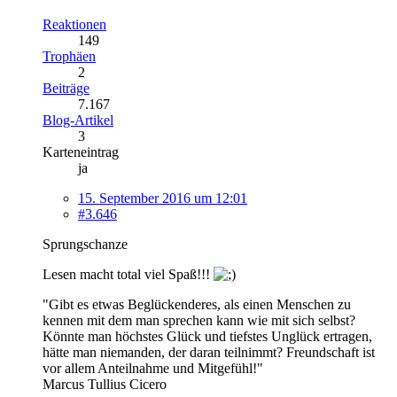
Reaktionen
149
Trophäen
2
Beiträge
7.167
Blog-Artikel
3
Karteneintrag
ja
15. September 2016 um 12:01
#3.646
Sprungschanze
Lesen macht total viel Spaß!!!
"Gibt es etwas Beglückenderes, als einen Menschen zu
kennen mit dem man sprechen kann wie mit sich selbst?
Könnte man höchstes Glück und tiefstes Unglück ertragen,
hätte man niemanden, der daran teilnimmt? Freundschaft ist
vor allem Anteilnahme und Mitgefühl!"
Marcus Tullius Cicero