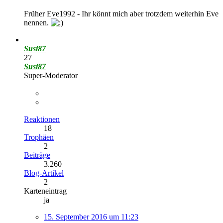
Früher Eve1992 - Ihr könnt mich aber trotzdem weiterhin Eve
nennen.
Susi87
27
Susi87
Super-Moderator
Reaktionen
18
Trophäen
2
Beiträge
3.260
Blog-Artikel
2
Karteneintrag
ja
15. September 2016 um 11:23