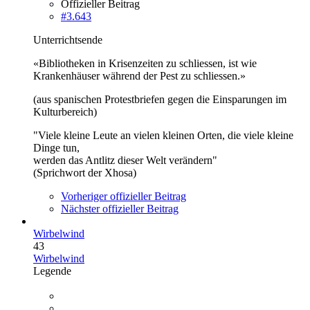
Offizieller Beitrag
#3.643
Unterrichtsende
«Bibliotheken in Krisenzeiten zu schliessen, ist wie
Krankenhäuser während der Pest zu schliessen.»
(aus spanischen Protestbriefen gegen die Einsparungen im
Kulturbereich)
"Viele kleine Leute an vielen kleinen Orten, die viele kleine
Dinge tun,
werden das Antlitz dieser Welt verändern"
(Sprichwort der Xhosa)
Vorheriger offizieller Beitrag
Nächster offizieller Beitrag
Wirbelwind
43
Wirbelwind
Legende