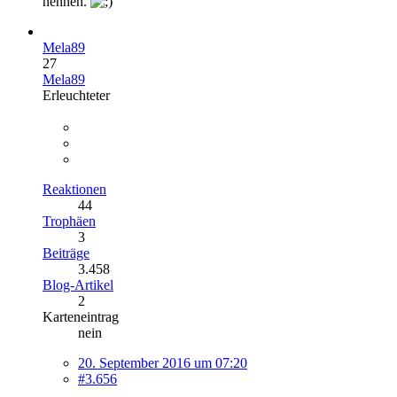
nennen.
Mela89
27
Mela89
Erleuchteter
Reaktionen
44
Trophäen
3
Beiträge
3.458
Blog-Artikel
2
Karteneintrag
nein
20. September 2016 um 07:20
#3.656