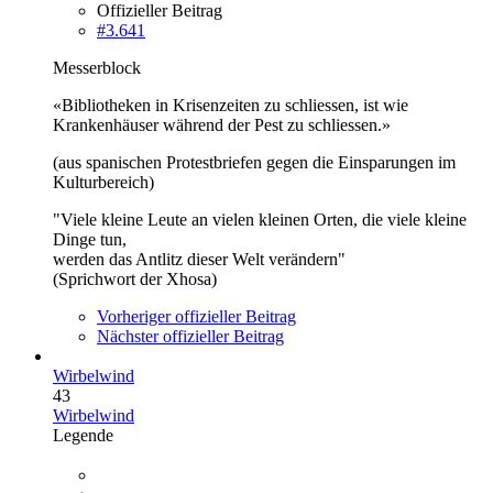
Offizieller Beitrag
#3.641
Messerblock
«Bibliotheken in Krisenzeiten zu schliessen, ist wie
Krankenhäuser während der Pest zu schliessen.»
(aus spanischen Protestbriefen gegen die Einsparungen im
Kulturbereich)
"Viele kleine Leute an vielen kleinen Orten, die viele kleine
Dinge tun,
werden das Antlitz dieser Welt verändern"
(Sprichwort der Xhosa)
Vorheriger offizieller Beitrag
Nächster offizieller Beitrag
Wirbelwind
43
Wirbelwind
Legende