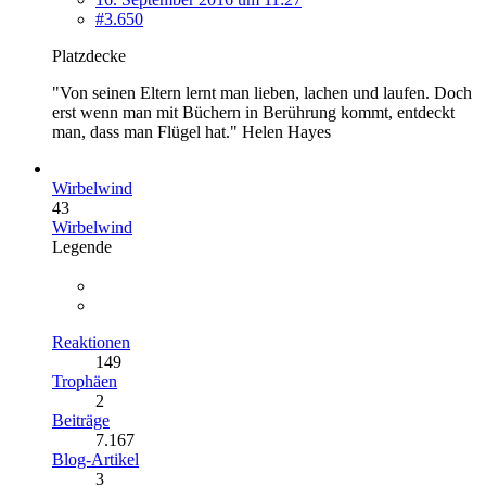
#3.650
Platzdecke
"Von seinen Eltern lernt man lieben, lachen und laufen. Doch
erst wenn man mit Büchern in Berührung kommt, entdeckt
man, dass man Flügel hat." Helen Hayes
Wirbelwind
43
Wirbelwind
Legende
Reaktionen
149
Trophäen
2
Beiträge
7.167
Blog-Artikel
3