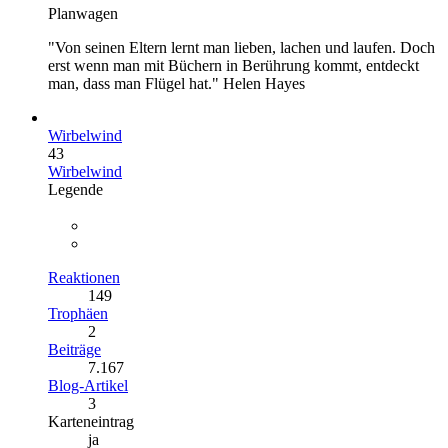
Planwagen
"Von seinen Eltern lernt man lieben, lachen und laufen. Doch
erst wenn man mit Büchern in Berührung kommt, entdeckt
man, dass man Flügel hat." Helen Hayes
Wirbelwind
43
Wirbelwind
Legende
Reaktionen
149
Trophäen
2
Beiträge
7.167
Blog-Artikel
3
Karteneintrag
ja