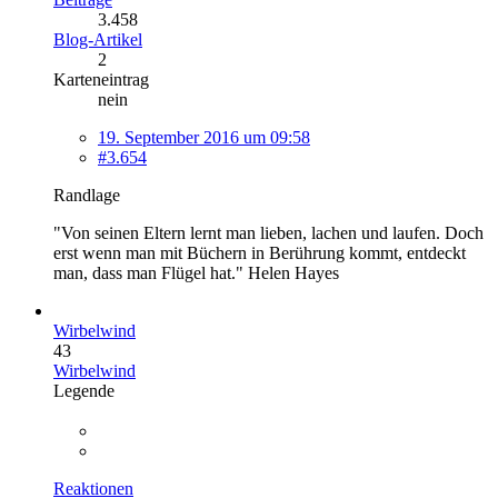
3.458
Blog-Artikel
2
Karteneintrag
nein
19. September 2016 um 09:58
#3.654
Randlage
"Von seinen Eltern lernt man lieben, lachen und laufen. Doch
erst wenn man mit Büchern in Berührung kommt, entdeckt
man, dass man Flügel hat." Helen Hayes
Wirbelwind
43
Wirbelwind
Legende
Reaktionen