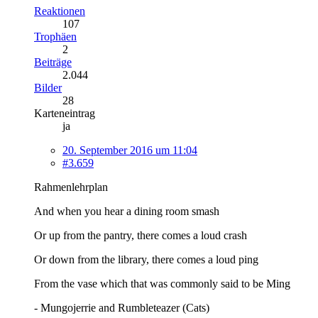
Reaktionen
107
Trophäen
2
Beiträge
2.044
Bilder
28
Karteneintrag
ja
20. September 2016 um 11:04
#3.659
Rahmenlehrplan
And when you hear a dining room smash
Or up from the pantry, there comes a loud crash
Or down from the library, there comes a loud ping
From the vase which that was commonly said to be Ming
- Mungojerrie and Rumbleteazer (Cats)