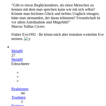
"Gibt es etwas Beglückenderes, als einen Menschen zu
kennen mit dem man sprechen kann wie mit sich selbst?
Könnte man höchstes Glück und tiefstes Unglück ertragen,
hätte man niemanden, der daran teilnimmt? Freundschaft ist
vor allem Anteilnahme und Mitgefühl!"
Marcus Tullius Cicero
Früher Eve1992 - Ihr könnt mich aber trotzdem weiterhin Eve
nennen.
Mela89
27
Mela89
Erleuchteter
Reaktionen
44
Trophäen
3
Beiträge