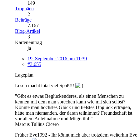
149
Trophäen
2
Beiträge
7.167
Blog-Artikel
3
Karteneintrag
ja
19. September 2016 um 11:39
#3.655
Lageplan
Lesen macht total viel Spaß!!!
"Gibt es etwas Beglückenderes, als einen Menschen zu
kennen mit dem man sprechen kann wie mit sich selbst?
Könnte man höchstes Glück und tiefstes Unglück ertragen,
hätte man niemanden, der daran teilnimmt? Freundschaft ist
vor allem Anteilnahme und Mitgefühl!"
Marcus Tullius Cicero
Früher Eve1992 - Ihr könnt mich aber trotzdem weiterhin Eve