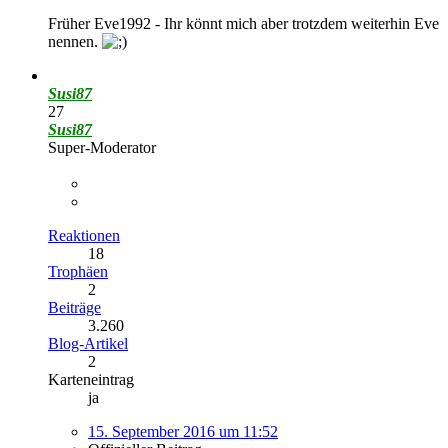
Früher Eve1992 - Ihr könnt mich aber trotzdem weiterhin Eve
nennen.
Susi87
27
Susi87
Super-Moderator
Reaktionen
18
Trophäen
2
Beiträge
3.260
Blog-Artikel
2
Karteneintrag
ja
15. September 2016 um 11:52