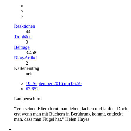
Reaktionen
44
Trophäen
3
Beiträge
3.458
Blog-Artikel
2
Karteneintrag
nein
19. September 2016 um 06:59
#3.652
Lampenschirm
"Von seinen Eltern lernt man lieben, lachen und laufen. Doch
erst wenn man mit Büchern in Berührung kommt, entdeckt
man, dass man Flügel hat." Helen Hayes