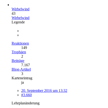
Wirbelwind
43
Wirbelwind
Legende
Reaktionen
149
Trophäen
2
Beiträge
7.167
Blog-Artikel
3
Karteneintrag
ja
20. September 2016 um 13:32
#3.660
Lehrplanänderung