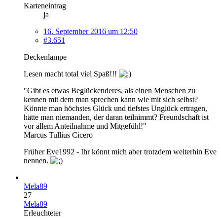
Karteneintrag
ja
16. September 2016 um 12:50
#3.651
Deckenlampe
Lesen macht total viel Spaß!!!
"Gibt es etwas Beglückenderes, als einen Menschen zu
kennen mit dem man sprechen kann wie mit sich selbst?
Könnte man höchstes Glück und tiefstes Unglück ertragen,
hätte man niemanden, der daran teilnimmt? Freundschaft ist
vor allem Anteilnahme und Mitgefühl!"
Marcus Tullius Cicero
Früher Eve1992 - Ihr könnt mich aber trotzdem weiterhin Eve
nennen.
Mela89
27
Mela89
Erleuchteter