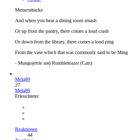
Messerattacke
And when you hear a dining room smash
Or up from the pantry, there comes a loud crash
Or down from the library, there comes a loud ping
From the vase which that was commonly said to be Ming
- Mungojerrie and Rumbleteazer (Cats)
Mela89
27
Mela89
Erleuchteter
Reaktionen
44