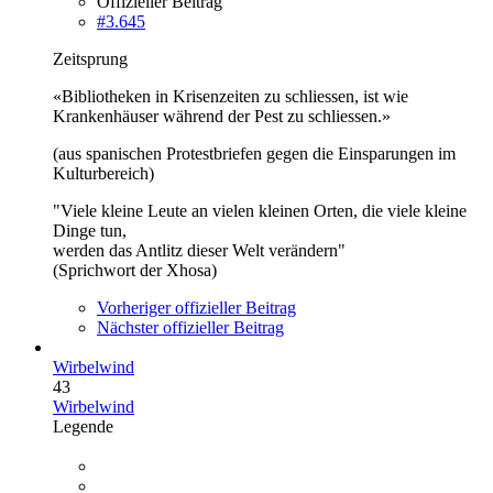
Offizieller Beitrag
#3.645
Zeitsprung
«Bibliotheken in Krisenzeiten zu schliessen, ist wie
Krankenhäuser während der Pest zu schliessen.»
(aus spanischen Protestbriefen gegen die Einsparungen im
Kulturbereich)
"Viele kleine Leute an vielen kleinen Orten, die viele kleine
Dinge tun,
werden das Antlitz dieser Welt verändern"
(Sprichwort der Xhosa)
Vorheriger offizieller Beitrag
Nächster offizieller Beitrag
Wirbelwind
43
Wirbelwind
Legende