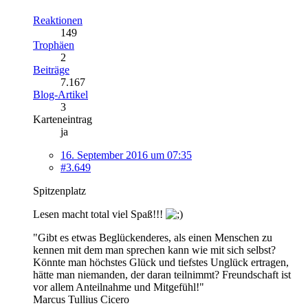
Reaktionen
149
Trophäen
2
Beiträge
7.167
Blog-Artikel
3
Karteneintrag
ja
16. September 2016 um 07:35
#3.649
Spitzenplatz
Lesen macht total viel Spaß!!!
"Gibt es etwas Beglückenderes, als einen Menschen zu
kennen mit dem man sprechen kann wie mit sich selbst?
Könnte man höchstes Glück und tiefstes Unglück ertragen,
hätte man niemanden, der daran teilnimmt? Freundschaft ist
vor allem Anteilnahme und Mitgefühl!"
Marcus Tullius Cicero