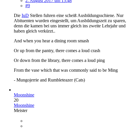
2. August 2017 um 15:48
#9
Die
IuD
Stellen fuhren eine scheiß Ausbildungsschiene. Nur
Abituenten wurden eingestellt, um Ausbildungszeit zu sparen,
denn die kamen bei uns immer gleich ins zweite Lehrjahr und
haben gleich verkürzt..
And when you hear a dining room smash
Or up from the pantry, there comes a loud crash
Or down from the library, there comes a loud ping
From the vase which that was commonly said to be Ming
- Mungojerrie and Rumbleteazer (Cats)
Moonshine
20
Moonshine
Meister