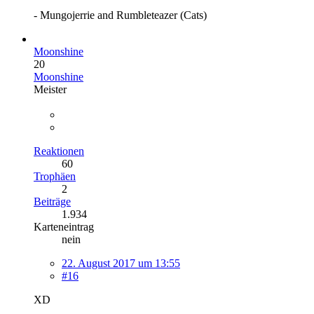
- Mungojerrie and Rumbleteazer (Cats)
Moonshine
20
Moonshine
Meister
Reaktionen
60
Trophäen
2
Beiträge
1.934
Karteneintrag
nein
22. August 2017 um 13:55
#16
XD