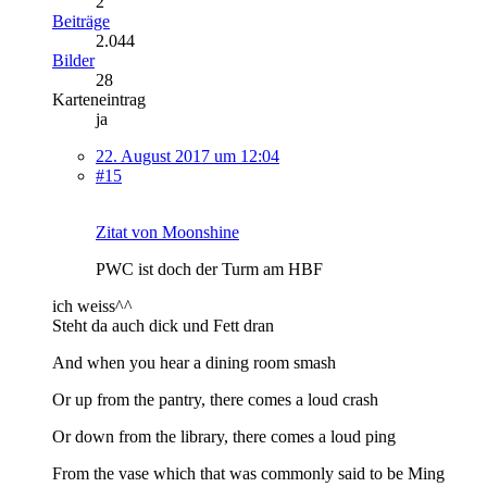
2
Beiträge
2.044
Bilder
28
Karteneintrag
ja
22. August 2017 um 12:04
#15
Zitat von Moonshine
PWC ist doch der Turm am HBF
ich weiss^^
Steht da auch dick und Fett dran
And when you hear a dining room smash
Or up from the pantry, there comes a loud crash
Or down from the library, there comes a loud ping
From the vase which that was commonly said to be Ming