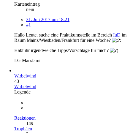
Karteneintrag
nein
31. Juli 2017 um 18:21
#1
Hallo Leute, suche eine Praktikumsstelle im Bereich
IuD
im
Raum Mainz/Wiesbaden/Frankfurt für eine Woche?
Habt ihr irgendwelche Tipps/Vorschläge für mich?
LG Marxfami
Wirbelwind
43
Wirbelwind
Legende
Reaktionen
149
Trophäen