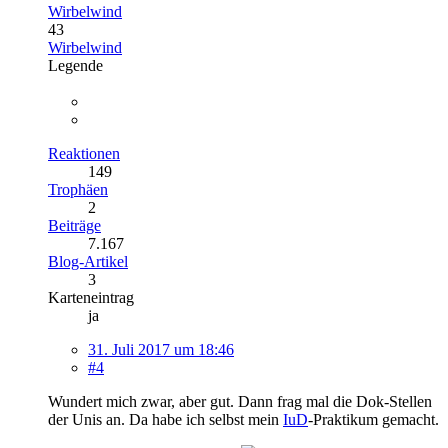
Wirbelwind
43
Wirbelwind
Legende
Reaktionen
149
Trophäen
2
Beiträge
7.167
Blog-Artikel
3
Karteneintrag
ja
31. Juli 2017 um 18:46
#4
Wundert mich zwar, aber gut. Dann frag mal die Dok-Stellen
der Unis an. Da habe ich selbst mein
IuD
-Praktikum gemacht.