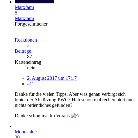
Marxfami
5
Marxfami
Fortgeschrittener
Reaktionen
2
Beiträge
87
Karteneintrag
nein
2. August 2017 um 17:17
#11
Danke für die vielen Tipps. Aber was genau verbirgt sich
hinter der Abkürzung PWC? Hab schon mal recherchiert und
nichts ordentliches gefunden?
Danke schon mal im Voraus
Moonshine
20