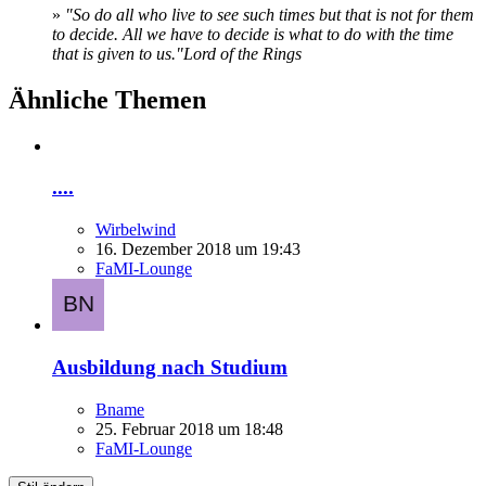
»
"So do all who live to see such times but that is not for them
to decide. All we have to decide is what to do with the time
that is given to us."
Lord of the Rings
Ähnliche Themen
....
Wirbelwind
16. Dezember 2018 um 19:43
FaMI-Lounge
Ausbildung nach Studium
Bname
25. Februar 2018 um 18:48
FaMI-Lounge