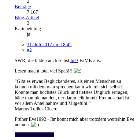
2
Beiträge
7.167
Blog-Artikel
3
Karteneintrag
ja
31. Juli 2017 um 18:45
#2
SWR, die bilden auch selbst
IuD
-FaMIs aus.
Lesen macht total viel Spaß!!!
"Gibt es etwas Beglückenderes, als einen Menschen zu
kennen mit dem man sprechen kann wie mit sich selbst?
Könnte man höchstes Glück und tiefstes Unglück ertragen,
hätte man niemanden, der daran teilnimmt? Freundschaft ist
vor allem Anteilnahme und Mitgefühl!"
Marcus Tullius Cicero
Früher Eve1992 - Ihr könnt mich aber trotzdem weiterhin Eve
nennen.