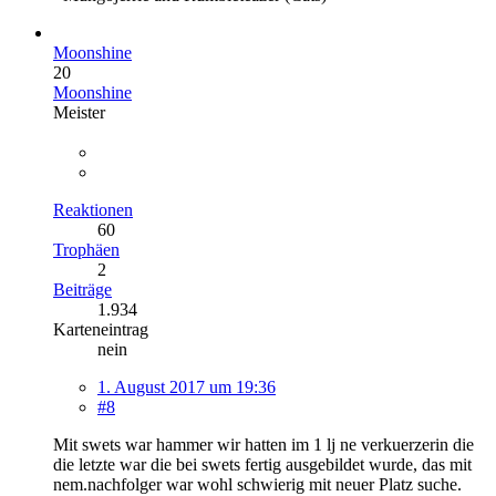
Moonshine
20
Moonshine
Meister
Reaktionen
60
Trophäen
2
Beiträge
1.934
Karteneintrag
nein
1. August 2017 um 19:36
#8
Mit swets war hammer wir hatten im 1 lj ne verkuerzerin die
die letzte war die bei swets fertig ausgebildet wurde, das mit
nem.nachfolger war wohl schwierig mit neuer Platz suche.