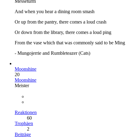
Messeturm
And when you hear a dining room smash
Or up from the pantry, there comes a loud crash
Or down from the library, there comes a loud ping
From the vase which that was commonly said to be Ming
- Mungojerrie and Rumbleteazer (Cats)
Moonshine
20
Moonshine
Meister
Reaktionen
60
Trophäen
2
Beiträge