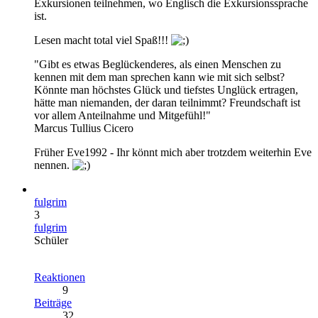
Exkursionen teilnehmen, wo Englisch die Exkursionssprache
ist.
Lesen macht total viel Spaß!!!
"Gibt es etwas Beglückenderes, als einen Menschen zu
kennen mit dem man sprechen kann wie mit sich selbst?
Könnte man höchstes Glück und tiefstes Unglück ertragen,
hätte man niemanden, der daran teilnimmt? Freundschaft ist
vor allem Anteilnahme und Mitgefühl!"
Marcus Tullius Cicero
Früher Eve1992 - Ihr könnt mich aber trotzdem weiterhin Eve
nennen.
fulgrim
3
fulgrim
Schüler
Reaktionen
9
Beiträge
32