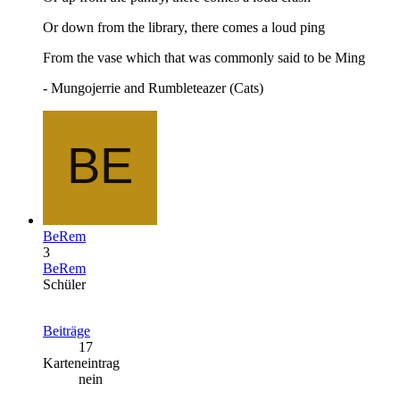
Or down from the library, there comes a loud ping
From the vase which that was commonly said to be Ming
- Mungojerrie and Rumbleteazer (Cats)
BeRem
3
BeRem
Schüler
Beiträge
17
Karteneintrag
nein