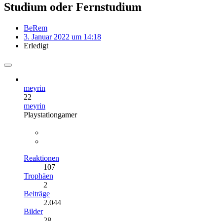
Studium oder Fernstudium
BeRem
3. Januar 2022 um 14:18
Erledigt
meyrin
22
meyrin
Playstationgamer
Reaktionen
107
Trophäen
2
Beiträge
2.044
Bilder
28