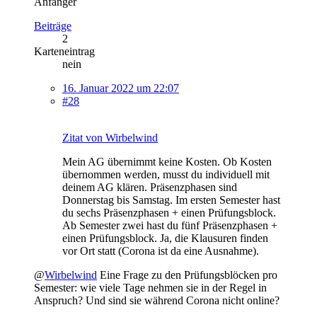
Anfänger
Beiträge
2
Karteneintrag
nein
16. Januar 2022 um 22:07
#28
Zitat von Wirbelwind
Mein AG übernimmt keine Kosten. Ob Kosten
übernommen werden, musst du individuell mit
deinem AG klären. Präsenzphasen sind
Donnerstag bis Samstag. Im ersten Semester hast
du sechs Präsenzphasen + einen Prüfungsblock.
Ab Semester zwei hast du fünf Präsenzphasen +
einen Prüfungsblock. Ja, die Klausuren finden
vor Ort statt (Corona ist da eine Ausnahme).
@
Wirbelwind
Eine Frage zu den Prüfungsblöcken pro
Semester: wie viele Tage nehmen sie in der Regel in
Anspruch? Und sind sie während Corona nicht online?