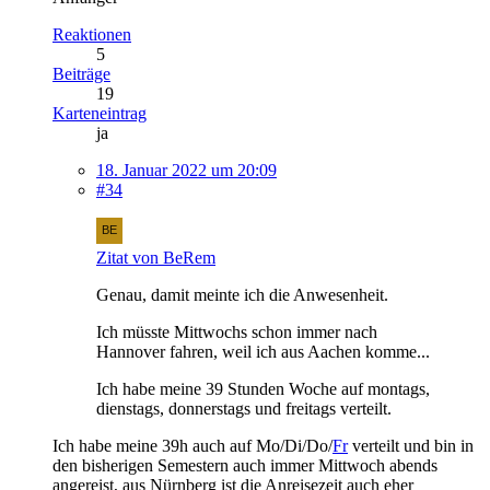
Reaktionen
5
Beiträge
19
Karteneintrag
ja
18. Januar 2022 um 20:09
#34
Zitat von BeRem
Genau, damit meinte ich die Anwesenheit.
Ich müsste Mittwochs schon immer nach
Hannover fahren, weil ich aus Aachen komme...
Ich habe meine 39 Stunden Woche auf montags,
dienstags, donnerstags und freitags verteilt.
Ich habe meine 39h auch auf Mo/Di/Do/
Fr
verteilt und bin in
den bisherigen Semestern auch immer Mittwoch abends
angereist, aus Nürnberg ist die Anreisezeit auch eher