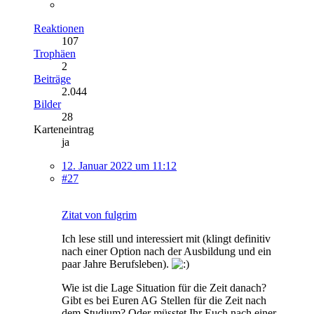
Reaktionen
107
Trophäen
2
Beiträge
2.044
Bilder
28
Karteneintrag
ja
12. Januar 2022 um 11:12
#27
Zitat von fulgrim
Ich lese still und interessiert mit (klingt definitiv
nach einer Option nach der Ausbildung und ein
paar Jahre Berufsleben).
Wie ist die Lage Situation für die Zeit danach?
Gibt es bei Euren AG Stellen für die Zeit nach
dem Studium? Oder müsstet Ihr Euch nach einer