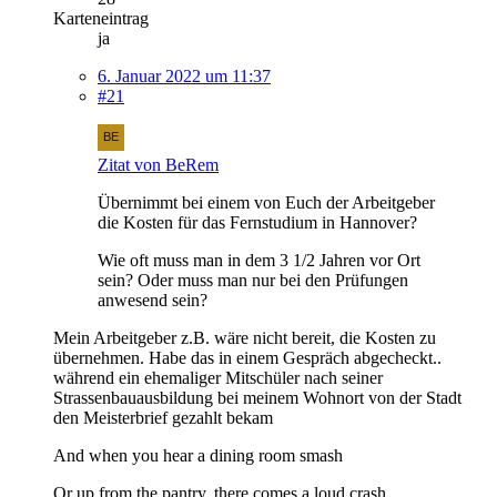
Karteneintrag
ja
6. Januar 2022 um 11:37
#21
Zitat von BeRem
Übernimmt bei einem von Euch der Arbeitgeber
die Kosten für das Fernstudium in Hannover?
Wie oft muss man in dem 3 1/2 Jahren vor Ort
sein? Oder muss man nur bei den Prüfungen
anwesend sein?
Mein Arbeitgeber z.B. wäre nicht bereit, die Kosten zu
übernehmen. Habe das in einem Gespräch abgecheckt..
während ein ehemaliger Mitschüler nach seiner
Strassenbauausbildung bei meinem Wohnort von der Stadt
den Meisterbrief gezahlt bekam
And when you hear a dining room smash
Or up from the pantry, there comes a loud crash