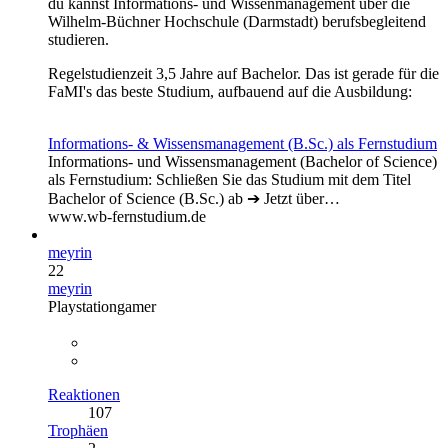
du kannst Informations- und Wissenmanagement über die
Wilhelm-Büchner Hochschule (Darmstadt) berufsbegleitend
studieren.
Regelstudienzeit 3,5 Jahre auf Bachelor. Das ist gerade für die
FaMI's das beste Studium, aufbauend auf die Ausbildung:
Informations- & Wissensmanagement (B.Sc.) als Fernstudium
Informations- und Wissensmanagement (Bachelor of Science)
als Fernstudium: Schließen Sie das Studium mit dem Titel
Bachelor of Science (B.Sc.) ab ➔ Jetzt über…
www.wb-fernstudium.de
meyrin
22
meyrin
Playstationgamer
Reaktionen
107
Trophäen