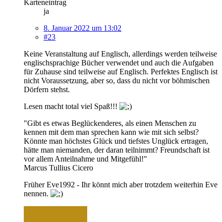
Karteneintrag
ja
8. Januar 2022 um 13:02
#23
Keine Veranstaltung auf Englisch, allerdings werden teilweise
englischsprachige Bücher verwendet und auch die Aufgaben
für Zuhause sind teilweise auf Englisch. Perfektes Englisch ist
nicht Voraussetzung, aber so, dass du nicht vor böhmischen
Dörfern stehst.
Lesen macht total viel Spaß!!!
"Gibt es etwas Beglückenderes, als einen Menschen zu
kennen mit dem man sprechen kann wie mit sich selbst?
Könnte man höchstes Glück und tiefstes Unglück ertragen,
hätte man niemanden, der daran teilnimmt? Freundschaft ist
vor allem Anteilnahme und Mitgefühl!"
Marcus Tullius Cicero
Früher Eve1992 - Ihr könnt mich aber trotzdem weiterhin Eve
nennen.