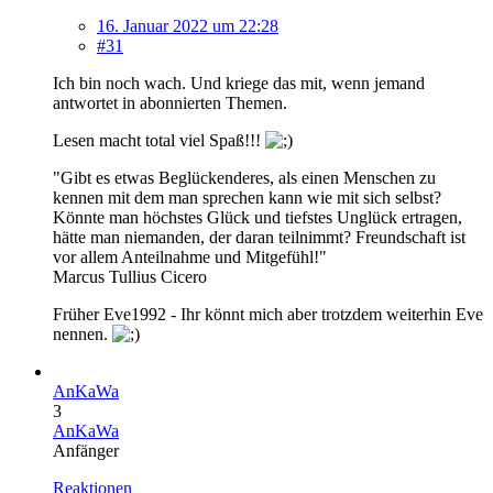
16. Januar 2022 um 22:28
#31
Ich bin noch wach. Und kriege das mit, wenn jemand
antwortet in abonnierten Themen.
Lesen macht total viel Spaß!!!
"Gibt es etwas Beglückenderes, als einen Menschen zu
kennen mit dem man sprechen kann wie mit sich selbst?
Könnte man höchstes Glück und tiefstes Unglück ertragen,
hätte man niemanden, der daran teilnimmt? Freundschaft ist
vor allem Anteilnahme und Mitgefühl!"
Marcus Tullius Cicero
Früher Eve1992 - Ihr könnt mich aber trotzdem weiterhin Eve
nennen.
AnKaWa
3
AnKaWa
Anfänger
Reaktionen