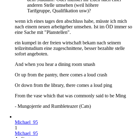
anderen Stelle umsehen (weil höhere
Tarifgruppe, Qualifikation usw)?
wenn ich eines tages den abschluss habe, müsste ich mich
nach einem neuen arbeitgeber umsehen. Ist im ÖD immer so
eine Sache mit "Planstellen".
ein kumpel in der freien wirtschaft bekam nach seinem
teilzeitstudium eine zugeschnittene, besser bezahlte stelle
sofort angeboten.
And when you hear a dining room smash
Or up from the pantry, there comes a loud crash
Or down from the library, there comes a loud ping
From the vase which that was commonly said to be Ming
- Mungojerrie and Rumbleteazer (Cats)
Michael_95
1
Michael_95