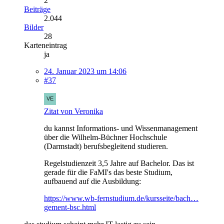
2
Beiträge
2.044
Bilder
28
Karteneintrag
ja
24. Januar 2023 um 14:06
#37
Zitat von Veronika
du kannst Informations- und Wissenmanagement
über die Wilhelm-Büchner Hochschule
(Darmstadt) berufsbegleitend studieren.
Regelstudienzeit 3,5 Jahre auf Bachelor. Das ist
gerade für die FaMI's das beste Studium,
aufbauend auf die Ausbildung:
https://www.wb-fernstudium.de/kursseite/bach…
gement-bsc.html