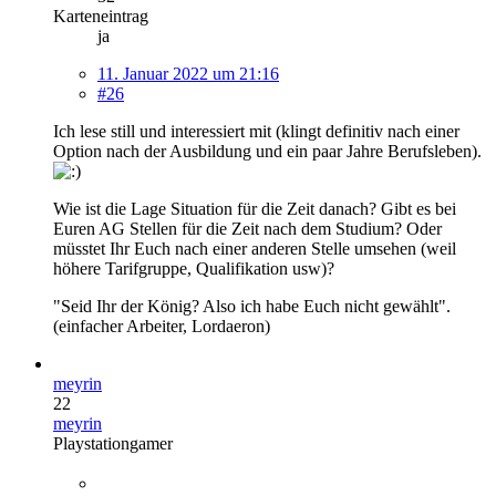
Karteneintrag
ja
11. Januar 2022 um 21:16
#26
Ich lese still und interessiert mit (klingt definitiv nach einer
Option nach der Ausbildung und ein paar Jahre Berufsleben).
Wie ist die Lage Situation für die Zeit danach? Gibt es bei
Euren AG Stellen für die Zeit nach dem Studium? Oder
müsstet Ihr Euch nach einer anderen Stelle umsehen (weil
höhere Tarifgruppe, Qualifikation usw)?
"Seid Ihr der König? Also ich habe Euch nicht gewählt".
(einfacher Arbeiter, Lordaeron)
meyrin
22
meyrin
Playstationgamer