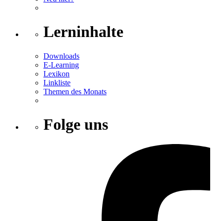
Lerninhalte
Downloads
E-Learning
Lexikon
Linkliste
Themen des Monats
Folge uns