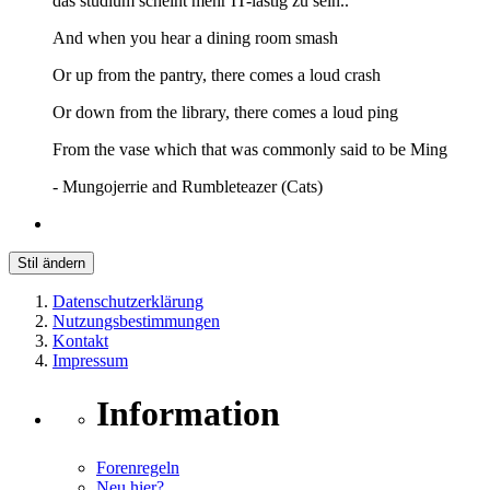
das studium scheint mehr IT-lastig zu sein..
And when you hear a dining room smash
Or up from the pantry, there comes a loud crash
Or down from the library, there comes a loud ping
From the vase which that was commonly said to be Ming
- Mungojerrie and Rumbleteazer (Cats)
Stil ändern
Datenschutzerklärung
Nutzungsbestimmungen
Kontakt
Impressum
Information
Forenregeln
Neu hier?