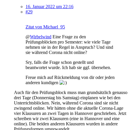
16. Januar 2022 um 22:16
#29
Zitat von Michael_95
@
Wirbelwind
Eine Frage zu den
Prüfungsblöcken pro Semester: wie viele Tage
nehmen sie in der Regel in Anspruch? Und sind
sie während Corona nicht online?
Sry, falls die Frage schon gestellt und
beantwortet wurde. Ich hab sie ggf. übersehen.
Freue mich auf Rückmeldung von dir oder jeden
anderen kundigen
Auch für den Prüfungsblock muss man grundsätzlich genauso
drei Tage (Donnerstag bis Samstag) einplanen wie bei den
Unterrichtsblöcken. Nein, während Corona sind sie nicht
zwingend online. Wir hätten ohne die aktuelle Corona-Lage
vier Klausuren an zwei Tagen in Hannover geschrieben. Jetzt
schreiben wir zwei Klausuren (eine in Hannover und eine
online). Die beiden anderen Klausuren wurden in andere
Prüfungsformen umgewandelt.