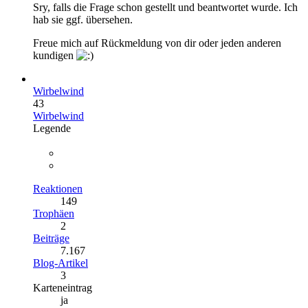
Sry, falls die Frage schon gestellt und beantwortet wurde. Ich
hab sie ggf. übersehen.
Freue mich auf Rückmeldung von dir oder jeden anderen
kundigen
Wirbelwind
43
Wirbelwind
Legende
Reaktionen
149
Trophäen
2
Beiträge
7.167
Blog-Artikel
3
Karteneintrag
ja