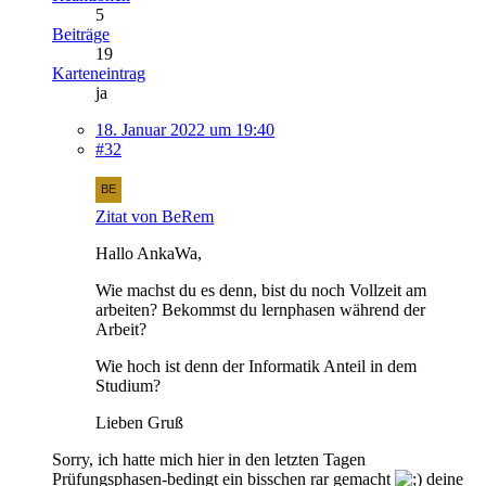
5
Beiträge
19
Karteneintrag
ja
18. Januar 2022 um 19:40
#32
Zitat von BeRem
Hallo AnkaWa,
Wie machst du es denn, bist du noch Vollzeit am
arbeiten? Bekommst du lernphasen während der
Arbeit?
Wie hoch ist denn der Informatik Anteil in dem
Studium?
Lieben Gruß
Sorry, ich hatte mich hier in den letzten Tagen
Prüfungsphasen-bedingt ein bisschen rar gemacht
deine