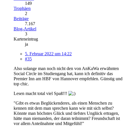
149
Trophäen
2
Beiträge
7.167
Blog-Artikel
3
Karteneintrag
ja
5. Februar 2022 um 14:22
#35
Also solange man noch nicht den von AnKaWa erwähnten
Social Circle im Studiengang hat, kann ich definitiv das
Premier Inn am HBF von Hannover empfehlen. Günstig und
top chic.
Lesen macht total viel Spaß!!!
"Gibt es etwas Beglückenderes, als einen Menschen zu
kennen mit dem man sprechen kann wie mit sich selbst?
Könnte man höchstes Glück und tiefstes Unglück ertragen,
hätte man niemanden, der daran teilnimmt? Freundschaft ist
vor allem Anteilnahme und Mitgefühl!"