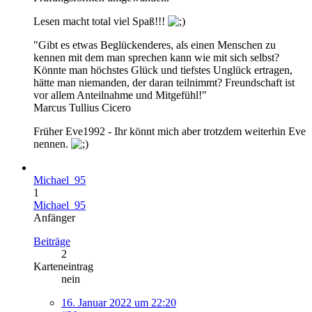
Lesen macht total viel Spaß!!!
"Gibt es etwas Beglückenderes, als einen Menschen zu
kennen mit dem man sprechen kann wie mit sich selbst?
Könnte man höchstes Glück und tiefstes Unglück ertragen,
hätte man niemanden, der daran teilnimmt? Freundschaft ist
vor allem Anteilnahme und Mitgefühl!"
Marcus Tullius Cicero
Früher Eve1992 - Ihr könnt mich aber trotzdem weiterhin Eve
nennen.
Michael_95
1
Michael_95
Anfänger
Beiträge
2
Karteneintrag
nein
16. Januar 2022 um 22:20