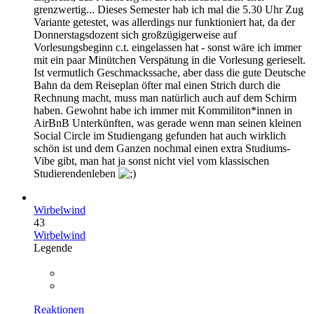
grenzwertig... Dieses Semester hab ich mal die 5.30 Uhr Zug
Variante getestet, was allerdings nur funktioniert hat, da der
Donnerstagsdozent sich großzügigerweise auf
Vorlesungsbeginn c.t. eingelassen hat - sonst wäre ich immer
mit ein paar Minütchen Verspätung in die Vorlesung gerieselt.
Ist vermutlich Geschmackssache, aber dass die gute Deutsche
Bahn da dem Reiseplan öfter mal einen Strich durch die
Rechnung macht, muss man natürlich auch auf dem Schirm
haben. Gewohnt habe ich immer mit Kommiliton*innen in
AirBnB Unterkünften, was gerade wenn man seinen kleinen
Social Circle im Studiengang gefunden hat auch wirklich
schön ist und dem Ganzen nochmal einen extra Studiums-
Vibe gibt, man hat ja sonst nicht viel vom klassischen
Studierendenleben
Wirbelwind
43
Wirbelwind
Legende
Reaktionen