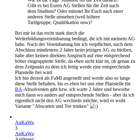
Gibt es bei Euren AG Stellen für die Zeit nach
dem Studium? Oder müsstet Ihr Euch nach einer
anderen Stelle umsehen (weil höhere
Tarifgruppe, Qualifikation usw)?
Bei mir ist das recht stark durch die
Weiterbildungsvereinbarung bedingt, die ich mit meinem AG
habe. Nach der Vereinbarung bin ich verpflichtet, nach dem
Abschluss mindestens 2 Jahre beim jetzigen AG zu bleiben,
habe aber keinen direkten Anspruch auf eine entsprechend
höher eingruppierte Stelle, da eben nicht klar ist, ob genau zu
dem Zeitpunkt zu dem ich fertig werde eine entsprechende
Planstelle frei wird.
Ich bin derzeit als FaMI angestellt und werde also so lange
diese Stelle behalten, bis es eben bei uns eine Planstelle für
BA
-Absolventen gibt bzw. ich warte 2 Jahre und bewerbe
mich dann wo anders auf entsprechende Stellen - aber da ich
eigentlich nicht den AG wechseln möchte, wird es wohl
Variante "Abwarten und Tee trinken"
AnKaWa
3
AnKaWa
Anfänger