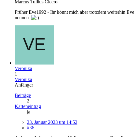
Marcus Tullius Cicero
Früher Eve1992 - Ihr könnt mich aber trotzdem weiterhin Eve
nennen.
Veronika
1
Veronika
Anfänger
Beiträge
2
Karteneintrag
ja
23. Januar 2023 um 14:52
#36