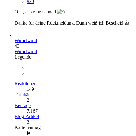
#30
Oha, das ging schnell
Danke für deine Rückmeldung. Dann weiß ich Bescheid 👍
Wirbelwind
43
Wirbelwind
Legende
Reaktionen
149
Trophäen
2
Beiträge
7.167
Blog-Artikel
3
Karteneintrag
ja