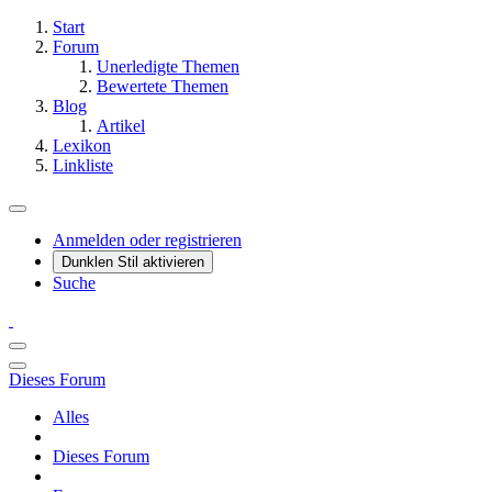
Start
Forum
Unerledigte Themen
Bewertete Themen
Blog
Artikel
Lexikon
Linkliste
Anmelden oder registrieren
Dunklen Stil aktivieren
Suche
Dieses Forum
Alles
Dieses Forum