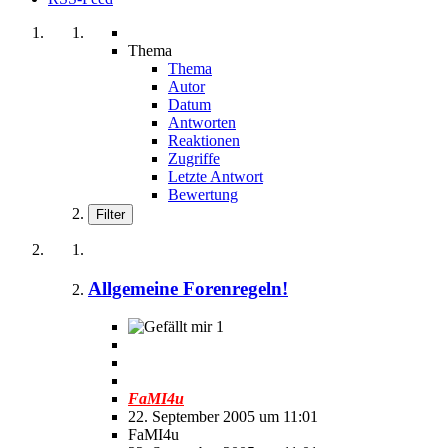
Thema
Thema
Autor
Datum
Antworten
Reaktionen
Zugriffe
Letzte Antwort
Bewertung
Filter
Allgemeine Forenregeln!
1
FaMI4u
22. September 2005 um 11:01
FaMI4u