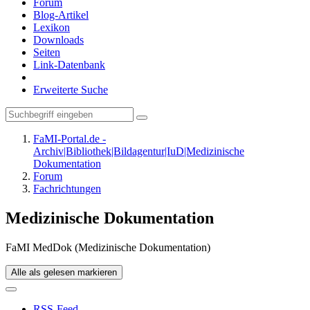
Forum
Blog-Artikel
Lexikon
Downloads
Seiten
Link-Datenbank
Erweiterte Suche
FaMI-Portal.de -
Archiv|Bibliothek|Bildagentur|IuD|Medizinische
Dokumentation
Forum
Fachrichtungen
Medizinische Dokumentation
FaMI MedDok (Medizinische Dokumentation)
Alle als gelesen markieren
RSS-Feed