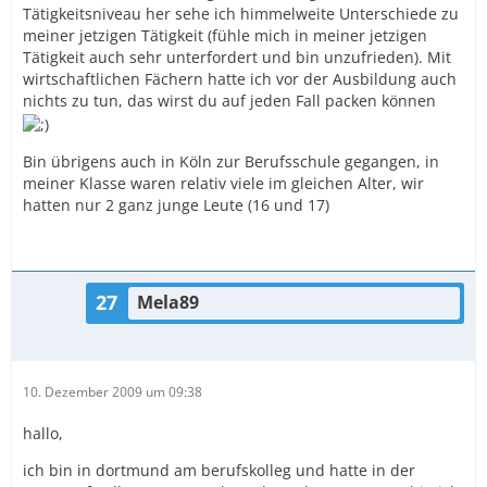
Tätigkeitsniveau her sehe ich himmelweite Unterschiede zu
meiner jetzigen Tätigkeit (fühle mich in meiner jetzigen
Tätigkeit auch sehr unterfordert und bin unzufrieden). Mit
wirtschaftlichen Fächern hatte ich vor der Ausbildung auch
nichts zu tun, das wirst du auf jeden Fall packen können
Bin übrigens auch in Köln zur Berufsschule gegangen, in
meiner Klasse waren relativ viele im gleichen Alter, wir
hatten nur 2 ganz junge Leute (16 und 17)
27
Mela89
10. Dezember 2009 um 09:38
hallo,
ich bin in dortmund am berufskolleg und hatte in der