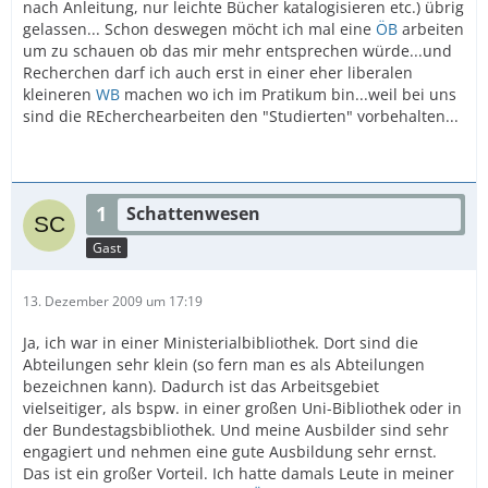
nach Anleitung, nur leichte Bücher katalogisieren etc.) übrig
gelassen... Schon deswegen möcht ich mal eine
ÖB
arbeiten
um zu schauen ob das mir mehr entsprechen würde...und
Recherchen darf ich auch erst in einer eher liberalen
kleineren
WB
machen wo ich im Pratikum bin...weil bei uns
sind die REcherchearbeiten den "Studierten" vorbehalten...
1
Schattenwesen
Gast
13. Dezember 2009 um 17:19
Ja, ich war in einer Ministerialbibliothek. Dort sind die
Abteilungen sehr klein (so fern man es als Abteilungen
bezeichnen kann). Dadurch ist das Arbeitsgebiet
vielseitiger, als bspw. in einer großen Uni-Bibliothek oder in
der Bundestagsbibliothek. Und meine Ausbilder sind sehr
engagiert und nehmen eine gute Ausbildung sehr ernst.
Das ist ein großer Vorteil. Ich hatte damals Leute in meiner