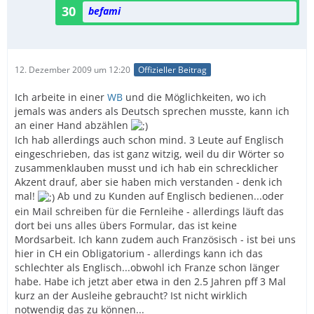
30
befami
12. Dezember 2009 um 12:20
Offizieller Beitrag
Ich arbeite in einer
WB
und die Möglichkeiten, wo ich
jemals was anders als Deutsch sprechen musste, kann ich
an einer Hand abzählen
Ich hab allerdings auch schon mind. 3 Leute auf Englisch
eingeschrieben, das ist ganz witzig, weil du dir Wörter so
zusammenklauben musst und ich hab ein schrecklicher
Akzent drauf, aber sie haben mich verstanden - denk ich
mal!
Ab und zu Kunden auf Englisch bedienen...oder
ein Mail schreiben für die Fernleihe - allerdings läuft das
dort bei uns alles übers Formular, das ist keine
Mordsarbeit. Ich kann zudem auch Französisch - ist bei uns
hier in CH ein Obligatorium - allerdings kann ich das
schlechter als Englisch...obwohl ich Franze schon länger
habe. Habe ich jetzt aber etwa in den 2.5 Jahren pff 3 Mal
kurz an der Ausleihe gebraucht? Ist nicht wirklich
notwendig das zu können...