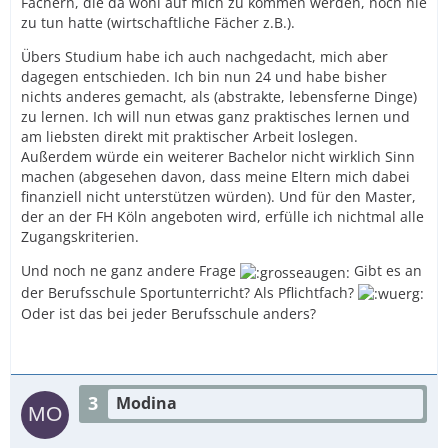
Fächern, die da wohl auf mich zu kommen werden, noch nie
zu tun hatte (wirtschaftliche Fächer z.B.).
Übers Studium habe ich auch nachgedacht, mich aber
dagegen entschieden. Ich bin nun 24 und habe bisher
nichts anderes gemacht, als (abstrakte, lebensferne Dinge)
zu lernen. Ich will nun etwas ganz praktisches lernen und
am liebsten direkt mit praktischer Arbeit loslegen.
Außerdem würde ein weiterer Bachelor nicht wirklich Sinn
machen (abgesehen davon, dass meine Eltern mich dabei
finanziell nicht unterstützen würden). Und für den Master,
der an der FH Köln angeboten wird, erfülle ich nichtmal alle
Zugangskriterien.
Und noch ne ganz andere Frage
Gibt es an
der Berufsschule Sportunterricht? Als Pflichtfach?
Oder ist das bei jeder Berufsschule anders?
3
Modina