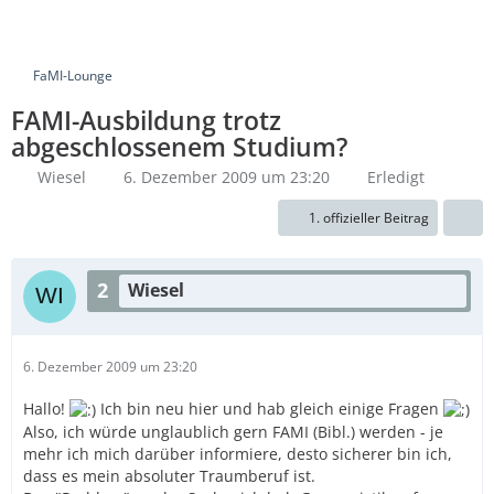
FaMI-Lounge
FAMI-Ausbildung trotz
abgeschlossenem Studium?
Wiesel
6. Dezember 2009 um 23:20
Erledigt
1. offizieller Beitrag
2
Wiesel
6. Dezember 2009 um 23:20
Hallo!
Ich bin neu hier und hab gleich einige Fragen
Also, ich würde unglaublich gern FAMI (Bibl.) werden - je
mehr ich mich darüber informiere, desto sicherer bin ich,
dass es mein absoluter Traumberuf ist.