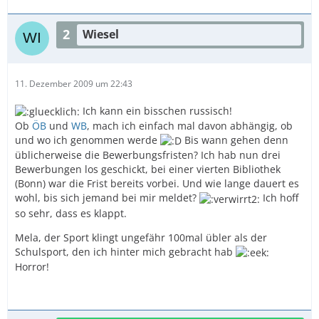
2
Wiesel
11. Dezember 2009 um 22:43
Ich kann ein bisschen russisch!
Ob
ÖB
und
WB
, mach ich einfach mal davon abhängig, ob
und wo ich genommen werde
Bis wann gehen denn
üblicherweise die Bewerbungsfristen? Ich hab nun drei
Bewerbungen los geschickt, bei einer vierten Bibliothek
(Bonn) war die Frist bereits vorbei. Und wie lange dauert es
wohl, bis sich jemand bei mir meldet?
Ich hoff
so sehr, dass es klappt.
Mela, der Sport klingt ungefähr 100mal übler als der
Schulsport, den ich hinter mich gebracht hab
Horror!