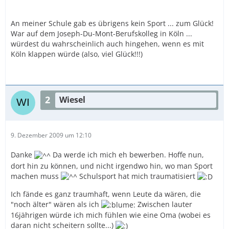
An meiner Schule gab es übrigens kein Sport ... zum Glück!
War auf dem Joseph-Du-Mont-Berufskolleg in Köln ...
würdest du wahrscheinlich auch hingehen, wenn es mit
Köln klappen würde (also, viel Glück!!!)
2
Wiesel
9. Dezember 2009 um 12:10
Danke
Da werde ich mich eh bewerben. Hoffe nun,
dort hin zu können, und nicht irgendwo hin, wo man Sport
machen muss
Schulsport hat mich traumatisiert
Ich fände es ganz traumhaft, wenn Leute da wären, die
"noch älter" wären als ich
Zwischen lauter
16jährigen würde ich mich fühlen wie eine Oma (wobei es
daran nicht scheitern sollte...)