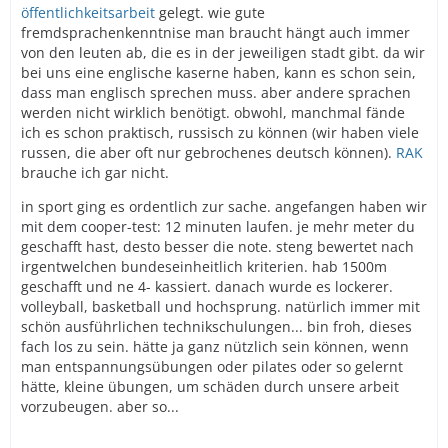
öffentlichkeitsarbeit
gelegt. wie gute
fremdsprachenkenntnise man braucht hängt auch immer
von den leuten ab, die es in der jeweiligen stadt gibt. da wir
bei uns eine englische kaserne haben, kann es schon sein,
dass man englisch sprechen muss. aber andere sprachen
werden nicht wirklich benötigt. obwohl, manchmal fände
ich es schon praktisch, russisch zu können (wir haben viele
russen, die aber oft nur gebrochenes deutsch können).
RAK
brauche ich gar nicht.
in sport ging es ordentlich zur sache. angefangen haben wir
mit dem cooper-test: 12 minuten laufen. je mehr meter du
geschafft hast, desto besser die note. steng bewertet nach
irgentwelchen bundeseinheitlich kriterien. hab 1500m
geschafft und ne 4- kassiert. danach wurde es lockerer.
volleyball, basketball und hochsprung. natürlich immer mit
schön ausführlichen technikschulungen... bin froh, dieses
fach los zu sein. hätte ja ganz nützlich sein können, wenn
man entspannungsübungen oder pilates oder so gelernt
hätte, kleine übungen, um schäden durch unsere arbeit
vorzubeugen. aber so...