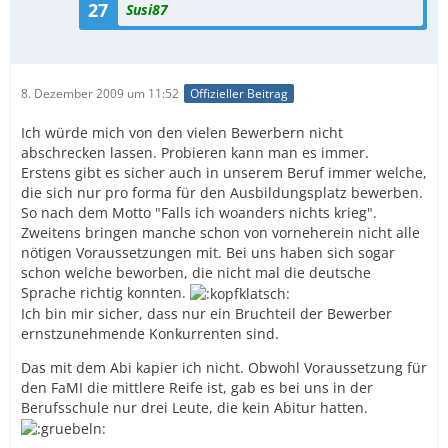
27
Susi87
8. Dezember 2009 um 11:52
Offizieller Beitrag
Ich würde mich von den vielen Bewerbern nicht
abschrecken lassen. Probieren kann man es immer.
Erstens gibt es sicher auch in unserem Beruf immer welche,
die sich nur pro forma für den Ausbildungsplatz bewerben.
So nach dem Motto "Falls ich woanders nichts krieg".
Zweitens bringen manche schon von vorneherein nicht alle
nötigen Voraussetzungen mit. Bei uns haben sich sogar
schon welche beworben, die nicht mal die deutsche
Sprache richtig konnten.
Ich bin mir sicher, dass nur ein Bruchteil der Bewerber
ernstzunehmende Konkurrenten sind.
Das mit dem Abi kapier ich nicht. Obwohl Voraussetzung für
den FaMI die mittlere Reife ist, gab es bei uns in der
Berufsschule nur drei Leute, die kein Abitur hatten.