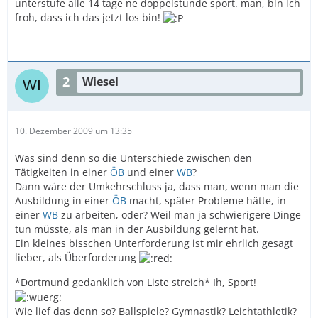
unterstufe alle 14 tage ne doppelstunde sport. man, bin ich
froh, dass ich das jetzt los bin!
2
Wiesel
10. Dezember 2009 um 13:35
Was sind denn so die Unterschiede zwischen den
Tätigkeiten in einer
ÖB
und einer
WB
?
Dann wäre der Umkehrschluss ja, dass man, wenn man die
Ausbildung in einer
ÖB
macht, später Probleme hätte, in
einer
WB
zu arbeiten, oder? Weil man ja schwierigere Dinge
tun müsste, als man in der Ausbildung gelernt hat.
Ein kleines bisschen Unterforderung ist mir ehrlich gesagt
lieber, als Überforderung
*Dortmund gedanklich von Liste streich* Ih, Sport!
Wie lief das denn so? Ballspiele? Gymnastik? Leichtathletik?