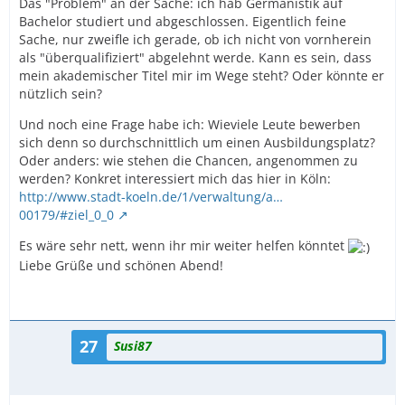
Das "Problem" an der Sache: ich hab Germanistik auf
Bachelor studiert und abgeschlossen. Eigentlich feine
Sache, nur zweifle ich gerade, ob ich nicht von vornherein
als "überqualifiziert" abgelehnt werde. Kann es sein, dass
mein akademischer Titel mir im Wege steht? Oder könnte er
nützlich sein?
Und noch eine Frage habe ich: Wieviele Leute bewerben
sich denn so durchschnittlich um einen Ausbildungsplatz?
Oder anders: wie stehen die Chancen, angenommen zu
werden? Konkret interessiert mich das hier in Köln:
http://www.stadt-koeln.de/1/verwaltung/a…
00179/#ziel_0_0
Es wäre sehr nett, wenn ihr mir weiter helfen könntet
Liebe Grüße und schönen Abend!
27
Susi87