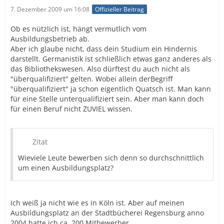
7. Dezember 2009 um 16:08
Offizieller Beitrag
Ob es nützlich ist, hängt vermutlich vom
Ausbildungsbetrieb ab.
Aber ich glaube nicht, dass dein Studium ein Hindernis
darstellt. Germanistik ist schließlich etwas ganz anderes als
das Bibliothekswesen. Also dürftest du auch nicht als
"überqualifiziert" gelten. Wobei allein derBegriff
"überqualifiziert" ja schon eigentlich Quatsch ist. Man kann
für eine Stelle unterqualifiziert sein. Aber man kann doch
für einen Beruf nicht ZUVIEL wissen.
Zitat
Wieviele Leute bewerben sich denn so durchschnittlich
um einen Ausbildungsplatz?
Ich weiß ja nicht wie es in Köln ist. Aber auf meinen
Ausbildungsplatz an der Stadtbücherei Regensburg anno
2004 hatte ich ca. 200 Mitbewerber.