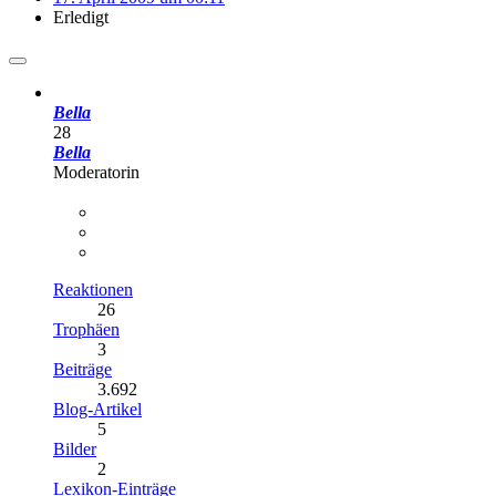
Erledigt
Bella
28
Bella
Moderatorin
Reaktionen
26
Trophäen
3
Beiträge
3.692
Blog-Artikel
5
Bilder
2
Lexikon-Einträge