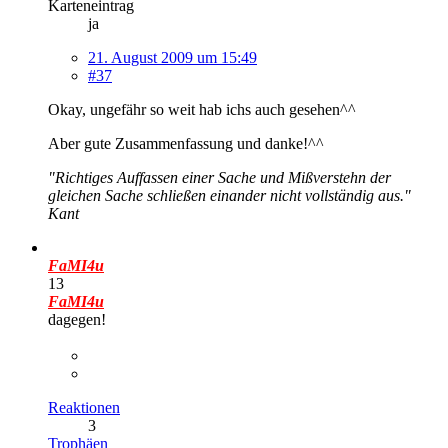
Karteneintrag
ja
21. August 2009 um 15:49
#37
Okay, ungefähr so weit hab ichs auch gesehen^^
Aber gute Zusammenfassung und danke!^^
"Richtiges Auffassen einer Sache und Mißverstehn der
gleichen Sache schließen einander nicht vollständig aus."
Kant
FaMI4u
13
FaMI4u
dagegen!
Reaktionen
3
Trophäen