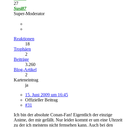
27
Susi87
Super-Moderator
Reaktionen
18
Trophäen
2
Beiträge
3.260
Blog-Artikel
2
Karteneintrag
ja
15. Juni 2009 um 16:45
Offizieller Beitrag
#31
Ich bin der absolute Conan-Fan! Eigentlich der einzige
Anime, der mir gefällt. Nur leider kommt er um eine Uhrzeit
zu der ich meistens nicht fernsehen kann. Auch bei den