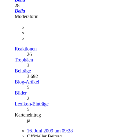
28
Bella
Moderatorin
Reaktionen
26
Trophäen
3
Beiträge
3.692
Blog-Artikel
5
Bilder
2
Lexikon-Einträge
5
Karteneintrag
ja
16. Juni 2009 um 09:28
Offizieller Beitrag