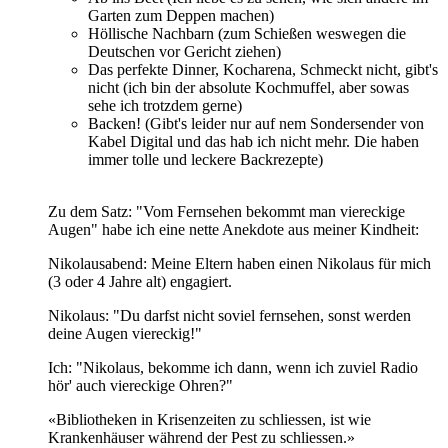
Garten zum Deppen machen)
Höllische Nachbarn (zum Schießen weswegen die
Deutschen vor Gericht ziehen)
Das perfekte Dinner, Kocharena, Schmeckt nicht, gibt's
nicht (ich bin der absolute Kochmuffel, aber sowas
sehe ich trotzdem gerne)
Backen! (Gibt's leider nur auf nem Sondersender von
Kabel Digital und das hab ich nicht mehr. Die haben
immer tolle und leckere Backrezepte)
Zu dem Satz: "Vom Fernsehen bekommt man viereckige
Augen" habe ich eine nette Anekdote aus meiner Kindheit:
Nikolausabend: Meine Eltern haben einen Nikolaus für mich
(3 oder 4 Jahre alt) engagiert.
Nikolaus: "Du darfst nicht soviel fernsehen, sonst werden
deine Augen viereckig!"
Ich: "Nikolaus, bekomme ich dann, wenn ich zuviel Radio
hör' auch viereckige Ohren?"
«Bibliotheken in Krisenzeiten zu schliessen, ist wie
Krankenhäuser während der Pest zu schliessen.»