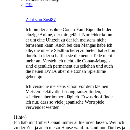
#32
Zitat von Susi87
Ich bin der absolute Conan-Fan! Eigentlich der
einzige Anime, der mir gefällt. Nur leider kommt
er um eine Uhrzeit zu der ich meistens nicht
fernsehen kann. Auch bei den Mangas habe ich
alle, die unsere Stadtbücherei zu bieten hat schon
durch. Leider schaffen sie die neuen Teile nicht
mehr an. Versteh ich nicht, die Conan-Mangas
sind eigentlich permanent ausgeliehen und auch
die neuen DVDs über die Conan-Spielfilme
gehen gut.
Ich versuche meistens schon vor dem kleinen
Meisterdetektiv die Lösung rauszufinden,
scheitere aber immer kläglich. Etwas doof finde
ich nur, dass so viele japanische Wortspiele
verwendet werden.
Hihi^^
Ich hab mir früher Conan immer aufnehmen lassen. Weil ich
zu der Zeit ja auch nie zu Hause war/bin. Und nun läuft es ja