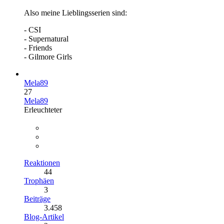
Also meine Lieblingsserien sind:
- CSI
- Supernatural
- Friends
- Gilmore Girls
Mela89
27
Mela89
Erleuchteter
Reaktionen
44
Trophäen
3
Beiträge
3.458
Blog-Artikel