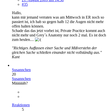
#35
Hallo,
kann mir jemand verraten was am Mittwoch in ER noch so
passiert ist, ich hab so gegen halb 12 die Augen nicht mehr
offen halten können.
Schade das das jetzt vorbei ist, Private Practice kommt auch
nicht mehr und Grey´s Anatomy nur noch 2 mal. Es ist doch
zum heulen....
"Richtiges Auffassen einer Sache und Mißverstehn der
gleichen Sache schließen einander nicht vollständig aus."
Kant
Susannchen
20
Susannchen
Määäääh?
Reaktionen
5