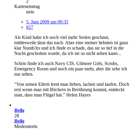
2
Karteneintrag
nein
5. Juni 2009 um 09:35
#27
Als Kind habe ich noch viel mehr Serien geschaut,
mittlerweile lässt das nach. Aber eine meiner liebsten ist ganz
klar Numb3rs und ich finde es schade, das sie so tief in die
Nacht geschoben wurde, da ich sie so nicht sehen kann...
Schön finde ich auch Navy CIS, Gilmore Girls, Scrubs,
Emergency Room und noch ein paar mehr, aber die sehe ich
nur selten.
"Von seinen Eltern lernt man lieben, lachen und laufen. Doch
erst wenn man mit Büchern in Berührung kommt, entdeckt
man, dass man Flügel hat." Helen Hayes
Bella
28
Bella
Moderatorin