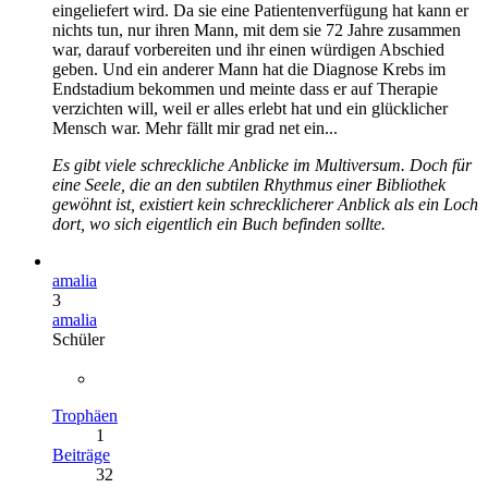
eingeliefert wird. Da sie eine Patientenverfügung hat kann er
nichts tun, nur ihren Mann, mit dem sie 72 Jahre zusammen
war, darauf vorbereiten und ihr einen würdigen Abschied
geben. Und ein anderer Mann hat die Diagnose Krebs im
Endstadium bekommen und meinte dass er auf Therapie
verzichten will, weil er alles erlebt hat und ein glücklicher
Mensch war. Mehr fällt mir grad net ein...
Es gibt viele schreckliche Anblicke im Multiversum. Doch für
eine Seele, die an den subtilen Rhythmus einer Bibliothek
gewöhnt ist, existiert kein schrecklicherer Anblick als ein Loch
dort, wo sich eigentlich ein Buch befinden sollte.
amalia
3
amalia
Schüler
Trophäen
1
Beiträge
32