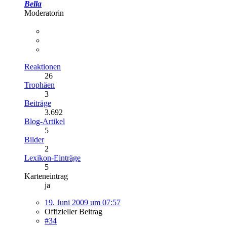
Bella
Moderatorin
Reaktionen
26
Trophäen
3
Beiträge
3.692
Blog-Artikel
5
Bilder
2
Lexikon-Einträge
5
Karteneintrag
ja
19. Juni 2009 um 07:57
Offizieller Beitrag
#34