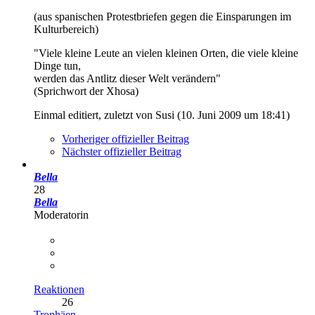
(aus spanischen Protestbriefen gegen die Einsparungen im
Kulturbereich)
"Viele kleine Leute an vielen kleinen Orten, die viele kleine
Dinge tun,
werden das Antlitz dieser Welt verändern"
(Sprichwort der Xhosa)
Einmal editiert, zuletzt von Susi (
10. Juni 2009 um 18:41
)
Vorheriger offizieller Beitrag
Nächster offizieller Beitrag
Bella
28
Bella
Moderatorin
Reaktionen
26
Trophäen