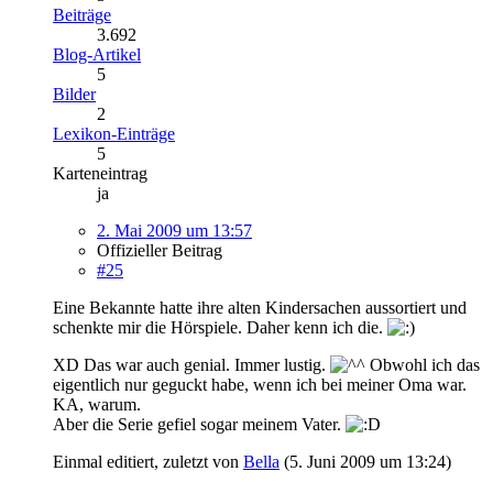
Beiträge
3.692
Blog-Artikel
5
Bilder
2
Lexikon-Einträge
5
Karteneintrag
ja
2. Mai 2009 um 13:57
Offizieller Beitrag
#25
Eine Bekannte hatte ihre alten Kindersachen aussortiert und
schenkte mir die Hörspiele. Daher kenn ich die.
XD Das war auch genial. Immer lustig.
Obwohl ich das
eigentlich nur geguckt habe, wenn ich bei meiner Oma war.
KA, warum.
Aber die Serie gefiel sogar meinem Vater.
Einmal editiert, zuletzt von
Bella
(
5. Juni 2009 um 13:24
)