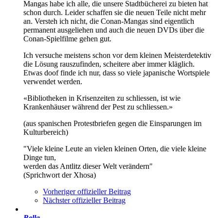
Mangas habe ich alle, die unsere Stadtbücherei zu bieten hat
schon durch. Leider schaffen sie die neuen Teile nicht mehr
an. Versteh ich nicht, die Conan-Mangas sind eigentlich
permanent ausgeliehen und auch die neuen DVDs über die
Conan-Spielfilme gehen gut.
Ich versuche meistens schon vor dem kleinen Meisterdetektiv
die Lösung rauszufinden, scheitere aber immer kläglich.
Etwas doof finde ich nur, dass so viele japanische Wortspiele
verwendet werden.
«Bibliotheken in Krisenzeiten zu schliessen, ist wie
Krankenhäuser während der Pest zu schliessen.»
(aus spanischen Protestbriefen gegen die Einsparungen im
Kulturbereich)
"Viele kleine Leute an vielen kleinen Orten, die viele kleine
Dinge tun,
werden das Antlitz dieser Welt verändern"
(Sprichwort der Xhosa)
Vorheriger offizieller Beitrag
Nächster offizieller Beitrag
Bella