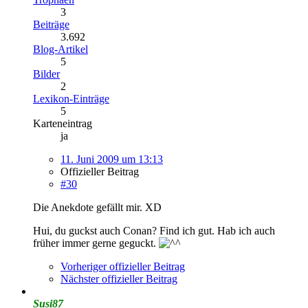
3
Beiträge
3.692
Blog-Artikel
5
Bilder
2
Lexikon-Einträge
5
Karteneintrag
ja
11. Juni 2009 um 13:13
Offizieller Beitrag
#30
Die Anekdote gefällt mir. XD
Hui, du guckst auch Conan? Find ich gut. Hab ich auch
früher immer gerne geguckt.
Vorheriger offizieller Beitrag
Nächster offizieller Beitrag
Susi87