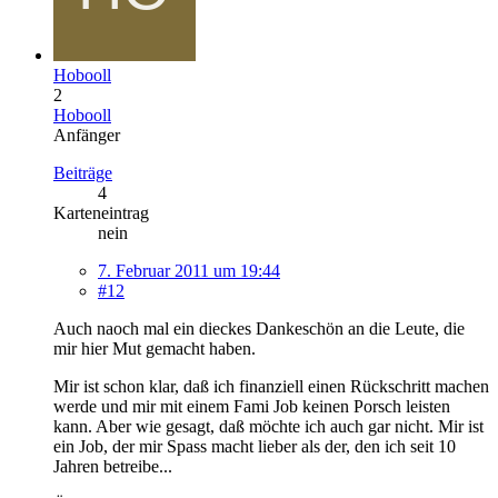
Hobooll
2
Hobooll
Anfänger
Beiträge
4
Karteneintrag
nein
7. Februar 2011 um 19:44
#12
Auch naoch mal ein dieckes Dankeschön an die Leute, die
mir hier Mut gemacht haben.
Mir ist schon klar, daß ich finanziell einen Rückschritt machen
werde und mir mit einem Fami Job keinen Porsch leisten
kann. Aber wie gesagt, daß möchte ich auch gar nicht. Mir ist
ein Job, der mir Spass macht lieber als der, den ich seit 10
Jahren betreibe...