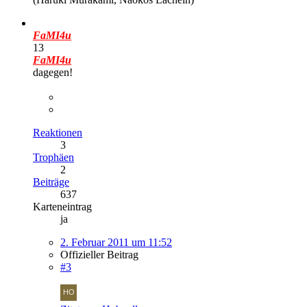
FaMI4u
13
FaMI4u
dagegen!
Reaktionen
3
Trophäen
2
Beiträge
637
Karteneintrag
ja
2. Februar 2011 um 11:52
Offizieller Beitrag
#3