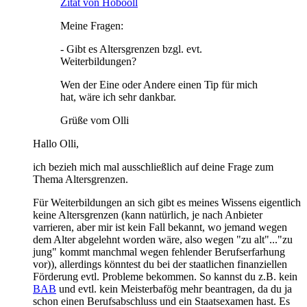
Zitat von Hobooll
Meine Fragen:
- Gibt es Altersgrenzen bzgl. evt.
Weiterbildungen?
Wen der Eine oder Andere einen Tip für mich
hat, wäre ich sehr dankbar.
Grüße vom Olli
Hallo Olli,
ich bezieh mich mal ausschließlich auf deine Frage zum
Thema Altersgrenzen.
Für Weiterbildungen an sich gibt es meines Wissens eigentlich
keine Altersgrenzen (kann natürlich, je nach Anbieter
varrieren, aber mir ist kein Fall bekannt, wo jemand wegen
dem Alter abgelehnt worden wäre, also wegen "zu alt"..."zu
jung" kommt manchmal wegen fehlender Berufserfarhung
vor)), allerdings könntest du bei der staatlichen finanziellen
Förderung evtl. Probleme bekommen. So kannst du z.B. kein
BAB
und evtl. kein Meisterbafög mehr beantragen, da du ja
schon einen Berufsabschluss und ein Staatsexamen hast. Es