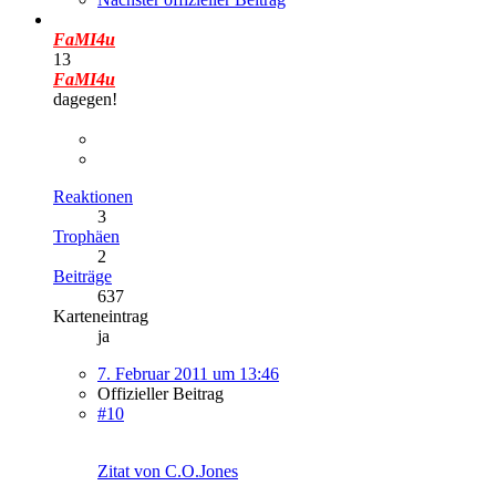
FaMI4u
13
FaMI4u
dagegen!
Reaktionen
3
Trophäen
2
Beiträge
637
Karteneintrag
ja
7. Februar 2011 um 13:46
Offizieller Beitrag
#10
Zitat von C.O.Jones