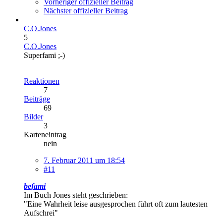
Vorheriger offizieller Beitrag
Nächster offizieller Beitrag
C.O.Jones
5
C.O.Jones
Superfami ;-)
Reaktionen
7
Beiträge
69
Bilder
3
Karteneintrag
nein
7. Februar 2011 um 18:54
#11
befami
Im Buch Jones steht geschrieben:
"Eine Wahrheit leise ausgesprochen führt oft zum lautesten
Aufschrei"