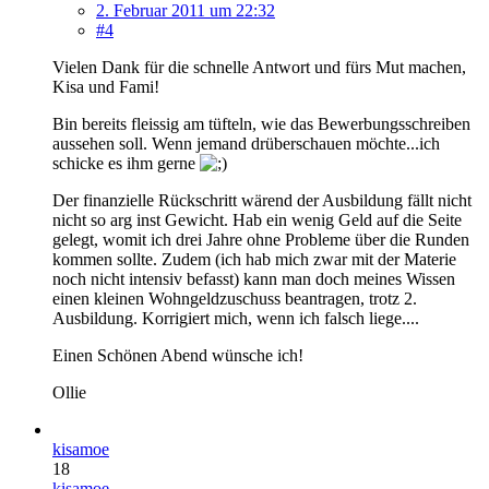
2. Februar 2011 um 22:32
#4
Vielen Dank für die schnelle Antwort und fürs Mut machen,
Kisa und Fami!
Bin bereits fleissig am tüfteln, wie das Bewerbungsschreiben
aussehen soll. Wenn jemand drüberschauen möchte...ich
schicke es ihm gerne
Der finanzielle Rückschritt wärend der Ausbildung fällt nicht
nicht so arg inst Gewicht. Hab ein wenig Geld auf die Seite
gelegt, womit ich drei Jahre ohne Probleme über die Runden
kommen sollte. Zudem (ich hab mich zwar mit der Materie
noch nicht intensiv befasst) kann man doch meines Wissen
einen kleinen Wohngeldzuschuss beantragen, trotz 2.
Ausbildung. Korrigiert mich, wenn ich falsch liege....
Einen Schönen Abend wünsche ich!
Ollie
kisamoe
18
kisamoe