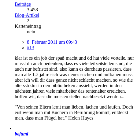
Beiträge
3.458
Blog-Artikel
2
Karteneintrag
nein
8. Februar 2011 um 09:43
#13
klar ist es ein job der spaß macht und öd hat viele vorteile. nur
musst du auch bedenken, dass es viele teilzeitstellen sind, die
auch nur befristet sind. also kann es durchaus passieren, dass
man alle 1-2 jahre sich was neues suchen und aufbauen muss.
aber ich will dir dass ganze nicht schlecht machen. so wie die
altersstrktur in den bibliotheken aussieht, werden in den
nächsten jahren viele mitarbeiter das rentenalter erreichen.
hoffen wir, dass die meisten stellen nachbesetzt werden...
"Von seinen Eltern lernt man lieben, lachen und laufen. Doch
erst wenn man mit Büchern in Berührung kommt, entdeckt
man, dass man Flügel hat." Helen Hayes
befami