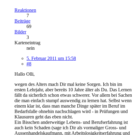
Reaktionen
7
Beiträge
69
Bilder
3
Karteneintrag
nein
5. Februar 2011 um 15:58
#8
Hallo Olli,
wegen des Alters mach Dir mal keine Sorgen. Ich bin im
ersten Lehrjahr, aber bereits 10 Jahre älter als Du. Das Lernen
fällt da sicherlich schon etwas schwerer. Vor allem bei Sachen
die man einfach stumpf auswendig zu lernen hat. Selbst wenn
einem klar ist, dass man manche Dinge später im Beruf im
Bedarfsfalle ohnehin nachschlagen wird - in Prüfungen und
Klausuren geht das eben nicht.
Ein Bisschen anderweitige Lebens- und Berufserfahrung ist
auch kein Schaden (sage ich Dir als vormaliger Gross- und
Aussenhandelskaufmann, mit Arbeitslosigkeitserfahrung und