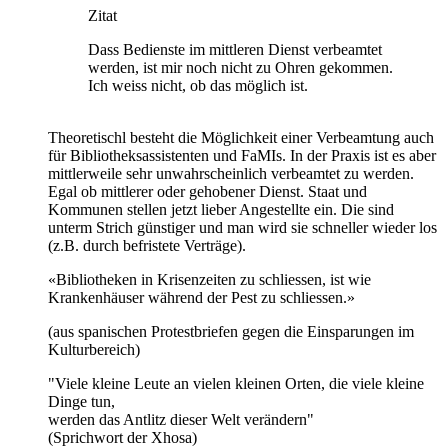
Zitat
Dass Bedienste im mittleren Dienst verbeamtet
werden, ist mir noch nicht zu Ohren gekommen.
Ich weiss nicht, ob das möglich ist.
Theoretischl besteht die Möglichkeit einer Verbeamtung auch
für Bibliotheksassistenten und FaMIs. In der Praxis ist es aber
mittlerweile sehr unwahrscheinlich verbeamtet zu werden.
Egal ob mittlerer oder gehobener Dienst. Staat und
Kommunen stellen jetzt lieber Angestellte ein. Die sind
unterm Strich günstiger und man wird sie schneller wieder los
(z.B. durch befristete Verträge).
«Bibliotheken in Krisenzeiten zu schliessen, ist wie
Krankenhäuser während der Pest zu schliessen.»
(aus spanischen Protestbriefen gegen die Einsparungen im
Kulturbereich)
"Viele kleine Leute an vielen kleinen Orten, die viele kleine
Dinge tun,
werden das Antlitz dieser Welt verändern"
(Sprichwort der Xhosa)