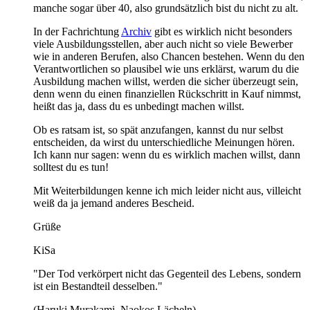
manche sogar über 40, also grundsätzlich bist du nicht zu alt.
In der Fachrichtung
Archiv
gibt es wirklich nicht besonders
viele Ausbildungsstellen, aber auch nicht so viele Bewerber
wie in anderen Berufen, also Chancen bestehen. Wenn du den
Verantwortlichen so plausibel wie uns erklärst, warum du die
Ausbildung machen willst, werden die sicher überzeugt sein,
denn wenn du einen finanziellen Rückschritt in Kauf nimmst,
heißt das ja, dass du es unbedingt machen willst.
Ob es ratsam ist, so spät anzufangen, kannst du nur selbst
entscheiden, da wirst du unterschiedliche Meinungen hören.
Ich kann nur sagen: wenn du es wirklich machen willst, dann
solltest du es tun!
Mit Weiterbildungen kenne ich mich leider nicht aus, villeicht
weiß da ja jemand anderes Bescheid.
Grüße
KiSa
"Der Tod verkörpert nicht das Gegenteil des Lebens, sondern
ist ein Bestandteil desselben."
(Haruki Murakami, Naokos Lächeln)