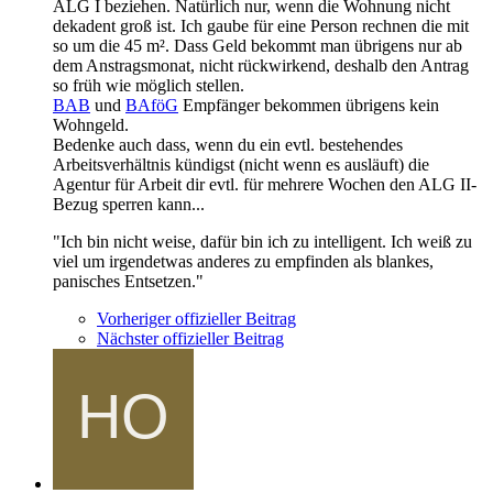
ALG I beziehen. Natürlich nur, wenn die Wohnung nicht
dekadent groß ist. Ich gaube für eine Person rechnen die mit
so um die 45 m². Dass Geld bekommt man übrigens nur ab
dem Anstragsmonat, nicht rückwirkend, deshalb den Antrag
so früh wie möglich stellen.
BAB
und
BAföG
Empfänger bekommen übrigens kein
Wohngeld.
Bedenke auch dass, wenn du ein evtl. bestehendes
Arbeitsverhältnis kündigst (nicht wenn es ausläuft) die
Agentur für Arbeit dir evtl. für mehrere Wochen den ALG II-
Bezug sperren kann...
"Ich bin nicht weise, dafür bin ich zu intelligent. Ich weiß zu
viel um irgendetwas anderes zu empfinden als blankes,
panisches Entsetzen."
Vorheriger offizieller Beitrag
Nächster offizieller Beitrag