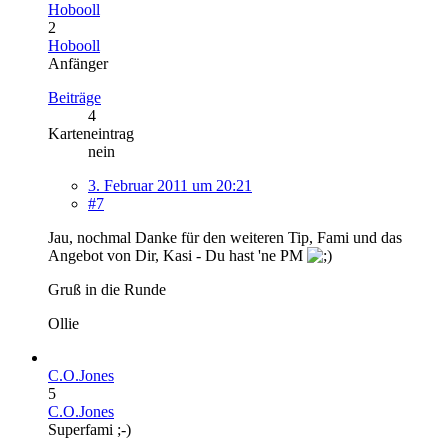
Hobooll
2
Hobooll
Anfänger
Beiträge
4
Karteneintrag
nein
3. Februar 2011 um 20:21
#7
Jau, nochmal Danke für den weiteren Tip, Fami und das
Angebot von Dir, Kasi - Du hast 'ne PM
Gruß in die Runde
Ollie
C.O.Jones
5
C.O.Jones
Superfami ;-)