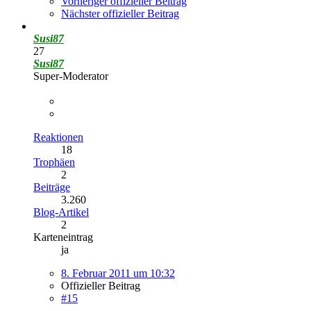
Vorheriger offizieller Beitrag
Nächster offizieller Beitrag
Susi87
27
Susi87
Super-Moderator
Reaktionen
18
Trophäen
2
Beiträge
3.260
Blog-Artikel
2
Karteneintrag
ja
8. Februar 2011 um 10:32
Offizieller Beitrag
#15