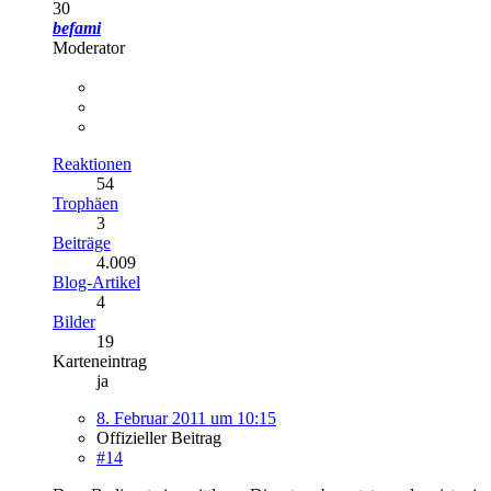
30
befami
Moderator
Reaktionen
54
Trophäen
3
Beiträge
4.009
Blog-Artikel
4
Bilder
19
Karteneintrag
ja
8. Februar 2011 um 10:15
Offizieller Beitrag
#14