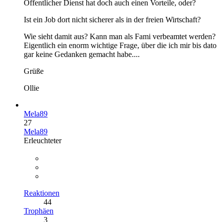
Öffentlicher Dienst hat doch auch einen Vorteile, oder?
Ist ein Job dort nicht sicherer als in der freien Wirtschaft?
Wie sieht damit aus? Kann man als Fami verbeamtet werden?
Eigentlich ein enorm wichtige Frage, über die ich mir bis dato
gar keine Gedanken gemacht habe....
Grüße
Ollie
Mela89
27
Mela89
Erleuchteter
Reaktionen
44
Trophäen
3