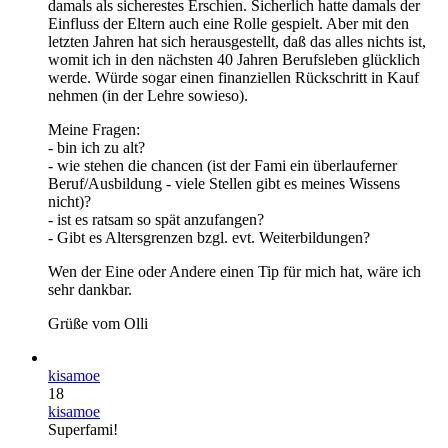
damals als sicherestes Erschien. Sicherlich hatte damals der
Einfluss der Eltern auch eine Rolle gespielt. Aber mit den
letzten Jahren hat sich herausgestellt, daß das alles nichts ist,
womit ich in den nächsten 40 Jahren Berufsleben glücklich
werde. Würde sogar einen finanziellen Rückschritt in Kauf
nehmen (in der Lehre sowieso).
Meine Fragen:
- bin ich zu alt?
- wie stehen die chancen (ist der Fami ein überlauferner
Beruf/Ausbildung - viele Stellen gibt es meines Wissens
nicht)?
- ist es ratsam so spät anzufangen?
- Gibt es Altersgrenzen bzgl. evt. Weiterbildungen?
Wen der Eine oder Andere einen Tip für mich hat, wäre ich
sehr dankbar.
Grüße vom Olli
kisamoe
18
kisamoe
Superfami!