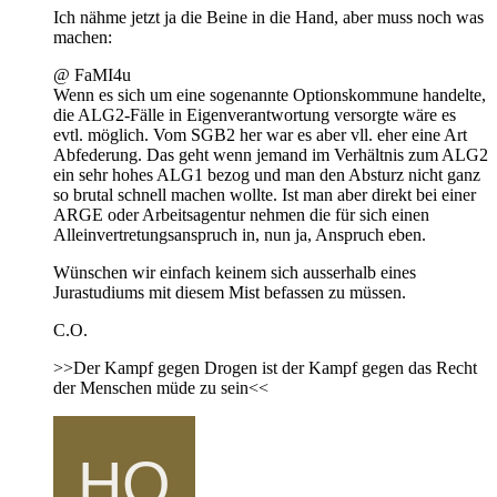
Ich nähme jetzt ja die Beine in die Hand, aber muss noch was
machen:
@ FaMI4u
Wenn es sich um eine sogenannte Optionskommune handelte,
die ALG2-Fälle in Eigenverantwortung versorgte wäre es
evtl. möglich. Vom SGB2 her war es aber vll. eher eine Art
Abfederung. Das geht wenn jemand im Verhältnis zum ALG2
ein sehr hohes ALG1 bezog und man den Absturz nicht ganz
so brutal schnell machen wollte. Ist man aber direkt bei einer
ARGE oder Arbeitsagentur nehmen die für sich einen
Alleinvertretungsanspruch in, nun ja, Anspruch eben.
Wünschen wir einfach keinem sich ausserhalb eines
Jurastudiums mit diesem Mist befassen zu müssen.
C.O.
>>Der Kampf gegen Drogen ist der Kampf gegen das Recht
der Menschen müde zu sein<<