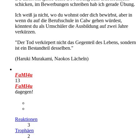
schicken, im Bewerbungen schreiben hab ich gerade Übung.
Ich weiß ja nicht, wo du wohnst oder dich bewirbst, aber in
wenn du auf die Berufsschule in Calw gehen würdest,
könntest du als Umschüler die Ausbildung auf zwei Jahre
verkürzen.
"Der Tod verkörpert nicht das Gegenteil des Lebens, sondern
ist ein Bestandteil desselben."
(Haruki Murakami, Naokos Lächeln)
FaMI4u
13
FaMI4u
dagegen!
Reaktionen
3
Trophäen
2