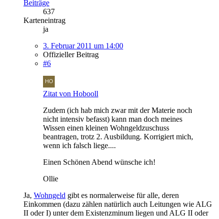
Beiträge
637
Karteneintrag
ja
3. Februar 2011 um 14:00
Offizieller Beitrag
#6
Zitat von Hobooll
Zudem (ich hab mich zwar mit der Materie noch
nicht intensiv befasst) kann man doch meines
Wissen einen kleinen Wohngeldzuschuss
beantragen, trotz 2. Ausbildung. Korrigiert mich,
wenn ich falsch liege....
Einen Schönen Abend wünsche ich!
Ollie
Ja,
Wohngeld
gibt es normalerweise für alle, deren
Einkommen (dazu zählen natürlich auch Leitungen wie ALG
II oder I) unter dem Existenzminum liegen und ALG II oder