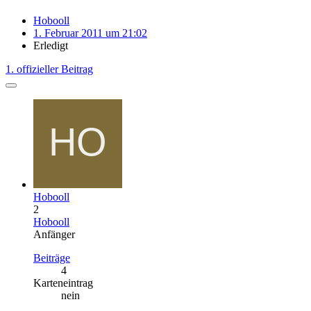
Hobooll
1. Februar 2011 um 21:02
Erledigt
1. offizieller Beitrag
Hobooll
2
Hobooll
Anfänger
Beiträge
4
Karteneintrag
nein