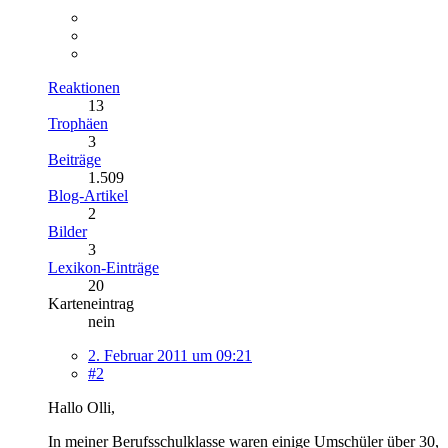
Reaktionen
13
Trophäen
3
Beiträge
1.509
Blog-Artikel
2
Bilder
3
Lexikon-Einträge
20
Karteneintrag
nein
2. Februar 2011 um 09:21
#2
Hallo Olli,
In meiner Berufsschulklasse waren einige Umschüler über 30,