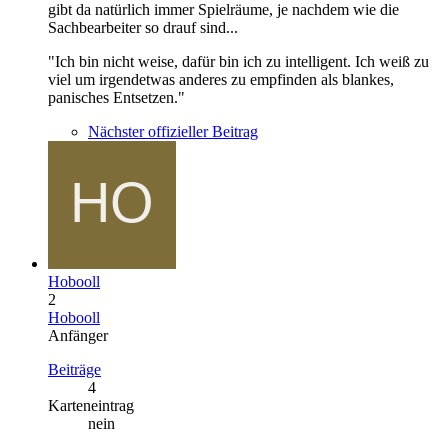
gibt da natürlich immer Spielräume, je nachdem wie die
Sachbearbeiter so drauf sind...
"Ich bin nicht weise, dafür bin ich zu intelligent. Ich weiß zu
viel um irgendetwas anderes zu empfinden als blankes,
panisches Entsetzen."
Nächster offizieller Beitrag
Hobooll
2
Hobooll
Anfänger
Beiträge
4
Karteneintrag
nein